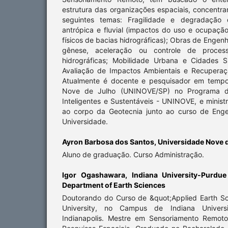
estrutura das organizações espaciais, concentr
seguintes temas: Fragilidade e degradação d
antrópica e fluvial (impactos do uso e ocupaçã
físicos de bacias hidrográficas); Obras de Engen
gênese, aceleração ou controle de proces
hidrográficas; Mobilidade Urbana e Cidades Su
Avaliação de Impactos Ambientais e Recupera
Atualmente é docente e pesquisador em tempo 
Nove de Julho (UNINOVE/SP) no Programa 
Inteligentes e Sustentáveis - UNINOVE, e ministr
ao corpo da Geotecnia junto ao curso de Enge
Universidade.
Ayron Barbosa dos Santos,
Universidade Nove 
Aluno de graduação. Curso Administração.
Igor Ogashawara,
Indiana University-Purdue 
Department of Earth Sciences
Doutorando do Curso de &quot;Applied Earth Sc
University, no Campus de Indiana Universi
Indianapolis. Mestre em Sensoriamento Remoto