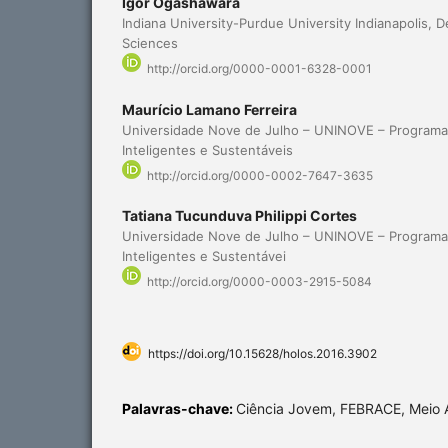
Igor Ogashawara
Indiana University-Purdue University Indianapolis, 
Sciences
http://orcid.org/0000-0001-6328-0001
Maurício Lamano Ferreira
Universidade Nove de Julho – UNINOVE – Program
Inteligentes e Sustentáveis
http://orcid.org/0000-0002-7647-3635
Tatiana Tucunduva Philippi Cortes
Universidade Nove de Julho – UNINOVE – Program
Inteligentes e Sustentávei
http://orcid.org/0000-0003-2915-5084
https://doi.org/10.15628/holos.2016.3902
Palavras-chave:
Ciência Jovem, FEBRACE, Meio 