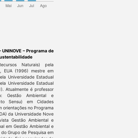
 – UNINOVE – Programa de
ustentabilidade
cursos Naturais) pela
le, EUA (1996) mestre em
pela Universidade Estadual
ela Universidade Estadual
1). Atualmente é professor
ão: Gestão Ambiental e
icto Sensu) em Cidades
em orientações no Programa
DA) da Universidade Nove
ista Gestão Ambiental e
nal em Gestão Ambiental e
e do Grupo de Pesquisa em