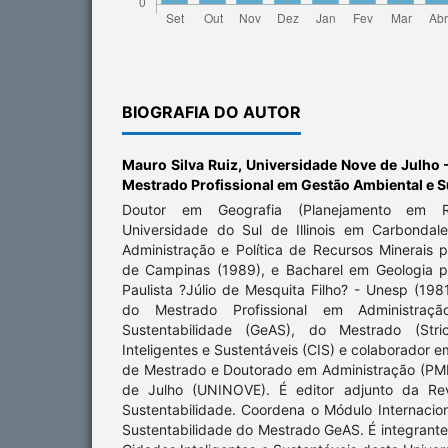
BIOGRAFIA DO AUTOR
Mauro Silva Ruiz,
Universidade Nove de Julho
Mestrado Profissional em Gestão Ambiental e S
Doutor em Geografia (Planejamento em Re
Universidade do Sul de Illinois em Carbonda
Administração e Política de Recursos Minerais 
de Campinas (1989), e Bacharel em Geologia p
Paulista ?Júlio de Mesquita Filho? - Unesp (198
do Mestrado Profissional em Administraç
Sustentabilidade (GeAS), do Mestrado (Str
Inteligentes e Sustentáveis (CIS) e colaborador 
de Mestrado e Doutorado em Administração (PM
de Julho (UNINOVE). É editor adjunto da Rev
Sustentabilidade. Coordena o Módulo Internacio
Sustentabilidade do Mestrado GeAS. É integrant