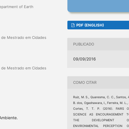
Department of Earth
PDF (ENGLISH)
a de Mestrado em Cidades
PUBLICADO
09/09/2016
a de Mestrado em Cidades
COMO CITAR
Ruiz, M. S., Quaresma, C. C., Santos, 
B. dos, Ogashawara, I., Ferreira, M. L.,
Cortes, T. T. P. (2016). FAIRS O
SCIENCE AS ENCOURAGEMENT T
Ambiente.
THE DEVELOPMENT O
ENVIRONMENTAL PERCEPTION O