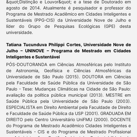
&quot;Distinção e Louvor&quot; e a tese de Doutorado em
agosto de 2014. Atualmente é pesquisador e professor do
Programa de Mestrado Acadêmico em Cidades Inteligentes e
Sustentáveis (PPG-CIS) da Universidade Nove de Julho e
líder do Grupo de Pesquisas Ecológicas (GPE) desta
universidade.
Tatiana Tucunduva Philippi Cortes,
Universidade Nove de
Julho – UNINOVE – Programa de Mestrado em Cidades
Inteligentes e Sustentávei
PÓS-DOUTORANDA em Ciências Atmosféricas pelo Instituto
de Astronomia, Geofísica e Ciências Atmosféricas da
Universidade de São Paulo (2015). DOUTORA em Ciências
pela Faculdade de Saúde Pública da Universidade de São
Paulo - Tese: Mudanças Climáticas na Cidade de São Paulo:
avaliação da política pública municipal (2013). MESTRE em
Saúde Pública pela Universidade de São Paulo (2003).
ESPECIALISTA em Direito Ambiental pela Faculdade de Direito
e Faculdade de Saúde Pública da USP (2001). GRADUADA EM
DIREITO pelo Centro Universitário UniFMU (2000). DOCENTE
do Programa de Mestrado Acadêmico Cidades Inteligentes e
Sustentáveis - CIS e do Programa de Mestrado Profissional