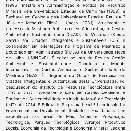
(1996) mestre em Administração e Política de Recursos
Minerais pela Universidade Estadual de Campinas (1989), e
Bacharel em Geologia pela Universidade Estadual Paulista ?
Júlio de Mesquita Filho? - Unesp (1981). Atualmente é
professor do Mestrado Profissional em Administração: Gestão
Ambiental e Sustentabilidade (GeAS), do Mestrado (Stricto
Sensu) em Cidades Inteligentes e Sustentáveis (CIS) e
colaborador em orientações no Programa de Mestrado e
Doutorado em Administração (PMDA) da Universidade Nove
de Julho (UNINOVE). É editor adjunto da Revista Gestão
Ambiental e Sustentabilidade. Coordena o Módulo
Internacional em Gestão Ambiental e Sustentabilidade do
Mestrado GeAS. É integrante do Grupo de Pesquisa em
Cidades Inteligentes e Sustentáveis desta Universidade. Foi
pesquisador do Instituto de Pesquisas Tecnológicas entre
1982 e 2012. Coordenou o MBA em Gestão Ambiental e
Práticas de Sustentabilidade do Instituto Mauá de Tecnologia
(IMT) até 2014. É Fellow do Programa Lead ? Leardeship for
Environment and Development (Rockefeller Foundation). Tem
experiência nas áreas de Meio Ambiente, Prospecção
Tecnológica, Parques Tecnológicos, Arranjos Produtivos
Locais, Economia da Tecnologia e Economia Mineral. Leciona