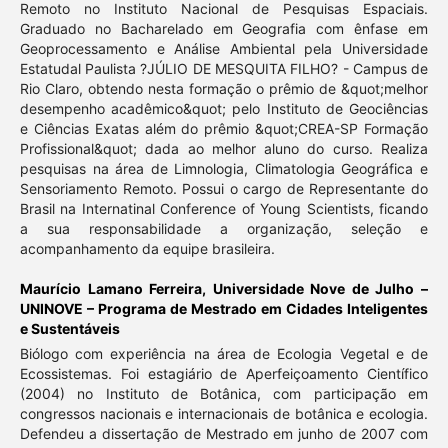
Remoto no Instituto Nacional de Pesquisas Espaciais.
Graduado no Bacharelado em Geografia com ênfase em
Geoprocessamento e Análise Ambiental pela Universidade
Estatudal Paulista ?JÚLIO DE MESQUITA FILHO? - Campus de
Rio Claro, obtendo nesta formação o prêmio de &quot;melhor
desempenho acadêmico&quot; pelo Instituto de Geociências
e Ciências Exatas além do prêmio &quot;CREA-SP Formação
Profissional&quot; dada ao melhor aluno do curso. Realiza
pesquisas na área de Limnologia, Climatologia Geográfica e
Sensoriamento Remoto. Possui o cargo de Representante do
Brasil na Internatinal Conference of Young Scientists, ficando
a sua responsabilidade a organização, seleção e
acompanhamento da equipe brasileira.
Maurício Lamano Ferreira,
Universidade Nove de Julho –
UNINOVE – Programa de Mestrado em Cidades Inteligentes
e Sustentáveis
Biólogo com experiência na área de Ecologia Vegetal e de
Ecossistemas. Foi estagiário de Aperfeiçoamento Científico
(2004) no Instituto de Botânica, com participação em
congressos nacionais e internacionais de botânica e ecologia.
Defendeu a dissertação de Mestrado em junho de 2007 com