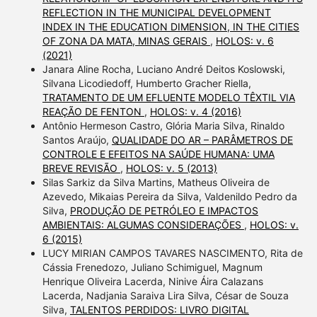
REFLECTION IN THE MUNICIPAL DEVELOPMENT
INDEX IN THE EDUCATION DIMENSION, IN THE CITIES
OF ZONA DA MATA, MINAS GERAIS
,
HOLOS: v. 6
(2021)
Janara Aline Rocha, Luciano André Deitos Koslowski,
Silvana Licodiedoff, Humberto Gracher Riella,
TRATAMENTO DE UM EFLUENTE MODELO TÊXTIL VIA
REAÇÃO DE FENTON
,
HOLOS: v. 4 (2016)
Antônio Hermeson Castro, Glória Maria Silva, Rinaldo
Santos Araújo,
QUALIDADE DO AR – PARÂMETROS DE
CONTROLE E EFEITOS NA SAÚDE HUMANA: UMA
BREVE REVISÃO
,
HOLOS: v. 5 (2013)
Silas Sarkiz da Silva Martins, Matheus Oliveira de
Azevedo, Mikaias Pereira da Silva, Valdenildo Pedro da
Silva,
PRODUÇÃO DE PETRÓLEO E IMPACTOS
AMBIENTAIS: ALGUMAS CONSIDERAÇÕES
,
HOLOS: v.
6 (2015)
LUCY MIRIAN CAMPOS TAVARES NASCIMENTO, Rita de
Cássia Frenedozo, Juliano Schimiguel, Magnum
Henrique Oliveira Lacerda, Ninive Áira Calazans
Lacerda, Nadjania Saraiva Lira Silva, César de Souza
Silva,
TALENTOS PERDIDOS: LIVRO DIGITAL