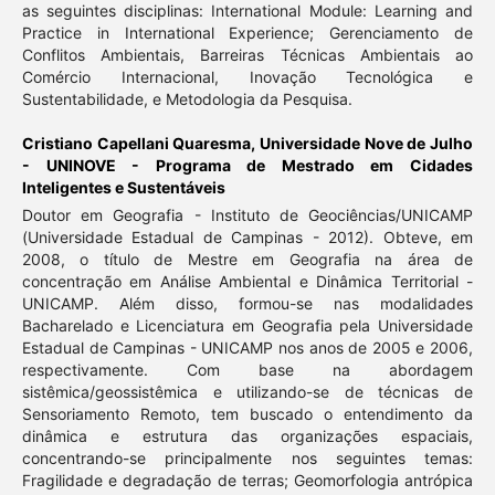
as seguintes disciplinas: International Module: Learning and
Practice in International Experience; Gerenciamento de
Conflitos Ambientais, Barreiras Técnicas Ambientais ao
Comércio Internacional, Inovação Tecnológica e
Sustentabilidade, e Metodologia da Pesquisa.
Cristiano Capellani Quaresma,
Universidade Nove de Julho
- UNINOVE - Programa de Mestrado em Cidades
Inteligentes e Sustentáveis
Doutor em Geografia - Instituto de Geociências/UNICAMP
(Universidade Estadual de Campinas - 2012). Obteve, em
2008, o título de Mestre em Geografia na área de
concentração em Análise Ambiental e Dinâmica Territorial -
UNICAMP. Além disso, formou-se nas modalidades
Bacharelado e Licenciatura em Geografia pela Universidade
Estadual de Campinas - UNICAMP nos anos de 2005 e 2006,
respectivamente. Com base na abordagem
sistêmica/geossistêmica e utilizando-se de técnicas de
Sensoriamento Remoto, tem buscado o entendimento da
dinâmica e estrutura das organizações espaciais,
concentrando-se principalmente nos seguintes temas:
Fragilidade e degradação de terras; Geomorfologia antrópica