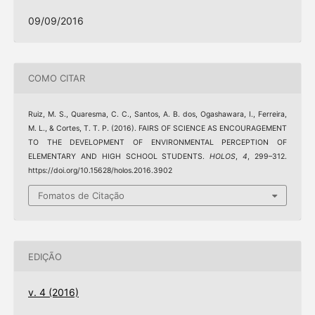
09/09/2016
COMO CITAR
Ruiz, M. S., Quaresma, C. C., Santos, A. B. dos, Ogashawara, I., Ferreira,
M. L., & Cortes, T. T. P. (2016). FAIRS OF SCIENCE AS ENCOURAGEMENT
TO THE DEVELOPMENT OF ENVIRONMENTAL PERCEPTION OF
ELEMENTARY AND HIGH SCHOOL STUDENTS.
HOLOS
,
4
, 299–312.
https://doi.org/10.15628/holos.2016.3902
Fomatos de Citação
EDIÇÃO
v. 4 (2016)