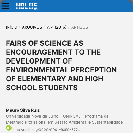
INÍCIO
/
ARQUIVOS
/
V. 4 (2016)
/
ARTIGOS
FAIRS OF SCIENCE AS
ENCOURAGEMENT TO THE
DEVELOPMENT OF
ENVIRONMENTAL PERCEPTION
OF ELEMENTARY AND HIGH
SCHOOL STUDENTS
Mauro Silva Ruiz
Universidade Nove de Julho – UNINOVE – Programa de
Mestrado Profissional em Gestão Ambiental e Sustentabilidade
http://orcid.org/0000-0001-9890-3774