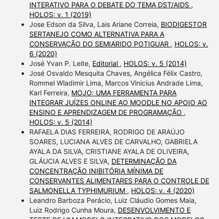
INTERATIVO PARA O DEBATE DO TEMA DST/AIDS
,
HOLOS: v. 1 (2019)
Jose Edson da Silva, Lais Ariane Correia,
BIODIGESTOR
SERTANEJO COMO ALTERNATIVA PARA A
CONSERVAÇÃO DO SEMIARIDO POTIGUAR
,
HOLOS: v.
6 (2020)
José Yvan P. Leite,
Editorial
,
HOLOS: v. 5 (2014)
José Osvaldo Mesquita Chaves, Angélica Félix Castro,
Rommel Wladimir Lima, Marcos Vinicius Andrade Lima,
Karl Ferreira,
MOJO: UMA FERRAMENTA PARA
INTEGRAR JUÍZES ONLINE AO MOODLE NO APOIO AO
ENSINO E APRENDIZAGEM DE PROGRAMAÇÃO
,
HOLOS: v. 5 (2014)
RAFAELA DIAS FERREIRA, RODRIGO DE ARAÚJO
SOARES, LUCIANA ALVES DE CARVALHO, GABRIELA
AYALA DA SILVA, CRISTIANE AYALA DE OLIVEIRA,
GLÁUCIA ALVES E SILVA,
DETERMINAÇÃO DA
CONCENTRAÇÃO INIBITÓRIA MÍNIMA DE
CONSERVANTES ALIMENTARES PARA O CONTROLE DE
SALMONELLA TYPHIMURIUM
,
HOLOS: v. 4 (2020)
Leandro Barboza Perácio, Luiz Cláudio Gomes Maia,
Luiz Rodrigo Cunha Moura,
DESENVOLVIMENTO E