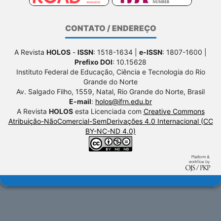
CONTATO / ENDEREÇO
A Revista
HOLOS
-
ISSN
: 1518-1634 |
e-ISSN
: 1807-1600 |
Prefixo DOI
: 10.15628
Instituto Federal de Educação, Ciência e Tecnologia do Rio
Grande do Norte
Av. Salgado Filho, 1559, Natal, Rio Grande do Norte, Brasil
E-mail
:
holos@ifrn.edu.br
A Revista
HOLOS
esta Licenciada com
Creative Commons
Atribuição-NãoComercial-SemDerivações 4.0 Internacional (CC
BY-NC-ND 4.0)