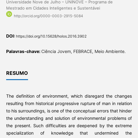
Universidade Nove de Julho – UNINOVE – Programa de
Mestrado em Cidades Inteligentes e Sustentávei
http://orcid.org/0000-0003-2915-5084
DOI:
https://doi.org/10.15628/holos.2016.3902
Palavras-chave:
Ciência Jovem, FEBRACE, Meio Ambiente.
RESUMO
The definition of environment, which disregard the changes
resulting from historical progressive rupture of man in relation
to his surroundings, is one of the conceptual errors that hinder
the understanding and solution of environmental problems of
the present. Such difficulties are deepened by the extreme
specialization of knowledge that undermined the