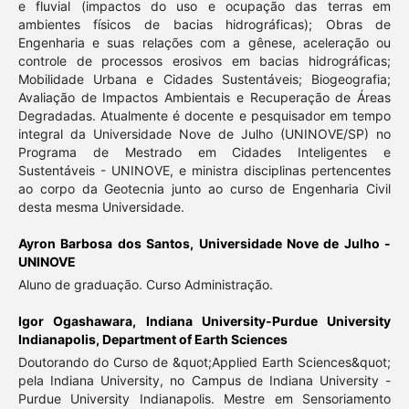
e fluvial (impactos do uso e ocupação das terras em
ambientes físicos de bacias hidrográficas); Obras de
Engenharia e suas relações com a gênese, aceleração ou
controle de processos erosivos em bacias hidrográficas;
Mobilidade Urbana e Cidades Sustentáveis; Biogeografia;
Avaliação de Impactos Ambientais e Recuperação de Áreas
Degradadas. Atualmente é docente e pesquisador em tempo
integral da Universidade Nove de Julho (UNINOVE/SP) no
Programa de Mestrado em Cidades Inteligentes e
Sustentáveis - UNINOVE, e ministra disciplinas pertencentes
ao corpo da Geotecnia junto ao curso de Engenharia Civil
desta mesma Universidade.
Ayron Barbosa dos Santos,
Universidade Nove de Julho -
UNINOVE
Aluno de graduação. Curso Administração.
Igor Ogashawara,
Indiana University-Purdue University
Indianapolis, Department of Earth Sciences
Doutorando do Curso de &quot;Applied Earth Sciences&quot;
pela Indiana University, no Campus de Indiana University -
Purdue University Indianapolis. Mestre em Sensoriamento