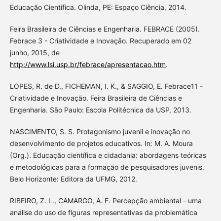
Educação Científica. Olinda, PE: Espaço Ciência, 2014.
Feira Brasileira de Ciências e Engenharia. FEBRACE (2005).
Febrace 3 - Criatividade e Inovação. Recuperado em 02
junho, 2015, de
http://www.lsi.usp.br/febrace/apresentacao.htm
.
LOPES, R. de D., FICHEMAN, I. K., & SAGGIO, E. Febrace11 -
Criatividade e Inovação. Feira Brasileira de Ciências e
Engenharia. São Paulo: Escola Politécnica da USP, 2013.
NASCIMENTO, S. S. Protagonismo juvenil e inovação no
desenvolvimento de projetos educativos. In: M. A. Moura
(Org.). Educação científica e cidadania: abordagens teóricas
e metodológicas para a formação de pesquisadores juvenis.
Belo Horizonte: Editora da UFMG, 2012.
RIBEIRO, Z. L., CAMARGO, A. F. Percepção ambiental - uma
análise do uso de figuras representativas da problemática