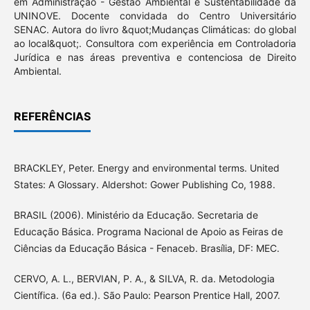
em Administração - Gestão Ambiental e Sustentabilidade da
UNINOVE. Docente convidada do Centro Universitário
SENAC. Autora do livro &quot;Mudanças Climáticas: do global
ao local&quot;. Consultora com experiência em Controladoria
Jurídica e nas áreas preventiva e contenciosa de Direito
Ambiental.
REFERÊNCIAS
BRACKLEY, Peter. Energy and environmental terms. United
States: A Glossary. Aldershot: Gower Publishing Co, 1988.
BRASIL (2006). Ministério da Educação. Secretaria de
Educação Básica. Programa Nacional de Apoio as Feiras de
Ciências da Educação Básica - Fenaceb. Brasília, DF: MEC.
CERVO, A. L., BERVIAN, P. A., & SILVA, R. da. Metodologia
Científica. (6a ed.). São Paulo: Pearson Prentice Hall, 2007.