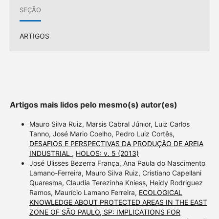
SEÇÃO
ARTIGOS
Artigos mais lidos pelo mesmo(s) autor(es)
Mauro Silva Ruiz, Marsis Cabral Júnior, Luiz Carlos
Tanno, José Mario Coelho, Pedro Luiz Cortês,
DESAFIOS E PERSPECTIVAS DA PRODUÇÃO DE AREIA
INDUSTRIAL
,
HOLOS: v. 5 (2013)
José Ulisses Bezerra França, Ana Paula do Nascimento
Lamano-Ferreira, Mauro Silva Ruiz, Cristiano Capellani
Quaresma, Claudia Terezinha Kniess, Heidy Rodriguez
Ramos, Maurício Lamano Ferreira,
ECOLOGICAL
KNOWLEDGE ABOUT PROTECTED AREAS IN THE EAST
ZONE OF SÃO PAULO, SP: IMPLICATIONS FOR