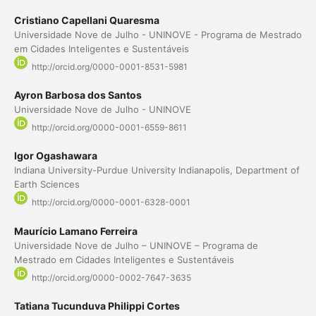
Cristiano Capellani Quaresma
Universidade Nove de Julho - UNINOVE - Programa de Mestrado
em Cidades Inteligentes e Sustentáveis
http://orcid.org/0000-0001-8531-5981
Ayron Barbosa dos Santos
Universidade Nove de Julho - UNINOVE
http://orcid.org/0000-0001-6559-8611
Igor Ogashawara
Indiana University-Purdue University Indianapolis, Department of
Earth Sciences
http://orcid.org/0000-0001-6328-0001
Maurício Lamano Ferreira
Universidade Nove de Julho – UNINOVE – Programa de
Mestrado em Cidades Inteligentes e Sustentáveis
http://orcid.org/0000-0002-7647-3635
Tatiana Tucunduva Philippi Cortes