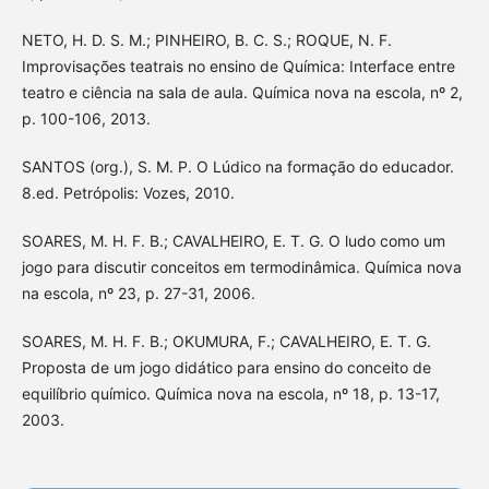
NETO, H. D. S. M.; PINHEIRO, B. C. S.; ROQUE, N. F.
Improvisações teatrais no ensino de Química: Interface entre
teatro e ciência na sala de aula. Química nova na escola, nº 2,
p. 100-106, 2013.
SANTOS (org.), S. M. P. O Lúdico na formação do educador.
8.ed. Petrópolis: Vozes, 2010.
SOARES, M. H. F. B.; CAVALHEIRO, E. T. G. O ludo como um
jogo para discutir conceitos em termodinâmica. Química nova
na escola, nº 23, p. 27-31, 2006.
SOARES, M. H. F. B.; OKUMURA, F.; CAVALHEIRO, E. T. G.
Proposta de um jogo didático para ensino do conceito de
equilíbrio químico. Química nova na escola, nº 18, p. 13-17,
2003.