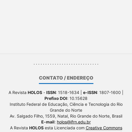
CONTATO / ENDEREÇO
A Revista
HOLOS
-
ISSN
: 1518-1634 |
e-ISSN
: 1807-1600 |
Prefixo DOI
: 10.15628
Instituto Federal de Educação, Ciência e Tecnologia do Rio
Grande do Norte
Av. Salgado Filho, 1559, Natal, Rio Grande do Norte, Brasil
E-mail
:
holos@ifrn.edu.br
A Revista
HOLOS
esta Licenciada com
Creative Commons