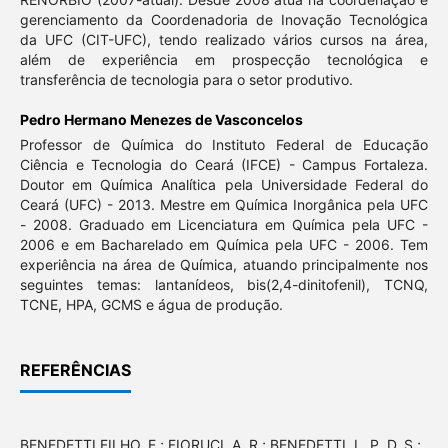
gerenciamento da Coordenadoria de Inovação Tecnológica
da UFC (CIT-UFC), tendo realizado vários cursos na área,
além de experiência em prospecção tecnológica e
transferência de tecnologia para o setor produtivo.
Pedro Hermano Menezes de Vasconcelos
Professor de Química do Instituto Federal de Educação
Ciência e Tecnologia do Ceará (IFCE) - Campus Fortaleza.
Doutor em Química Analítica pela Universidade Federal do
Ceará (UFC) - 2013. Mestre em Química Inorgânica pela UFC
- 2008. Graduado em Licenciatura em Química pela UFC -
2006 e em Bacharelado em Química pela UFC - 2006. Tem
experiência na área de Química, atuando principalmente nos
seguintes temas: lantanídeos, bis(2,4-dinitofenil), TCNQ,
TCNE, HPA, GCMS e água de produção.
REFERÊNCIAS
BENEDETTI FILHO, E.; FIORUCI, A. R.; BENEDETTI, L. P. D. S.;