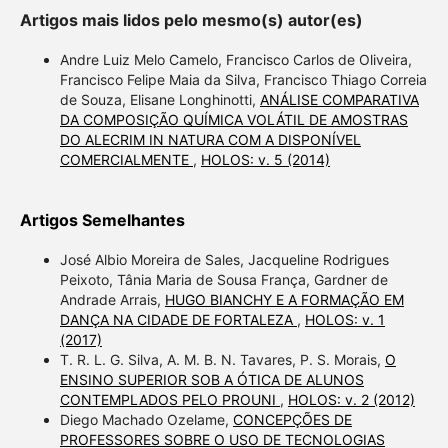
Artigos mais lidos pelo mesmo(s) autor(es)
Andre Luiz Melo Camelo, Francisco Carlos de Oliveira,
Francisco Felipe Maia da Silva, Francisco Thiago Correia
de Souza, Elisane Longhinotti,
ANÁLISE COMPARATIVA
DA COMPOSIÇÃO QUÍMICA VOLÁTIL DE AMOSTRAS
DO ALECRIM IN NATURA COM A DISPONÍVEL
COMERCIALMENTE
,
HOLOS: v. 5 (2014)
Artigos Semelhantes
José Albio Moreira de Sales, Jacqueline Rodrigues
Peixoto, Tânia Maria de Sousa França, Gardner de
Andrade Arrais,
HUGO BIANCHY E A FORMAÇÃO EM
DANÇA NA CIDADE DE FORTALEZA
,
HOLOS: v. 1
(2017)
T. R. L. G. Silva, A. M. B. N. Tavares, P. S. Morais,
O
ENSINO SUPERIOR SOB A ÓTICA DE ALUNOS
CONTEMPLADOS PELO PROUNI
,
HOLOS: v. 2 (2012)
Diego Machado Ozelame,
CONCEPÇÕES DE
PROFESSORES SOBRE O USO DE TECNOLOGIAS