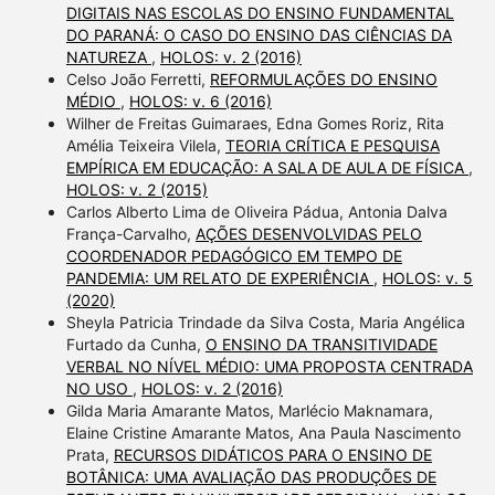
DIGITAIS NAS ESCOLAS DO ENSINO FUNDAMENTAL
DO PARANÁ: O CASO DO ENSINO DAS CIÊNCIAS DA
NATUREZA
,
HOLOS: v. 2 (2016)
Celso João Ferretti,
REFORMULAÇÕES DO ENSINO
MÉDIO
,
HOLOS: v. 6 (2016)
Wilher de Freitas Guimaraes, Edna Gomes Roriz, Rita
Amélia Teixeira Vilela,
TEORIA CRÍTICA E PESQUISA
EMPÍRICA EM EDUCAÇÃO: A SALA DE AULA DE FÍSICA
,
HOLOS: v. 2 (2015)
Carlos Alberto Lima de Oliveira Pádua, Antonia Dalva
França-Carvalho,
AÇÕES DESENVOLVIDAS PELO
COORDENADOR PEDAGÓGICO EM TEMPO DE
PANDEMIA: UM RELATO DE EXPERIÊNCIA
,
HOLOS: v. 5
(2020)
Sheyla Patricia Trindade da Silva Costa, Maria Angélica
Furtado da Cunha,
O ENSINO DA TRANSITIVIDADE
VERBAL NO NÍVEL MÉDIO: UMA PROPOSTA CENTRADA
NO USO
,
HOLOS: v. 2 (2016)
Gilda Maria Amarante Matos, Marlécio Maknamara,
Elaine Cristine Amarante Matos, Ana Paula Nascimento
Prata,
RECURSOS DIDÁTICOS PARA O ENSINO DE
BOTÂNICA: UMA AVALIAÇÃO DAS PRODUÇÕES DE