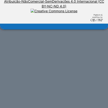
Atribuição-NãoComercial-SemDerivações 4.0 Internacional (CC
BY-NC-ND 4.0)