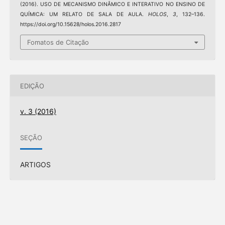
(2016). USO DE MECANISMO DINÂMICO E INTERATIVO NO ENSINO DE
QUÍMICA: UM RELATO DE SALA DE AULA.
HOLOS
,
3
, 132–136.
https://doi.org/10.15628/holos.2016.2817
Fomatos de Citação
EDIÇÃO
v. 3 (2016)
SEÇÃO
ARTIGOS