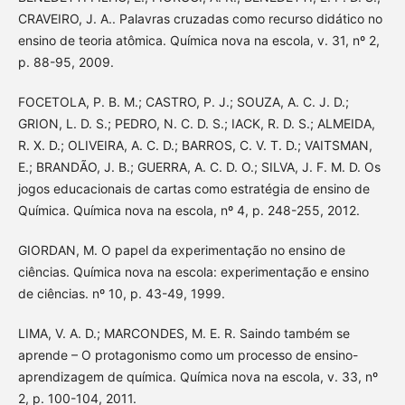
CRAVEIRO, J. A.. Palavras cruzadas como recurso didático no
ensino de teoria atômica. Química nova na escola, v. 31, nº 2,
p. 88-95, 2009.
FOCETOLA, P. B. M.; CASTRO, P. J.; SOUZA, A. C. J. D.;
GRION, L. D. S.; PEDRO, N. C. D. S.; IACK, R. D. S.; ALMEIDA,
R. X. D.; OLIVEIRA, A. C. D.; BARROS, C. V. T. D.; VAITSMAN,
E.; BRANDÃO, J. B.; GUERRA, A. C. D. O.; SILVA, J. F. M. D. Os
jogos educacionais de cartas como estratégia de ensino de
Química. Química nova na escola, nº 4, p. 248-255, 2012.
GIORDAN, M. O papel da experimentação no ensino de
ciências. Química nova na escola: experimentação e ensino
de ciências. nº 10, p. 43-49, 1999.
LIMA, V. A. D.; MARCONDES, M. E. R. Saindo também se
aprende – O protagonismo como um processo de ensino-
aprendizagem de química. Química nova na escola, v. 33, nº
2, p. 100-104, 2011.