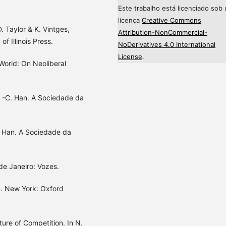
Este trabalho está licenciado sob
licença
Creative Commons
. Taylor & K. Vintges,
Attribution-NonCommercial-
of Illinois Press.
NoDerivatives 4.0 International
License
.
World: On Neoliberal
. -C. Han. A Sociedade da
C. Han. A Sociedade da
de Janeiro: Vozes.
sm. New York: Oxford
lture of Competition. In N.