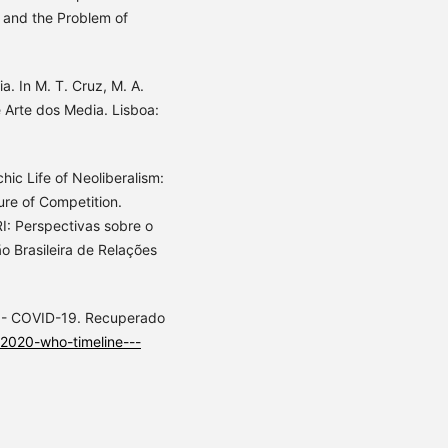
ns and the Problem of
a. In M. T. Cruz, M. A.
e Arte dos Media. Lisboa:
hic Life of Neoliberalism:
ure of Competition.
: Perspectivas sobre o
 Brasileira de Relações
e - COVID-19. Recuperado
-2020-who-timeline---