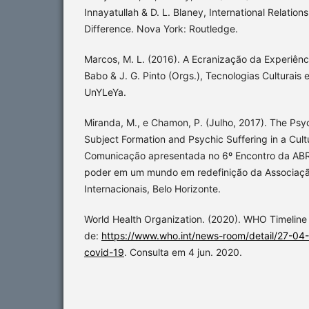
Innayatullah & D. L. Blaney, International Relatio
Difference. Nova York: Routledge.
Marcos, M. L. (2016). A Ecranização da Experiênci
Babo & J. G. Pinto (Orgs.), Tecnologias Culturais 
UnYLeYa.
Miranda, M., e Chamon, P. (Julho, 2017). The Psyc
Subject Formation and Psychic Suffering in a Cult
Comunicação apresentada no 6º Encontro da ABRI
poder em um mundo em redefinição da Associação
Internacionais, Belo Horizonte.
World Health Organization. (2020). WHO Timelin
de:
https://www.who.int/news-room/detail/27-04
covid-19
. Consulta em 4 jun. 2020.