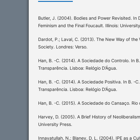
Butler, J. (2004). Bodies and Power Revisited. In D
Feminism and the Final Foucault. Illinois: University 
Dardot, P.; Laval, C. (2013). The New Way of the 
Society. Londres: Verso.
Han, B. -C. (2014). A Sociedade do Controlo. In B
Transparência. Lisboa: Relógio D’Água.
Han, B. -C. (2014). A Sociedade Positiva. In B. -
Transparência. Lisboa: Relógio D’Água.
Han, B. -C. (2015). A Sociedade do Cansaço. Rio 
Harvey, D. (2005). A Brief History of Neoliberali
University Press.
Innayatullah, N.; Blaney, D. L. (2004). IPE as a Cu