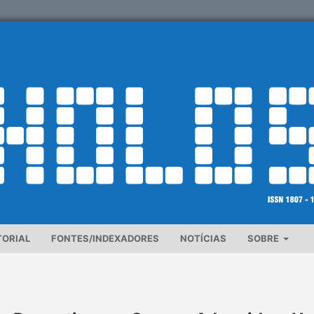
TORIAL
FONTES/INDEXADORES
NOTÍCIAS
SOBRE