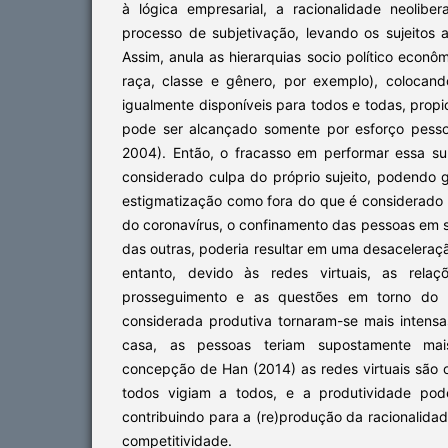
à lógica empresarial, a racionalidade neolib
processo de subjetivação, levando os sujeitos
Assim, anula as hierarquias socio político econô
raça, classe e gênero, por exemplo), colocan
igualmente disponíveis para todos e todas, propi
pode ser alcançado somente por esforço pessoa
2004). Então, o fracasso em performar essa su
considerado culpa do próprio sujeito, podendo 
estigmatização como fora do que é considerado
do coronavírus, o confinamento das pessoas em 
das outras, poderia resultar em uma desaceleraç
entanto, devido às redes virtuais, as relaçõ
prosseguimento e as questões em torno do
considerada produtiva tornaram-se mais intensa
casa, as pessoas teriam supostamente mai
concepção de Han (2014) as redes virtuais são 
todos vigiam a todos, e a produtividade pod
contribuindo para a (re)produção da racionalidad
competitividade.