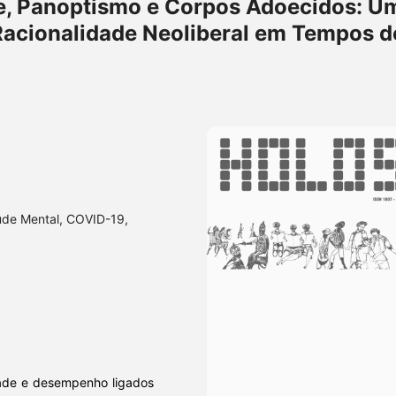
de, Panoptismo e Corpos Adoecidos: U
 Racionalidade Neoliberal em Tempos d
úde Mental, COVID-19,
idade e desempenho ligados