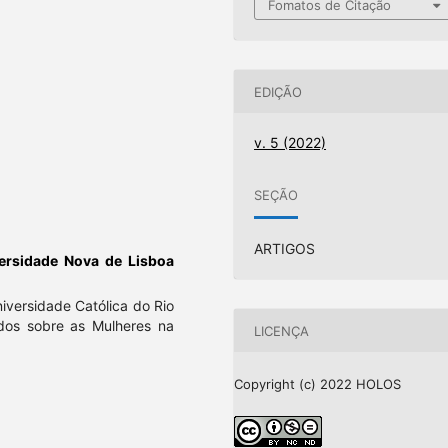
Fomatos de Citação
EDIÇÃO
v. 5 (2022)
SEÇÃO
ARTIGOS
ersidade Nova de Lisboa
niversidade Católica do Rio
udos sobre as Mulheres na
LICENÇA
Copyright (c) 2022 HOLOS