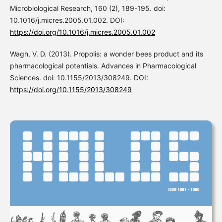
Microbiological Research, 160 (2), 189-195. doi:
10.1016/j.micres.2005.01.002. DOI:
https://doi.org/10.1016/j.micres.2005.01.002
Wagh, V. D. (2013). Propolis: a wonder bees product and its
pharmacological potentials. Advances in Pharmacological
Sciences. doi: 10.1155/2013/308249. DOI:
https://doi.org/10.1155/2013/308249