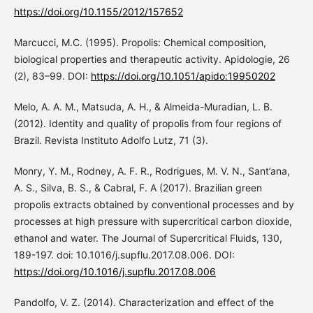
https://doi.org/10.1155/2012/157652
Marcucci, M.C. (1995). Propolis: Chemical composition,
biological properties and therapeutic activity. Apidologie, 26
(2), 83–99. DOI:
https://doi.org/10.1051/apido:19950202
Melo, A. A. M., Matsuda, A. H., & Almeida-Muradian, L. B.
(2012). Identity and quality of propolis from four regions of
Brazil. Revista Instituto Adolfo Lutz, 71 (3).
Monry, Y. M., Rodney, A. F. R., Rodrigues, M. V. N., Sant’ana,
A. S., Silva, B. S., & Cabral, F. A (2017). Brazilian green
propolis extracts obtained by conventional processes and by
processes at high pressure with supercritical carbon dioxide,
ethanol and water. The Journal of Supercritical Fluids, 130,
189-197. doi: 10.1016/j.supflu.2017.08.006. DOI:
https://doi.org/10.1016/j.supflu.2017.08.006
Pandolfo, V. Z. (2014). Characterization and effect of the