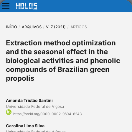
INÍCIO
/
ARQUIVOS
/
V. 7 (2021)
/
ARTIGOS
Extraction method optimization
and the seasonal effect in the
biological activities and phenolic
compounds of Brazilian green
propolis
Amanda Tristão Santini
Universidade Federal de Viçosa
https://orcid.org/0000-0002-9604-6243
Carolina Lima Silva
Universidade Federal de Alfenas