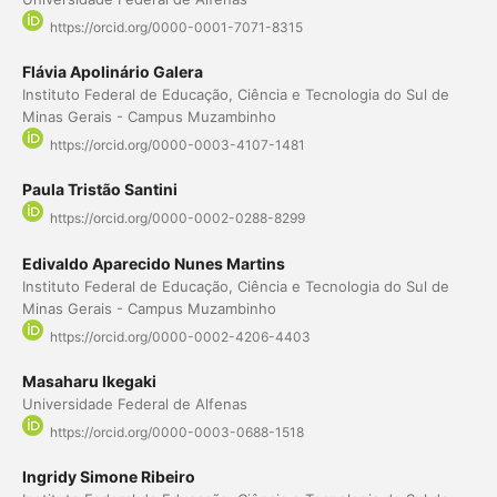
https://orcid.org/0000-0001-7071-8315
Flávia Apolinário Galera
Instituto Federal de Educação, Ciência e Tecnologia do Sul de
Minas Gerais - Campus Muzambinho
https://orcid.org/0000-0003-4107-1481
Paula Tristão Santini
https://orcid.org/0000-0002-0288-8299
Edivaldo Aparecido Nunes Martins
Instituto Federal de Educação, Ciência e Tecnologia do Sul de
Minas Gerais - Campus Muzambinho
https://orcid.org/0000-0002-4206-4403
Masaharu Ikegaki
Universidade Federal de Alfenas
https://orcid.org/0000-0003-0688-1518
Ingridy Simone Ribeiro