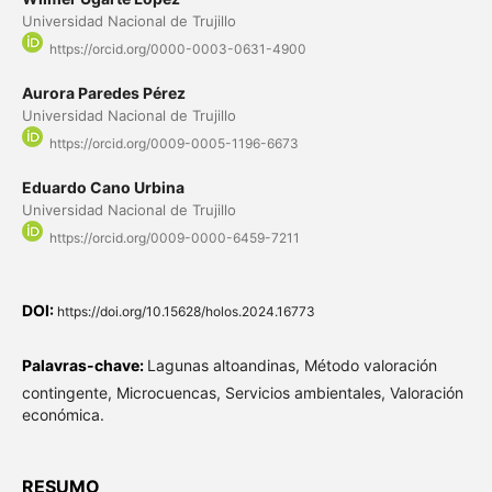
Universidad Nacional de Trujillo
https://orcid.org/0000-0003-0631-4900
Aurora Paredes Pérez
Universidad Nacional de Trujillo
https://orcid.org/0009-0005-1196-6673
Eduardo Cano Urbina
Universidad Nacional de Trujillo
https://orcid.org/0009-0000-6459-7211
DOI:
https://doi.org/10.15628/holos.2024.16773
Palavras-chave:
Lagunas altoandinas, Método valoración
contingente, Microcuencas, Servicios ambientales, Valoración
económica.
RESUMO