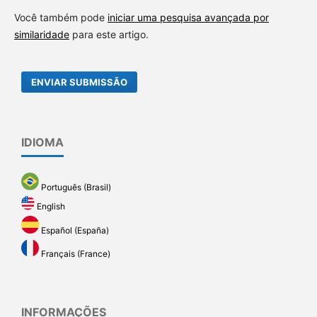
Você também pode
iniciar uma pesquisa avançada por
similaridade
para este artigo.
ENVIAR SUBMISSÃO
IDIOMA
Português (Brasil)
English
Español (España)
Français (France)
INFORMAÇÕES