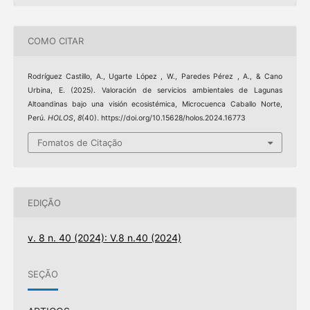
COMO CITAR
Rodríguez Castillo, A., Ugarte López , W., Paredes Pérez , A., & Cano
Urbina, E. (2025). Valoración de servicios ambientales de Lagunas
Altoandinas bajo una visión ecosistémica, Microcuenca Caballo Norte,
Perú.
HOLOS
,
8
(40). https://doi.org/10.15628/holos.2024.16773
Fomatos de Citação
EDIÇÃO
v. 8 n. 40 (2024): V.8 n.40 (2024)
SEÇÃO