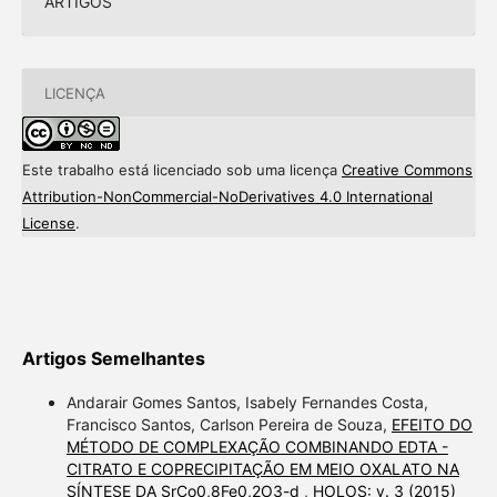
ARTIGOS
LICENÇA
Este trabalho está licenciado sob uma licença
Creative Commons
Attribution-NonCommercial-NoDerivatives 4.0 International
License
.
Artigos Semelhantes
Andarair Gomes Santos, Isabely Fernandes Costa,
Francisco Santos, Carlson Pereira de Souza,
EFEITO DO
MÉTODO DE COMPLEXAÇÃO COMBINANDO EDTA -
CITRATO E COPRECIPITAÇÃO EM MEIO OXALATO NA
SÍNTESE DA SrCo0,8Fe0,2O3-d
,
HOLOS: v. 3 (2015)