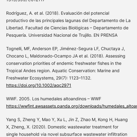
Rodríguez, A. et al. (2018). Evaluación del potencial
productivo de las principales lagunas del Departamento de La
Libertad. Facultad de Ciencias Biológicas – Departamento de
Pesquería. Universidad Nacional de Trujillo. EN PRENSA
Tognelli, MF, Anderson EP, Jiménez-Segura LF, Chuctaya J,
Chocano L, Maldonado-Ocampo JA et al. (2018). Assessing
conservation priorities of endemic freshwater fishes in the
Tropical Andes region. Aquatic Conservation: Marine and
Freshwater Ecosystems, 29(7): 1123–1132.
https://doi.org/10.1002/aqc2971
WWF. 2005. Los humedales altoandinos – WWF
https://wwfint.awsassets.panda.org/downloads/humedales_altoa
Yang S, Zheng Y, Mao Y, Xu L, Jin Z, Zhao M, Kong H, Huang
X, Zheng, X. (2020). Domestic wastewater treatment for
single household via novel subsurface wastewater infiltration