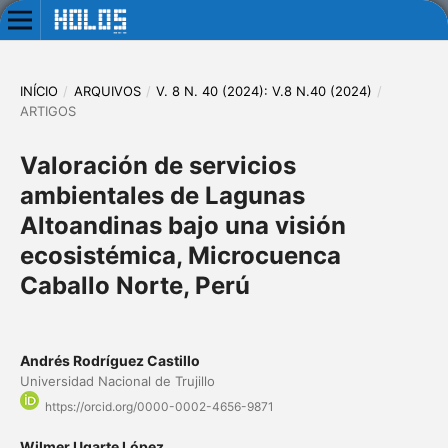
INÍCIO
/
ARQUIVOS
/
V. 8 N. 40 (2024): V.8 N.40 (2024)
/
ARTIGOS
Valoración de servicios
ambientales de Lagunas
Altoandinas bajo una visión
ecosistémica, Microcuenca
Caballo Norte, Perú
Andrés Rodríguez Castillo
Universidad Nacional de Trujillo
https://orcid.org/0000-0002-4656-9871
Wilmer Ugarte López