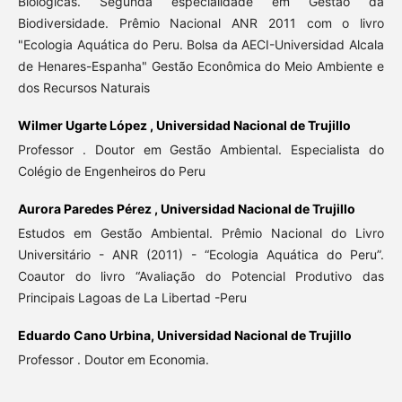
Biológicas. Segunda especialidade em Gestão da
Biodiversidade. Prêmio Nacional ANR 2011 com o livro
"Ecologia Aquática do Peru. Bolsa da AECI-Universidad Alcala
de Henares-Espanha" Gestão Econômica do Meio Ambiente e
dos Recursos Naturais
Wilmer Ugarte López ,
Universidad Nacional de Trujillo
Professor . Doutor em Gestão Ambiental. Especialista do
Colégio de Engenheiros do Peru
Aurora Paredes Pérez ,
Universidad Nacional de Trujillo
Estudos em Gestão Ambiental. Prêmio Nacional do Livro
Universitário - ANR (2011) - “Ecologia Aquática do Peru”.
Coautor do livro “Avaliação do Potencial Produtivo das
Principais Lagoas de La Libertad -Peru
Eduardo Cano Urbina,
Universidad Nacional de Trujillo
Professor . Doutor em Economia.