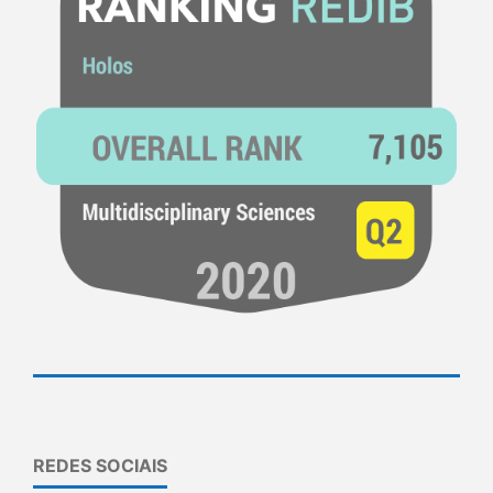
REDES SOCIAIS