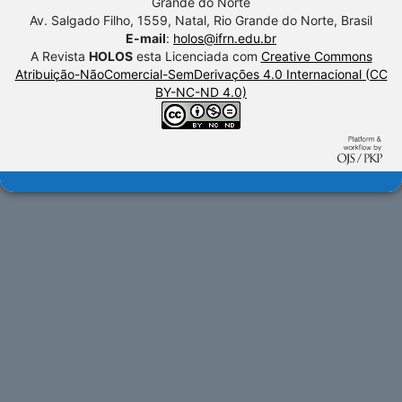
Grande do Norte
Av. Salgado Filho, 1559, Natal, Rio Grande do Norte, Brasil
E-mail
:
holos@ifrn.edu.br
A Revista
HOLOS
esta Licenciada com
Creative Commons
Atribuição-NãoComercial-SemDerivações 4.0 Internacional (CC
BY-NC-ND 4.0)