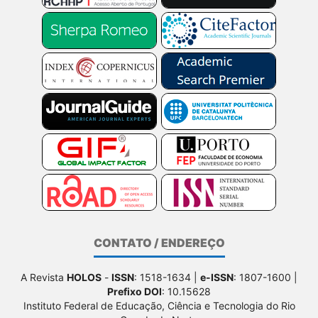
CONTATO / ENDEREÇO
A Revista
HOLOS
-
ISSN
: 1518-1634 |
e-ISSN
: 1807-1600 |
Prefixo DOI
: 10.15628
Instituto Federal de Educação, Ciência e Tecnologia do Rio