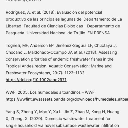
Rodríguez, A. et al. (2018). Evaluación del potencial
productivo de las principales lagunas del Departamento de La
Libertad. Facultad de Ciencias Biológicas – Departamento de
Pesquería. Universidad Nacional de Trujillo. EN PRENSA
Tognelli, MF, Anderson EP, Jiménez-Segura LF, Chuctaya J,
Chocano L, Maldonado-Ocampo JA et al. (2018). Assessing
conservation priorities of endemic freshwater fishes in the
Tropical Andes region. Aquatic Conservation: Marine and
Freshwater Ecosystems, 29(7): 1123–1132.
https://doi.org/10.1002/aqc2971
WWF. 2005. Los humedales altoandinos – WWF
https://wwfint.awsassets.panda.org/downloads/humedales_altoa
Yang S, Zheng Y, Mao Y, Xu L, Jin Z, Zhao M, Kong H, Huang
X, Zheng, X. (2020). Domestic wastewater treatment for
single household via novel subsurface wastewater infiltration