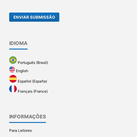
ENVIAR SUBMISSÃO
IDIOMA
Português (Brasil)
English
Español (España)
Français (France)
INFORMAÇÕES
Para Leitores