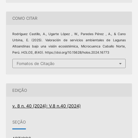
COMO CITAR
Rodríguez Castillo, A., Ugarte López , W., Paredes Pérez , A., & Cano
Urbina, E. (2025). Valoración de servicios ambientales de Lagunas
Altoandinas bajo una visión ecosistémica, Microcuenca Caballo Norte,
Perú.
HOLOS
,
8
(40). https://doi.org/10.15628/holos.2024.16773
Fomatos de Citação
EDIÇÃO
v. 8 n. 40 (2024): V.8 n.40 (2024)
SEÇÃO