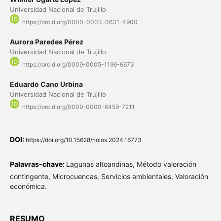
Universidad Nacional de Trujillo
https://orcid.org/0000-0003-0631-4900
Aurora Paredes Pérez
Universidad Nacional de Trujillo
https://orcid.org/0009-0005-1196-6673
Eduardo Cano Urbina
Universidad Nacional de Trujillo
https://orcid.org/0009-0000-6459-7211
DOI:
https://doi.org/10.15628/holos.2024.16773
Palavras-chave:
Lagunas altoandinas, Método valoración
contingente, Microcuencas, Servicios ambientales, Valoración
económica.
RESUMO