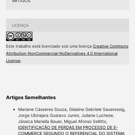
ARTIGOS
LICENÇA
Este trabalho está licenciado sob uma licença
Creative Commons
Attribution-NonCommercial-NoDerivatives 4.0 International
License
.
Artigos Semelhantes
Mariane Cásseres Souza, Gislaine Gabriele Saueressig,
Jorge Ubirajara Gustavo Junior, Juliane Luchese,
Jéssica Mariella Bauer, Miguel Afonso Sellitto,
IDENTIFICAÇÃO DE PERDAS EM PROCESSO DE E-
COMMERCE SEGUNDO O REFERENCIAL DO SISTEMA