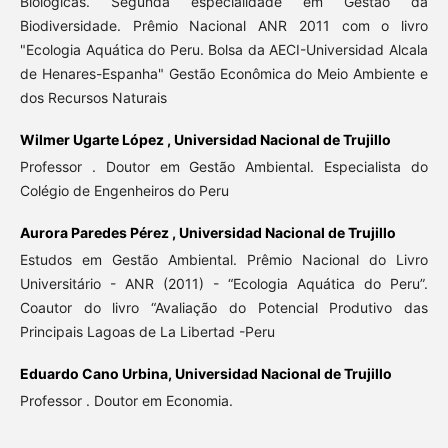
Biológicas. Segunda especialidade em Gestão da
Biodiversidade. Prêmio Nacional ANR 2011 com o livro
"Ecologia Aquática do Peru. Bolsa da AECI-Universidad Alcala
de Henares-Espanha" Gestão Econômica do Meio Ambiente e
dos Recursos Naturais
Wilmer Ugarte López ,
Universidad Nacional de Trujillo
Professor . Doutor em Gestão Ambiental. Especialista do
Colégio de Engenheiros do Peru
Aurora Paredes Pérez ,
Universidad Nacional de Trujillo
Estudos em Gestão Ambiental. Prêmio Nacional do Livro
Universitário - ANR (2011) - “Ecologia Aquática do Peru”.
Coautor do livro “Avaliação do Potencial Produtivo das
Principais Lagoas de La Libertad -Peru
Eduardo Cano Urbina,
Universidad Nacional de Trujillo
Professor . Doutor em Economia.