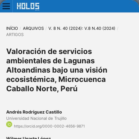
INÍCIO
/
ARQUIVOS
/
V. 8 N. 40 (2024): V.8 N.40 (2024)
/
ARTIGOS
Valoración de servicios
ambientales de Lagunas
Altoandinas bajo una visión
ecosistémica, Microcuenca
Caballo Norte, Perú
Andrés Rodríguez Castillo
Universidad Nacional de Trujillo
https://orcid.org/0000-0002-4656-9871
Wilmer Ugarte López