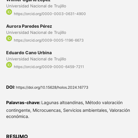
Universidad Nacional de Trujillo
https://orcid.org/0000-0003-0631-4900
Aurora Paredes Pérez
Universidad Nacional de Trujillo
https://orcid.org/0009-0005-1196-6673
Eduardo Cano Urbina
Universidad Nacional de Trujillo
https://orcid.org/0009-0000-6459-7211
DOI:
https://doi.org/10.15628/holos.2024.16773
Palavras-chave:
Lagunas altoandinas, Método valoración
contingente, Microcuencas, Servicios ambientales, Valoración
económica.
RESUMO