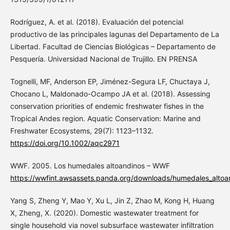
Rodríguez, A. et al. (2018). Evaluación del potencial
productivo de las principales lagunas del Departamento de La
Libertad. Facultad de Ciencias Biológicas – Departamento de
Pesquería. Universidad Nacional de Trujillo. EN PRENSA
Tognelli, MF, Anderson EP, Jiménez-Segura LF, Chuctaya J,
Chocano L, Maldonado-Ocampo JA et al. (2018). Assessing
conservation priorities of endemic freshwater fishes in the
Tropical Andes region. Aquatic Conservation: Marine and
Freshwater Ecosystems, 29(7): 1123–1132.
https://doi.org/10.1002/aqc2971
WWF. 2005. Los humedales altoandinos – WWF
https://wwfint.awsassets.panda.org/downloads/humedales_altoa
Yang S, Zheng Y, Mao Y, Xu L, Jin Z, Zhao M, Kong H, Huang
X, Zheng, X. (2020). Domestic wastewater treatment for
single household via novel subsurface wastewater infiltration