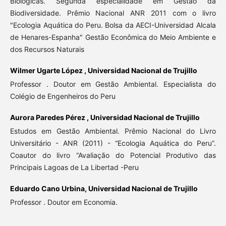
Biológicas. Segunda especialidade em Gestão da
Biodiversidade. Prêmio Nacional ANR 2011 com o livro
"Ecologia Aquática do Peru. Bolsa da AECI-Universidad Alcala
de Henares-Espanha" Gestão Econômica do Meio Ambiente e
dos Recursos Naturais
Wilmer Ugarte López ,
Universidad Nacional de Trujillo
Professor . Doutor em Gestão Ambiental. Especialista do
Colégio de Engenheiros do Peru
Aurora Paredes Pérez ,
Universidad Nacional de Trujillo
Estudos em Gestão Ambiental. Prêmio Nacional do Livro
Universitário - ANR (2011) - “Ecologia Aquática do Peru”.
Coautor do livro “Avaliação do Potencial Produtivo das
Principais Lagoas de La Libertad -Peru
Eduardo Cano Urbina,
Universidad Nacional de Trujillo
Professor . Doutor em Economia.