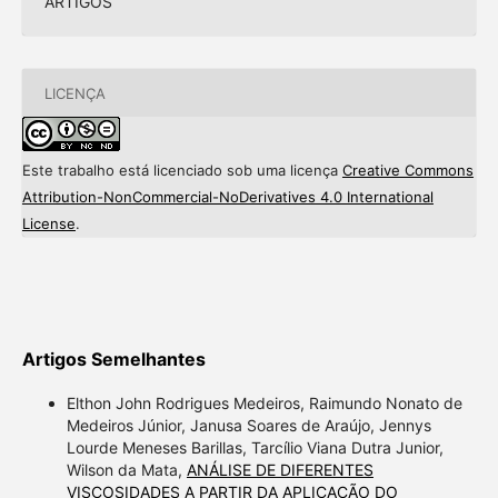
ARTIGOS
LICENÇA
Este trabalho está licenciado sob uma licença
Creative Commons
Attribution-NonCommercial-NoDerivatives 4.0 International
License
.
Artigos Semelhantes
Elthon John Rodrigues Medeiros, Raimundo Nonato de
Medeiros Júnior, Janusa Soares de Araújo, Jennys
Lourde Meneses Barillas, Tarcílio Viana Dutra Junior,
Wilson da Mata,
ANÁLISE DE DIFERENTES
VISCOSIDADES A PARTIR DA APLICAÇÃO DO