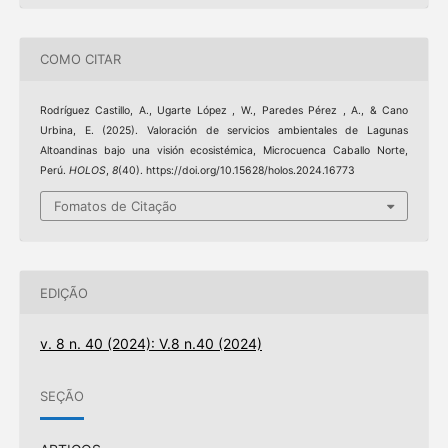
COMO CITAR
Rodríguez Castillo, A., Ugarte López , W., Paredes Pérez , A., & Cano
Urbina, E. (2025). Valoración de servicios ambientales de Lagunas
Altoandinas bajo una visión ecosistémica, Microcuenca Caballo Norte,
Perú.
HOLOS
,
8
(40). https://doi.org/10.15628/holos.2024.16773
Fomatos de Citação
EDIÇÃO
v. 8 n. 40 (2024): V.8 n.40 (2024)
SEÇÃO