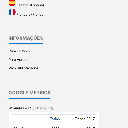
Español (España)
Français (France)
INFORMAÇÕES
Para Leitores
Para Autores
Para Bibliotecários
GOOGLE METRICS
H5-index
–
14
(2018-2023)