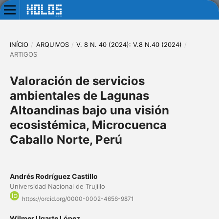
INÍCIO
/
ARQUIVOS
/
V. 8 N. 40 (2024): V.8 N.40 (2024)
/
ARTIGOS
Valoración de servicios
ambientales de Lagunas
Altoandinas bajo una visión
ecosistémica, Microcuenca
Caballo Norte, Perú
Andrés Rodríguez Castillo
Universidad Nacional de Trujillo
https://orcid.org/0000-0002-4656-9871
Wilmer Ugarte López