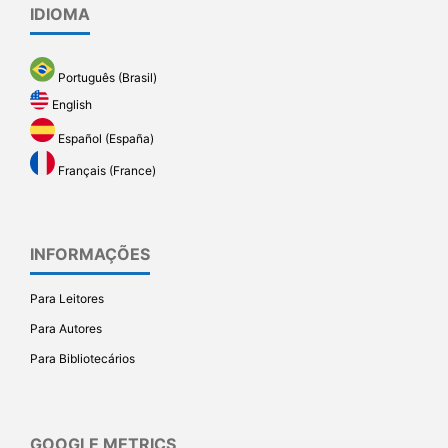
IDIOMA
Português (Brasil)
English
Español (España)
Français (France)
INFORMAÇÕES
Para Leitores
Para Autores
Para Bibliotecários
GOOGLE METRICS