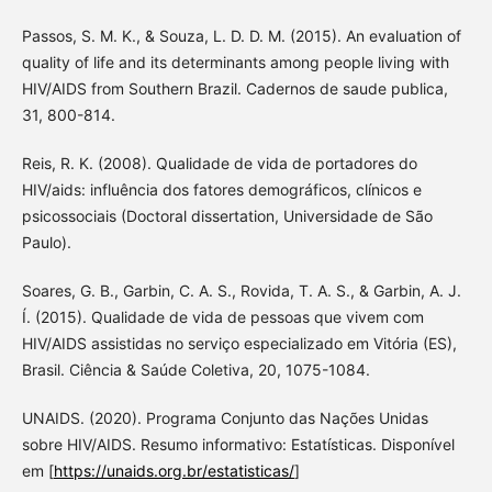
Passos, S. M. K., & Souza, L. D. D. M. (2015). An evaluation of
quality of life and its determinants among people living with
HIV/AIDS from Southern Brazil. Cadernos de saude publica,
31, 800-814.
Reis, R. K. (2008). Qualidade de vida de portadores do
HIV/aids: influência dos fatores demográficos, clínicos e
psicossociais (Doctoral dissertation, Universidade de São
Paulo).
Soares, G. B., Garbin, C. A. S., Rovida, T. A. S., & Garbin, A. J.
Í. (2015). Qualidade de vida de pessoas que vivem com
HIV/AIDS assistidas no serviço especializado em Vitória (ES),
Brasil. Ciência & Saúde Coletiva, 20, 1075-1084.
UNAIDS. (2020). Programa Conjunto das Nações Unidas
sobre HIV/AIDS. Resumo informativo: Estatísticas. Disponível
em [
https://unaids.org.br/estatisticas/
]