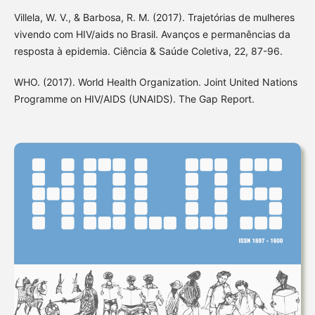
Villela, W. V., & Barbosa, R. M. (2017). Trajetórias de mulheres
vivendo com HIV/aids no Brasil. Avanços e permanências da
resposta à epidemia. Ciência & Saúde Coletiva, 22, 87-96.
WHO. (2017). World Health Organization. Joint United Nations
Programme on HIV/AIDS (UNAIDS). The Gap Report.