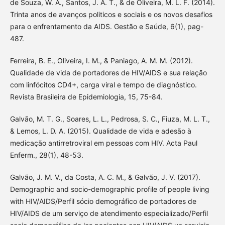
de Souza, W. A., Santos, J. A. T., & de Oliveira, M. L. F. (2014).
Trinta anos de avanços politicos e sociais e os novos desafios
para o enfrentamento da AIDS. Gestão e Saúde, 6(1), pag-
487.
Ferreira, B. E., Oliveira, I. M., & Paniago, A. M. M. (2012).
Qualidade de vida de portadores de HIV/AIDS e sua relação
com linfócitos CD4+, carga viral e tempo de diagnóstico.
Revista Brasileira de Epidemiologia, 15, 75-84.
Galvão, M. T. G., Soares, L. L., Pedrosa, S. C., Fiuza, M. L. T.,
& Lemos, L. D. A. (2015). Qualidade de vida e adesão à
medicação antirretroviral em pessoas com HIV. Acta Paul
Enferm., 28(1), 48-53.
Galvão, J. M. V., da Costa, A. C. M., & Galvão, J. V. (2017).
Demographic and socio-demographic profile of people living
with HIV/AIDS/Perfil sócio demográfico de portadores de
HIV/AIDS de um serviço de atendimento especializado/Perfil