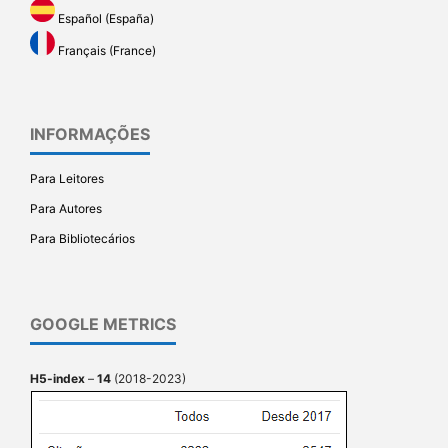
Español (España)
Français (France)
INFORMAÇÕES
Para Leitores
Para Autores
Para Bibliotecários
GOOGLE METRICS
H5-index
–
14
(2018-2023)