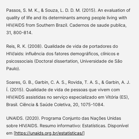
Passos, S. M. K., & Souza, L. D. D. M. (2015). An evaluation of
quality of life and its determinants among people living with
HIV/AIDS from Southern Brazil. Cadernos de saude publica,
31, 800-814.
Reis, R. K. (2008). Qualidade de vida de portadores do
HIV/aids: influência dos fatores demográficos, clínicos e
psicossociais (Doctoral dissertation, Universidade de São
Paulo).
Soares, G. B., Garbin, C. A. S., Rovida, T. A. S., & Garbin, A. J.
Í. (2015). Qualidade de vida de pessoas que vivem com
HIV/AIDS assistidas no serviço especializado em Vitória (ES),
Brasil. Ciência & Saúde Coletiva, 20, 1075-1084.
UNAIDS. (2020). Programa Conjunto das Nações Unidas
sobre HIV/AIDS. Resumo informativo: Estatísticas. Disponível
em [
https://unaids.org.br/estatisticas/
]