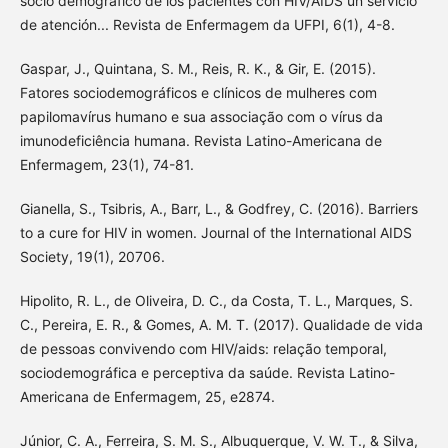
socio demográfico de los pacientes con HIV/AIDS un servicio
de atención... Revista de Enfermagem da UFPI, 6(1), 4-8.
Gaspar, J., Quintana, S. M., Reis, R. K., & Gir, E. (2015).
Fatores sociodemográficos e clínicos de mulheres com
papilomavírus humano e sua associação com o vírus da
imunodeficiência humana. Revista Latino-Americana de
Enfermagem, 23(1), 74-81.
Gianella, S., Tsibris, A., Barr, L., & Godfrey, C. (2016). Barriers
to a cure for HIV in women. Journal of the International AIDS
Society, 19(1), 20706.
Hipolito, R. L., de Oliveira, D. C., da Costa, T. L., Marques, S.
C., Pereira, E. R., & Gomes, A. M. T. (2017). Qualidade de vida
de pessoas convivendo com HIV/aids: relação temporal,
sociodemográfica e perceptiva da saúde. Revista Latino-
Americana de Enfermagem, 25, e2874.
Júnior, C. A., Ferreira, S. M. S., Albuquerque, V. W. T., & Silva,