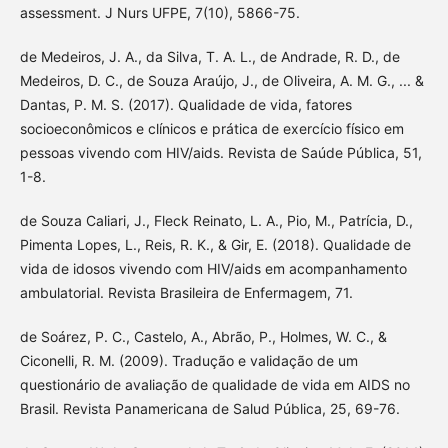
assessment. J Nurs UFPE, 7(10), 5866-75.
de Medeiros, J. A., da Silva, T. A. L., de Andrade, R. D., de
Medeiros, D. C., de Souza Araújo, J., de Oliveira, A. M. G., ... &
Dantas, P. M. S. (2017). Qualidade de vida, fatores
socioeconômicos e clínicos e prática de exercício físico em
pessoas vivendo com HIV/aids. Revista de Saúde Pública, 51,
1-8.
de Souza Caliari, J., Fleck Reinato, L. A., Pio, M., Patrícia, D.,
Pimenta Lopes, L., Reis, R. K., & Gir, E. (2018). Qualidade de
vida de idosos vivendo com HIV/aids em acompanhamento
ambulatorial. Revista Brasileira de Enfermagem, 71.
de Soárez, P. C., Castelo, A., Abrão, P., Holmes, W. C., &
Ciconelli, R. M. (2009). Tradução e validação de um
questionário de avaliação de qualidade de vida em AIDS no
Brasil. Revista Panamericana de Salud Pública, 25, 69-76.