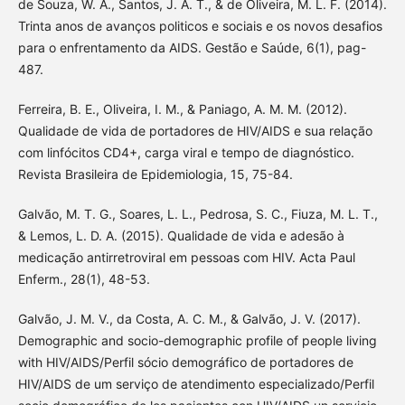
de Souza, W. A., Santos, J. A. T., & de Oliveira, M. L. F. (2014).
Trinta anos de avanços politicos e sociais e os novos desafios
para o enfrentamento da AIDS. Gestão e Saúde, 6(1), pag-
487.
Ferreira, B. E., Oliveira, I. M., & Paniago, A. M. M. (2012).
Qualidade de vida de portadores de HIV/AIDS e sua relação
com linfócitos CD4+, carga viral e tempo de diagnóstico.
Revista Brasileira de Epidemiologia, 15, 75-84.
Galvão, M. T. G., Soares, L. L., Pedrosa, S. C., Fiuza, M. L. T.,
& Lemos, L. D. A. (2015). Qualidade de vida e adesão à
medicação antirretroviral em pessoas com HIV. Acta Paul
Enferm., 28(1), 48-53.
Galvão, J. M. V., da Costa, A. C. M., & Galvão, J. V. (2017).
Demographic and socio-demographic profile of people living
with HIV/AIDS/Perfil sócio demográfico de portadores de
HIV/AIDS de um serviço de atendimento especializado/Perfil