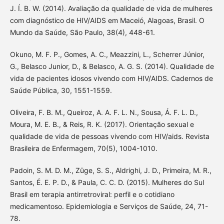
J. Í. B. W. (2014). Avaliação da qualidade de vida de mulheres
com diagnóstico de HIV/AIDS em Maceió, Alagoas, Brasil. O
Mundo da Saúde, São Paulo, 38(4), 448-61.
Okuno, M. F. P., Gomes, A. C., Meazzini, L., Scherrer Júnior,
G., Belasco Junior, D., & Belasco, A. G. S. (2014). Qualidade de
vida de pacientes idosos vivendo com HIV/AIDS. Cadernos de
Saúde Pública, 30, 1551-1559.
Oliveira, F. B. M., Queiroz, A. A. F. L. N., Sousa, Á. F. L. D.,
Moura, M. E. B., & Reis, R. K. (2017). Orientação sexual e
qualidade de vida de pessoas vivendo com HIV/aids. Revista
Brasileira de Enfermagem, 70(5), 1004-1010.
Padoin, S. M. D. M., Züge, S. S., Aldrighi, J. D., Primeira, M. R.,
Santos, É. E. P. D., & Paula, C. C. D. (2015). Mulheres do Sul
Brasil em terapia antirretroviral: perfil e o cotidiano
medicamentoso. Epidemiologia e Serviços de Saúde, 24, 71-
78.