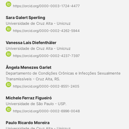
https://orcid.org/0000-0003-1724-4477
Sara Galert Sperling
Universidade de Cruz Alta - Unicruz
https://orcid.org/0000-0002-4262-5944
Vanessa Laís Diefenthäler
Universidade de Cruz Alta - Unicruz
https://orcid.org/0000-0002-4237-7397
Ângela Menezes Garlet
Departamento de Condições Crônicas e Infecções Sexualmente
Transmissíveis - Cruz Alta, RS.
https://orcid.org/0000-0002-8551-2405
Michele Ferraz Figueiró
Universidade de São Paulo - USP.
https://orcid.org/0000-0002-6996-0048
Paulo Ricardo Moreira
Universidade de Cruz Alta - Unicruz