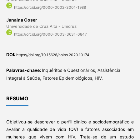
https://orcid.org/0000-0002-3001-1988
Janaina Coser
Universidade de Cruz Alta - Unicruz
https://orcid.org/0000-0003-3631-0847
DOI:
https://doi.org/10.15628/holos.2020.10174
Palavras-chave:
Inquéritos e Questionários, Assistência
Integral à Saúde, Fatores Epidemiológicos, HIV.
RESUMO
Objetivou-se descrever o perfil clínico e sociodemográfico e
avaliar a qualidade de vida (QV) e fatores associados em
mulheres que vivem com HIV. Trata-se de um estudo