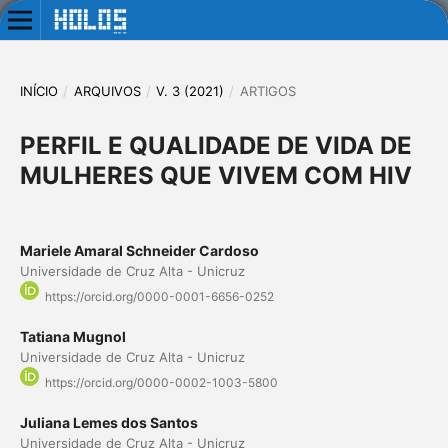
INÍCIO
/
ARQUIVOS
/
V. 3 (2021)
/
ARTIGOS
PERFIL E QUALIDADE DE VIDA DE
MULHERES QUE VIVEM COM HIV
Mariele Amaral Schneider Cardoso
Universidade de Cruz Alta - Unicruz
https://orcid.org/0000-0001-6656-0252
Tatiana Mugnol
Universidade de Cruz Alta - Unicruz
https://orcid.org/0000-0002-1003-5800
Juliana Lemes dos Santos
Universidade de Cruz Alta - Unicruz