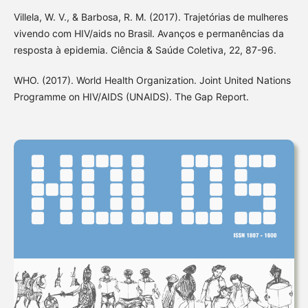
Villela, W. V., & Barbosa, R. M. (2017). Trajetórias de mulheres
vivendo com HIV/aids no Brasil. Avanços e permanências da
resposta à epidemia. Ciência & Saúde Coletiva, 22, 87-96.
WHO. (2017). World Health Organization. Joint United Nations
Programme on HIV/AIDS (UNAIDS). The Gap Report.