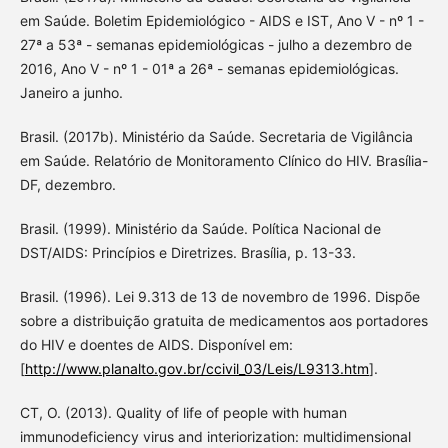
em Saúde. Boletim Epidemiológico - AIDS e IST, Ano V - nº 1 -
27ª a 53ª - semanas epidemiológicas - julho a dezembro de
2016, Ano V - nº 1 - 01ª a 26ª - semanas epidemiológicas.
Janeiro a junho.
Brasil. (2017b). Ministério da Saúde. Secretaria de Vigilância
em Saúde. Relatório de Monitoramento Clínico do HIV. Brasília-
DF, dezembro.
Brasil. (1999). Ministério da Saúde. Política Nacional de
DST/AIDS: Princípios e Diretrizes. Brasília, p. 13-33.
Brasil. (1996). Lei 9.313 de 13 de novembro de 1996. Dispõe
sobre a distribuição gratuita de medicamentos aos portadores
do HIV e doentes de AIDS. Disponível em:
[
http://www.planalto.gov.br/ccivil_03/Leis/L9313.htm
].
CT, O. (2013). Quality of life of people with human
immunodeficiency virus and interiorization: multidimensional