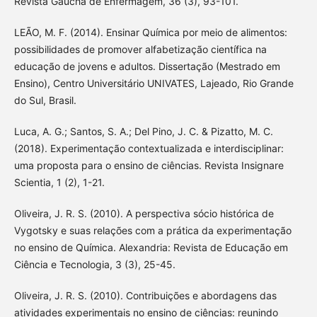
Revista Gaúcha de Enfermagem, 36 (3), 93-101.
LEÃO, M. F. (2014). Ensinar Química por meio de alimentos:
possibilidades de promover alfabetização científica na
educação de jovens e adultos. Dissertação (Mestrado em
Ensino), Centro Universitário UNIVATES, Lajeado, Rio Grande
do Sul, Brasil.
Luca, A. G.; Santos, S. A.; Del Pino, J. C. & Pizatto, M. C.
(2018). Experimentação contextualizada e interdisciplinar:
uma proposta para o ensino de ciências. Revista Insignare
Scientia, 1 (2), 1-21.
Oliveira, J. R. S. (2010). A perspectiva sócio histórica de
Vygotsky e suas relações com a prática da experimentação
no ensino de Química. Alexandria: Revista de Educação em
Ciência e Tecnologia, 3 (3), 25-45.
Oliveira, J. R. S. (2010). Contribuições e abordagens das
atividades experimentais no ensino de ciências: reunindo