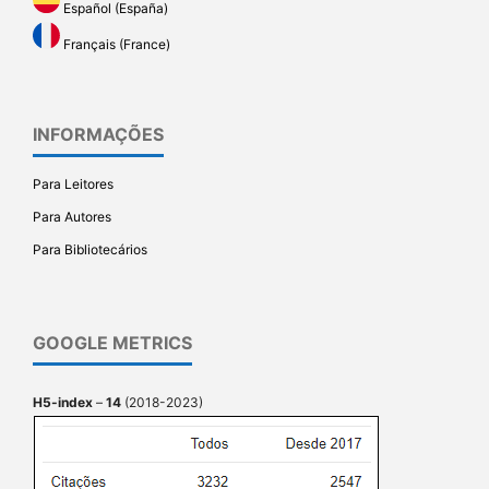
Español (España)
Français (France)
INFORMAÇÕES
Para Leitores
Para Autores
Para Bibliotecários
GOOGLE METRICS
H5-index
–
14
(2018-2023)