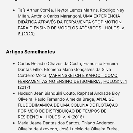
Taís Arthur Corrêa, Heytor Lemos Martins, Rodrigo Ney
Millan, Antônio Carlos Marangoni,
UMA EXPERIÊNCIA
DIDÁTICA ATRAVÉS DA FERRAMENTA STOP MOTION
PARA O ENSINO DE MODELOS ATÔMICOS
,
HOLOS: v.
6 (2020)
Artigos Semelhantes
Carlos Helaidio Chaves da Costa, Francisco Ferreira
Dantas Filho, Filomena Maria Gonçalves da Silva
Cordeiro Moita,
MARVINSKETCH E KAHOOT COMO
FERRAMENTAS NO ENSINO DE ISOMERIA
,
HOLOS: v. 1
(2017)
Hudson Jean Bianquini Couto, Raphael Andrade Eloy
Oliveira, Paulo Fernando Almeida Braga,
ANÁLISE
FLUDODIMÂMICA DE UMA COLUNA DE FLOTAÇÃO
POR MEIO DE DISTRIBUIÇÃO DE TEMPOS DE
RESIDÊNCIA
,
HOLOS: v. 4 (2016)
Maria Jeane Dantas dos Santos, Thiago Anderson
Oliveira de Azevedo, José Lucínio de Oliveira Freire,