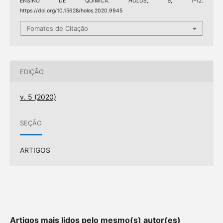
ENSINO DE QUÍMICA.
HOLOS
,
5
, 1–12.
https://doi.org/10.15628/holos.2020.9945
Fomatos de Citação
EDIÇÃO
v. 5 (2020)
SEÇÃO
ARTIGOS
Artigos mais lidos pelo mesmo(s) autor(es)