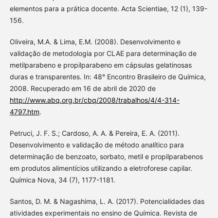
elementos para a prática docente. Acta Scientiae, 12 (1), 139-
156.
Oliveira, M.A. & Lima, E.M. (2008). Desenvolvimento e
validação de metodologia por CLAE para determinação de
metilparabeno e propilparabeno em cápsulas gelatinosas
duras e transparentes. In: 48° Encontro Brasileiro de Química,
2008. Recuperado em 16 de abril de 2020 de
http://www.abq.org.br/cbq/2008/trabalhos/4/4-314-
4797.htm
.
Petruci, J. F. S.; Cardoso, A. A. & Pereira, E. A. (2011).
Desenvolvimento e validação de método analítico para
determinação de benzoato, sorbato, metil e propilparabenos
em produtos alimentícios utilizando a eletroforese capilar.
Química Nova, 34 (7), 1177-1181.
Santos, D. M. & Nagashima, L. A. (2017). Potencialidades das
atividades experimentais no ensino de Química. Revista de