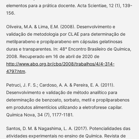
elementos para a prática docente. Acta Scientiae, 12 (1), 139-
156.
Oliveira, M.A. & Lima, E.M. (2008). Desenvolvimento e
validação de metodologia por CLAE para determinação de
metilparabeno e propilparabeno em cápsulas gelatinosas
duras e transparentes. In: 48° Encontro Brasileiro de Química,
2008. Recuperado em 16 de abril de 2020 de
http://www.abq.org.br/cbq/2008/trabalhos/4/4-314-
4797.htm
.
Petruci, J. F. S.; Cardoso, A. A. & Pereira, E. A. (2011).
Desenvolvimento e validação de método analítico para
determinação de benzoato, sorbato, metil e propilparabenos
em produtos alimentícios utilizando a eletroforese capilar.
Química Nova, 34 (7), 1177-1181.
Santos, D. M. & Nagashima, L. A. (2017). Potencialidades das
atividades experimentais no ensino de Química. Revista de