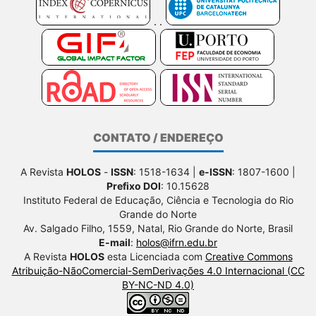
CONTATO / ENDEREÇO
A Revista
HOLOS
-
ISSN
: 1518-1634 |
e-ISSN
: 1807-1600 |
Prefixo DOI
: 10.15628
Instituto Federal de Educação, Ciência e Tecnologia do Rio
Grande do Norte
Av. Salgado Filho, 1559, Natal, Rio Grande do Norte, Brasil
E-mail
:
holos@ifrn.edu.br
A Revista
HOLOS
esta Licenciada com
Creative Commons
Atribuição-NãoComercial-SemDerivações 4.0 Internacional (CC
BY-NC-ND 4.0)