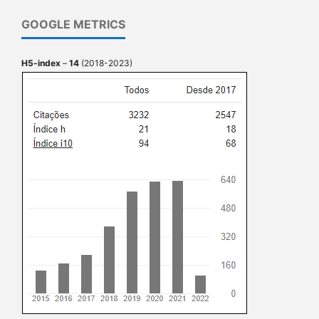
GOOGLE METRICS
H5-index
–
14
(2018-2023)