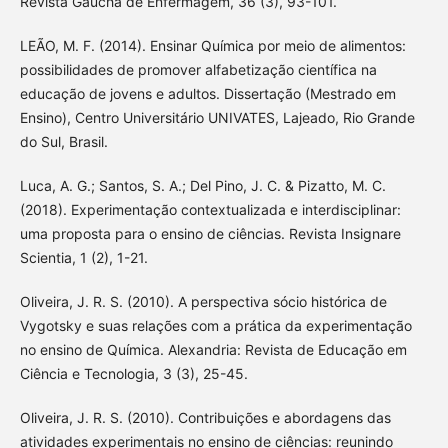
Revista Gaúcha de Enfermagem, 36 (3), 93-101.
LEÃO, M. F. (2014). Ensinar Química por meio de alimentos:
possibilidades de promover alfabetização científica na
educação de jovens e adultos. Dissertação (Mestrado em
Ensino), Centro Universitário UNIVATES, Lajeado, Rio Grande
do Sul, Brasil.
Luca, A. G.; Santos, S. A.; Del Pino, J. C. & Pizatto, M. C.
(2018). Experimentação contextualizada e interdisciplinar:
uma proposta para o ensino de ciências. Revista Insignare
Scientia, 1 (2), 1-21.
Oliveira, J. R. S. (2010). A perspectiva sócio histórica de
Vygotsky e suas relações com a prática da experimentação
no ensino de Química. Alexandria: Revista de Educação em
Ciência e Tecnologia, 3 (3), 25-45.
Oliveira, J. R. S. (2010). Contribuições e abordagens das
atividades experimentais no ensino de ciências: reunindo