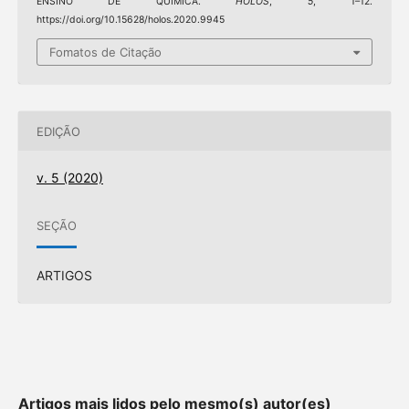
ENSINO DE QUÍMICA.
HOLOS
,
5
, 1–12.
https://doi.org/10.15628/holos.2020.9945
Fomatos de Citação
EDIÇÃO
v. 5 (2020)
SEÇÃO
ARTIGOS
Artigos mais lidos pelo mesmo(s) autor(es)