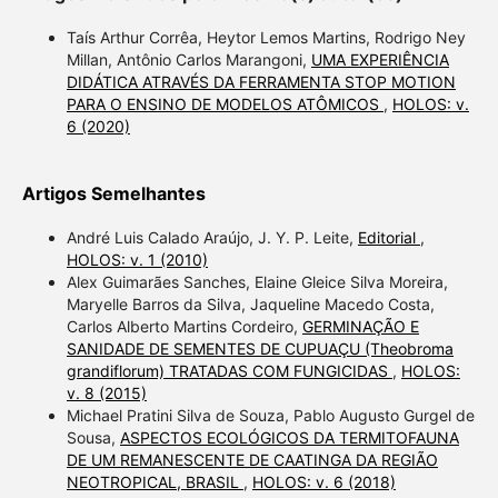
Taís Arthur Corrêa, Heytor Lemos Martins, Rodrigo Ney
Millan, Antônio Carlos Marangoni,
UMA EXPERIÊNCIA
DIDÁTICA ATRAVÉS DA FERRAMENTA STOP MOTION
PARA O ENSINO DE MODELOS ATÔMICOS
,
HOLOS: v.
6 (2020)
Artigos Semelhantes
André Luis Calado Araújo, J. Y. P. Leite,
Editorial
,
HOLOS: v. 1 (2010)
Alex Guimarães Sanches, Elaine Gleice Silva Moreira,
Maryelle Barros da Silva, Jaqueline Macedo Costa,
Carlos Alberto Martins Cordeiro,
GERMINAÇÃO E
SANIDADE DE SEMENTES DE CUPUAÇU (Theobroma
grandiflorum) TRATADAS COM FUNGICIDAS
,
HOLOS:
v. 8 (2015)
Michael Pratini Silva de Souza, Pablo Augusto Gurgel de
Sousa,
ASPECTOS ECOLÓGICOS DA TERMITOFAUNA
DE UM REMANESCENTE DE CAATINGA DA REGIÃO
NEOTROPICAL, BRASIL
,
HOLOS: v. 6 (2018)