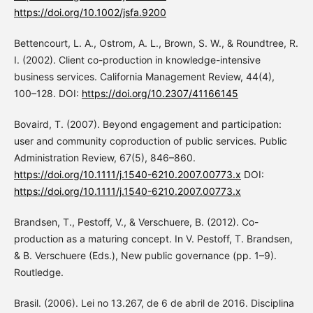
https://doi.org/10.1002/jsfa.9200
Bettencourt, L. A., Ostrom, A. L., Brown, S. W., & Roundtree, R.
I. (2002). Client co-production in knowledge-intensive
business services. California Management Review, 44(4),
100–128. DOI:
https://doi.org/10.2307/41166145
Bovaird, T. (2007). Beyond engagement and participation:
user and community coproduction of public services. Public
Administration Review, 67(5), 846–860.
https://doi.org/10.1111/j.1540-6210.2007.00773.x
DOI:
https://doi.org/10.1111/j.1540-6210.2007.00773.x
Brandsen, T., Pestoff, V., & Verschuere, B. (2012). Co-
production as a maturing concept. In V. Pestoff, T. Brandsen,
& B. Verschuere (Eds.), New public governance (pp. 1–9).
Routledge.
Brasil. (2006). Lei no 13.267, de 6 de abril de 2016. Disciplina