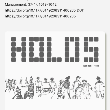
Management, 37(4), 1019–1042.
https://doi.org/10.1177/0149206311406265
DOI:
https://doi.org/10.1177/0149206311406265