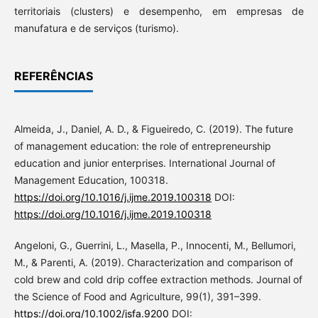
territoriais (clusters) e desempenho, em empresas de
manufatura e de serviços (turismo).
REFERÊNCIAS
Almeida, J., Daniel, A. D., & Figueiredo, C. (2019). The future
of management education: the role of entrepreneurship
education and junior enterprises. International Journal of
Management Education, 100318.
https://doi.org/10.1016/j.ijme.2019.100318
DOI:
https://doi.org/10.1016/j.ijme.2019.100318
Angeloni, G., Guerrini, L., Masella, P., Innocenti, M., Bellumori,
M., & Parenti, A. (2019). Characterization and comparison of
cold brew and cold drip coffee extraction methods. Journal of
the Science of Food and Agriculture, 99(1), 391–399.
https://doi.org/10.1002/jsfa.9200
DOI: