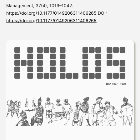
Management, 37(4), 1019–1042.
https://doi.org/10.1177/0149206311406265
DOI:
https://doi.org/10.1177/0149206311406265