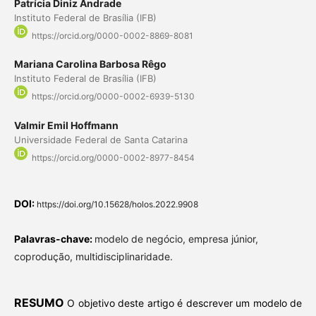
Patrícia Diniz Andrade
Instituto Federal de Brasília (IFB)
https://orcid.org/0000-0002-8869-8081
Mariana Carolina Barbosa Rêgo
Instituto Federal de Brasília (IFB)
https://orcid.org/0000-0002-6939-5130
Valmir Emil Hoffmann
Universidade Federal de Santa Catarina
https://orcid.org/0000-0002-8977-8454
DOI:
https://doi.org/10.15628/holos.2022.9908
Palavras-chave:
modelo de negócio, empresa júnior,
coprodução, multidisciplinaridade.
RESUMO
O objetivo deste artigo é descrever um modelo de