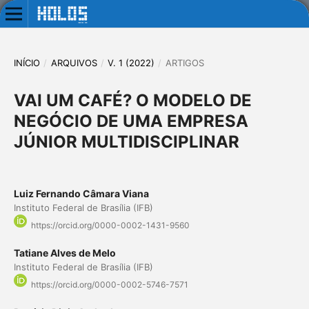
INÍCIO
/
ARQUIVOS
/
V. 1 (2022)
/
ARTIGOS
VAI UM CAFÉ? O MODELO DE
NEGÓCIO DE UMA EMPRESA
JÚNIOR MULTIDISCIPLINAR
Luiz Fernando Câmara Viana
Instituto Federal de Brasília (IFB)
https://orcid.org/0000-0002-1431-9560
Tatiane Alves de Melo
Instituto Federal de Brasília (IFB)
https://orcid.org/0000-0002-5746-7571