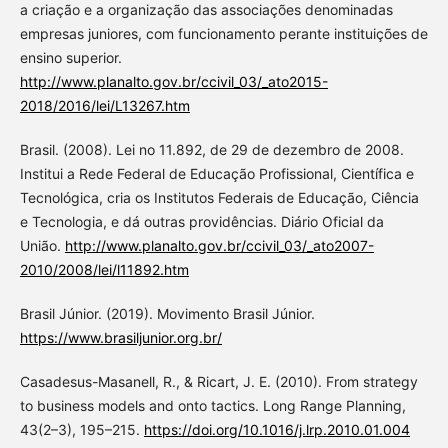
a criação e a organização das associações denominadas
empresas juniores, com funcionamento perante instituições de
ensino superior.
http://www.planalto.gov.br/ccivil_03/_ato2015-
2018/2016/lei/L13267.htm
Brasil. (2008). Lei no 11.892, de 29 de dezembro de 2008.
Institui a Rede Federal de Educação Profissional, Científica e
Tecnológica, cria os Institutos Federais de Educação, Ciência
e Tecnologia, e dá outras providências. Diário Oficial da
União.
http://www.planalto.gov.br/ccivil_03/_ato2007-
2010/2008/lei/l11892.htm
Brasil Júnior. (2019). Movimento Brasil Júnior.
https://www.brasiljunior.org.br/
Casadesus-Masanell, R., & Ricart, J. E. (2010). From strategy
to business models and onto tactics. Long Range Planning,
43(2–3), 195–215.
https://doi.org/10.1016/j.lrp.2010.01.004