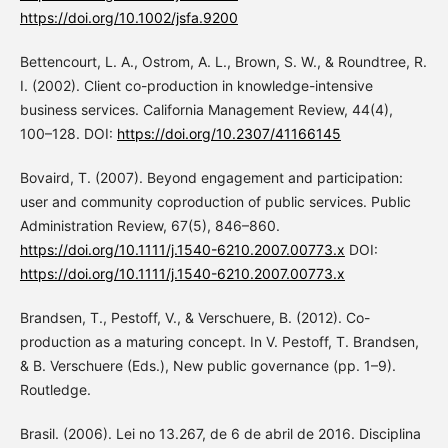
https://doi.org/10.1002/jsfa.9200
Bettencourt, L. A., Ostrom, A. L., Brown, S. W., & Roundtree, R.
I. (2002). Client co-production in knowledge-intensive
business services. California Management Review, 44(4),
100–128. DOI:
https://doi.org/10.2307/41166145
Bovaird, T. (2007). Beyond engagement and participation:
user and community coproduction of public services. Public
Administration Review, 67(5), 846–860.
https://doi.org/10.1111/j.1540-6210.2007.00773.x
DOI:
https://doi.org/10.1111/j.1540-6210.2007.00773.x
Brandsen, T., Pestoff, V., & Verschuere, B. (2012). Co-
production as a maturing concept. In V. Pestoff, T. Brandsen,
& B. Verschuere (Eds.), New public governance (pp. 1–9).
Routledge.
Brasil. (2006). Lei no 13.267, de 6 de abril de 2016. Disciplina