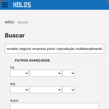
INÍCIO
/
Buscar
Buscar
FILTROS AVANÇADOS
De
Até
Autor