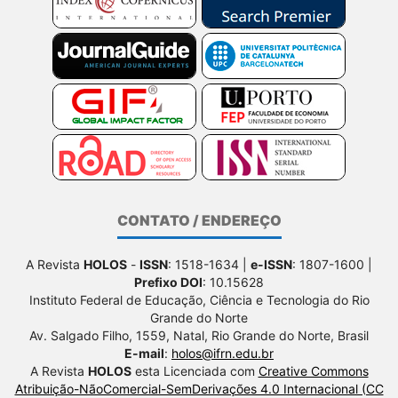
CONTATO / ENDEREÇO
A Revista
HOLOS
-
ISSN
: 1518-1634 |
e-ISSN
: 1807-1600 |
Prefixo DOI
: 10.15628
Instituto Federal de Educação, Ciência e Tecnologia do Rio
Grande do Norte
Av. Salgado Filho, 1559, Natal, Rio Grande do Norte, Brasil
E-mail
:
holos@ifrn.edu.br
A Revista
HOLOS
esta Licenciada com
Creative Commons
Atribuição-NãoComercial-SemDerivações 4.0 Internacional (CC