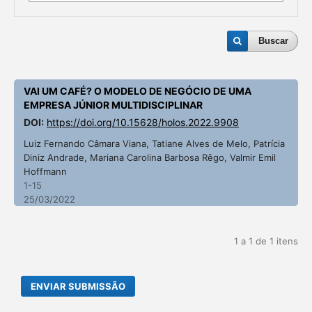
Buscar
VAI UM CAFÉ? O MODELO DE NEGÓCIO DE UMA
EMPRESA JÚNIOR MULTIDISCIPLINAR
DOI:
https://doi.org/10.15628/holos.2022.9908
Luiz Fernando Câmara Viana, Tatiane Alves de Melo, Patrícia
Diniz Andrade, Mariana Carolina Barbosa Rêgo, Valmir Emil
Hoffmann
1-15
25/03/2022
1 a 1 de 1 itens
ENVIAR SUBMISSÃO