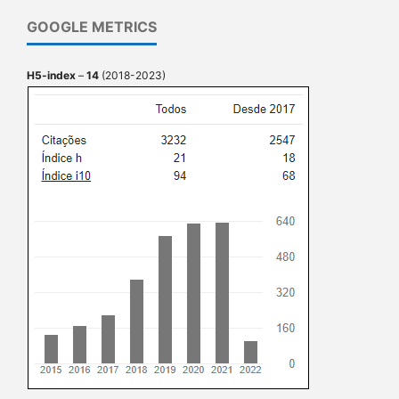
GOOGLE METRICS
H5-index
–
14
(2018-2023)