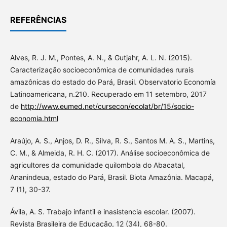
REFERÊNCIAS
Alves, R. J. M., Pontes, A. N., & Gutjahr, A. L. N. (2015).
Caracterização socioeconômica de comunidades rurais
amazônicas do estado do Pará, Brasil. Observatorio Economía
Latinoamericana, n.210. Recuperado em 11 setembro, 2017
de
http://www.eumed.net/cursecon/ecolat/br/15/socio-
economia.html
Araújo, A. S., Anjos, D. R., Silva, R. S., Santos M. A. S., Martins,
C. M., & Almeida, R. H. C. (2017). Análise socioeconômica de
agricultores da comunidade quilombola do Abacatal,
Ananindeua, estado do Pará, Brasil. Biota Amazônia. Macapá,
7 (1), 30-37.
Ávila, A. S. Trabajo infantil e inasistencia escolar. (2007).
Revista Brasileira de Educação, 12 (34), 68-80.