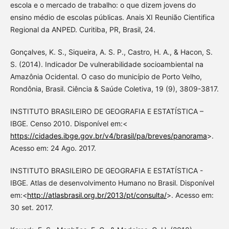
escola e o mercado de trabalho: o que dizem jovens do
ensino médio de escolas públicas. Anais XI Reunião Cientifica
Regional da ANPED. Curitiba, PR, Brasil, 24.
Gonçalves, K. S., Siqueira, A. S. P., Castro, H. A., & Hacon, S.
S. (2014). Indicador De vulnerabilidade socioambiental na
Amazônia Ocidental. O caso do município de Porto Velho,
Rondônia, Brasil. Ciência & Saúde Coletiva, 19 (9), 3809-3817.
INSTITUTO BRASILEIRO DE GEOGRAFIA E ESTATÍSTICA –
IBGE. Censo 2010. Disponível em:<
https://cidades.ibge.gov.br/v4/brasil/pa/breves/panorama
>.
Acesso em: 24 Ago. 2017.
INSTITUTO BRASILEIRO DE GEOGRAFIA E ESTATÍSTICA -
IBGE. Atlas de desenvolvimento Humano no Brasil. Disponível
em:<
http://atlasbrasil.org.br/2013/pt/consulta/
>. Acesso em:
30 set. 2017.