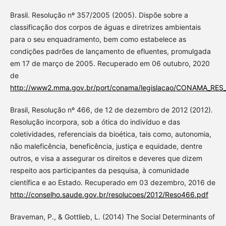
Brasil. Resolução nº 357/2005 (2005). Dispõe sobre a
classificação dos corpos de águas e diretrizes ambientais
para o seu enquadramento, bem como estabelece as
condições padrões de lançamento de efluentes, promulgada
em 17 de março de 2005. Recuperado em 06 outubro, 2020
de
http://www2.mma.gov.br/port/conama/legislacao/CONAMA_RE
Brasil, Resolução nº 466, de 12 de dezembro de 2012 (2012).
Resolução incorpora, sob a ótica do indivíduo e das
coletividades, referenciais da bioética, tais como, autonomia,
não maleficência, beneficência, justiça e equidade, dentre
outros, e visa a assegurar os direitos e deveres que dizem
respeito aos participantes da pesquisa, à comunidade
científica e ao Estado. Recuperado em 03 dezembro, 2016 de
http://conselho.saude.gov.br/resolucoes/2012/Reso466.pdf
Braveman, P., & Gottlieb, L. (2014) The Social Determinants of