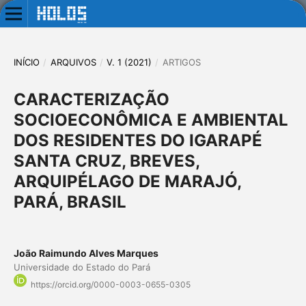
INÍCIO
/
ARQUIVOS
/
V. 1 (2021)
/
ARTIGOS
CARACTERIZAÇÃO
SOCIOECONÔMICA E AMBIENTAL
DOS RESIDENTES DO IGARAPÉ
SANTA CRUZ, BREVES,
ARQUIPÉLAGO DE MARAJÓ,
PARÁ, BRASIL
João Raimundo Alves Marques
Universidade do Estado do Pará
https://orcid.org/0000-0003-0655-0305