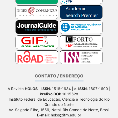
CONTATO / ENDEREÇO
A Revista
HOLOS
-
ISSN
: 1518-1634 |
e-ISSN
: 1807-1600 |
Prefixo DOI
: 10.15628
Instituto Federal de Educação, Ciência e Tecnologia do Rio
Grande do Norte
Av. Salgado Filho, 1559, Natal, Rio Grande do Norte, Brasil
E-mail
:
holos@ifrn.edu.br