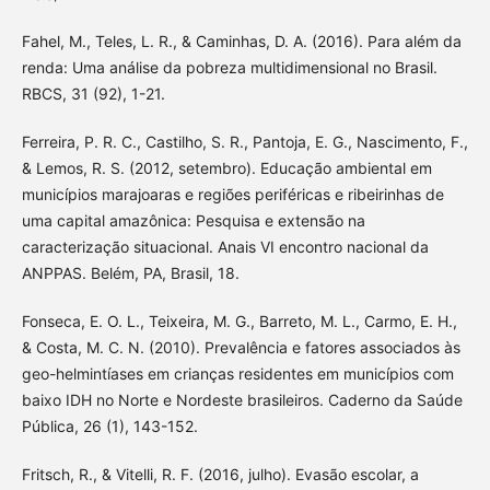
Fahel, M., Teles, L. R., & Caminhas, D. A. (2016). Para além da
renda: Uma análise da pobreza multidimensional no Brasil.
RBCS, 31 (92), 1-21.
Ferreira, P. R. C., Castilho, S. R., Pantoja, E. G., Nascimento, F.,
& Lemos, R. S. (2012, setembro). Educação ambiental em
municípios marajoaras e regiões periféricas e ribeirinhas de
uma capital amazônica: Pesquisa e extensão na
caracterização situacional. Anais VI encontro nacional da
ANPPAS. Belém, PA, Brasil, 18.
Fonseca, E. O. L., Teixeira, M. G., Barreto, M. L., Carmo, E. H.,
& Costa, M. C. N. (2010). Prevalência e fatores associados às
geo-helmintíases em crianças residentes em municípios com
baixo IDH no Norte e Nordeste brasileiros. Caderno da Saúde
Pública, 26 (1), 143-152.
Fritsch, R., & Vitelli, R. F. (2016, julho). Evasão escolar, a