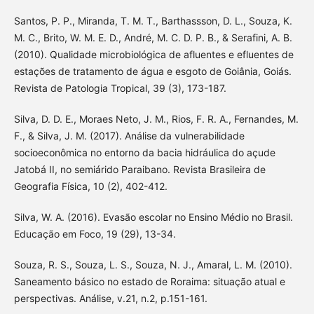
Santos, P. P., Miranda, T. M. T., Barthassson, D. L., Souza, K.
M. C., Brito, W. M. E. D., André, M. C. D. P. B., & Serafini, A. B.
(2010). Qualidade microbiológica de afluentes e efluentes de
estações de tratamento de água e esgoto de Goiânia, Goiás.
Revista de Patologia Tropical, 39 (3), 173-187.
Silva, D. D. E., Moraes Neto, J. M., Rios, F. R. A., Fernandes, M.
F., & Silva, J. M. (2017). Análise da vulnerabilidade
socioeconômica no entorno da bacia hidráulica do açude
Jatobá II, no semiárido Paraibano. Revista Brasileira de
Geografia Física, 10 (2), 402-412.
Silva, W. A. (2016). Evasão escolar no Ensino Médio no Brasil.
Educação em Foco, 19 (29), 13-34.
Souza, R. S., Souza, L. S., Souza, N. J., Amaral, L. M. (2010).
Saneamento básico no estado de Roraima: situação atual e
perspectivas. Análise, v.21, n.2, p.151-161.