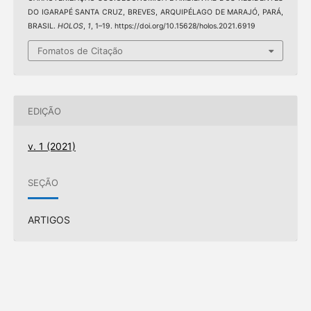
DO IGARAPÉ SANTA CRUZ, BREVES, ARQUIPÉLAGO DE MARAJÓ, PARÁ,
BRASIL.
HOLOS
,
1
, 1–19. https://doi.org/10.15628/holos.2021.6919
Fomatos de Citação
EDIÇÃO
v. 1 (2021)
SEÇÃO
ARTIGOS