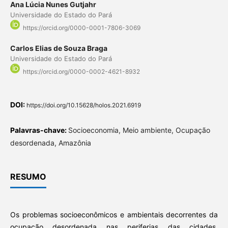
Ana Lúcia Nunes Gutjahr
Universidade do Estado do Pará
https://orcid.org/0000-0001-7806-3069
Carlos Elias de Souza Braga
Universidade do Estado do Pará
https://orcid.org/0000-0002-4621-8932
DOI:
https://doi.org/10.15628/holos.2021.6919
Palavras-chave:
Socioeconomia, Meio ambiente, Ocupação
desordenada, Amazônia
RESUMO
Os problemas socioeconômicos e ambientais decorrentes da
ocupação desordenada nas periferias das cidades,