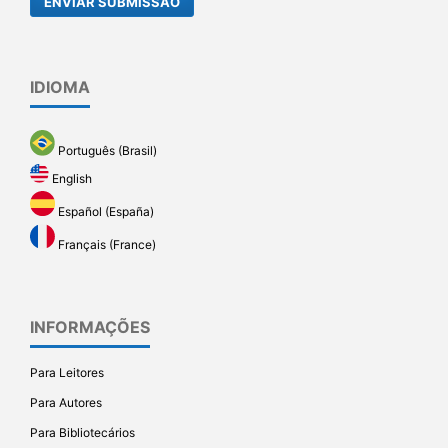
ENVIAR SUBMISSÃO
IDIOMA
Português (Brasil)
English
Español (España)
Français (France)
INFORMAÇÕES
Para Leitores
Para Autores
Para Bibliotecários