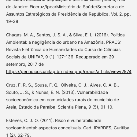
de Janeiro: Fiocruz/Ipea/Ministério da Saúde/Secretaria de
Assuntos Estratégicos da Presidência da República. Vol. 2. pp.
19-38.
Chagas, M. A., Santos, J. S. A., & Silva, E. L. (2016). Política
Ambiental: a negligência do urbano na Amazônia. PRACS:
Revista Eletrônica de Humanidades do Curso de Ciências
Sociais da UNIFAP, 9 (1), 127-136. Recuperado em 29
setembro, 2017 de
https://periodicos.unifap.br/index.php/pracs/article/view/2574
Cruz, F. R. S., Sousa, F. Q., Oliveira, C. J., Alves, C. A. B.,
Souto, J. S., & Nunes, E. N. (2013). Vulnerabilidade
socioeconômica em comunidades rurais do município de
Areia, Estado da Paraíba. Scientia Plena, 9 (5), 01-10.
Esteves, C. J. O. (2011). Risco e vulnerabilidade
socioambiental: aspectos conceituais. Cad. IPARDES, Curitiba,
1 (2), 62-79.