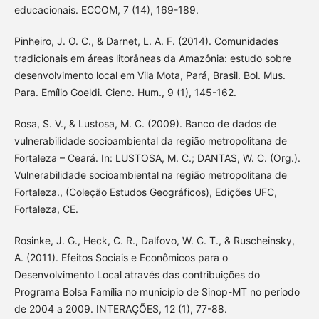
educacionais. ECCOM, 7 (14), 169-189.
Pinheiro, J. O. C., & Darnet, L. A. F. (2014). Comunidades
tradicionais em áreas litorâneas da Amazônia: estudo sobre
desenvolvimento local em Vila Mota, Pará, Brasil. Bol. Mus.
Para. Emílio Goeldi. Cienc. Hum., 9 (1), 145-162.
Rosa, S. V., & Lustosa, M. C. (2009). Banco de dados de
vulnerabilidade socioambiental da região metropolitana de
Fortaleza – Ceará. In: LUSTOSA, M. C.; DANTAS, W. C. (Org.).
Vulnerabilidade socioambiental na região metropolitana de
Fortaleza., (Coleção Estudos Geográficos), Edições UFC,
Fortaleza, CE.
Rosinke, J. G., Heck, C. R., Dalfovo, W. C. T., & Ruscheinsky,
A. (2011). Efeitos Sociais e Econômicos para o
Desenvolvimento Local através das contribuições do
Programa Bolsa Família no município de Sinop-MT no período
de 2004 a 2009. INTERAÇÕES, 12 (1), 77-88.