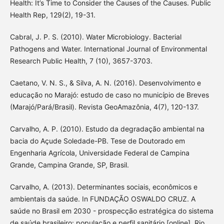
Health: It’s Time to Consider the Causes of the Causes. Public
Health Rep, 129(2), 19-31.
Cabral, J. P. S. (2010). Water Microbiology. Bacterial
Pathogens and Water. International Journal of Environmental
Research Public Health, 7 (10), 3657-3703.
Caetano, V. N. S., & Silva, A. N. (2016). Desenvolvimento e
educação no Marajó: estudo de caso no município de Breves
(Marajó/Pará/Brasil). Revista GeoAmazônia, 4(7), 120-137.
Carvalho, A. P. (2010). Estudo da degradação ambiental na
bacia do Açude Soledade-PB. Tese de Doutorado em
Engenharia Agrícola, Universidade Federal de Campina
Grande, Campina Grande, SP, Brasil.
Carvalho, A. (2013). Determinantes sociais, econômicos e
ambientais da saúde. In FUNDAÇÃO OSWALDO CRUZ. A
saúde no Brasil em 2030 - prospecção estratégica do sistema
de saúde brasileiro: população e perfil sanitário [online]. Rio