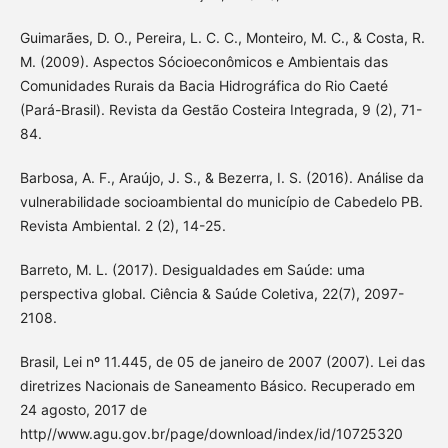
Guimarães, D. O., Pereira, L. C. C., Monteiro, M. C., & Costa, R.
M. (2009). Aspectos Sócioeconômicos e Ambientais das
Comunidades Rurais da Bacia Hidrográfica do Rio Caeté
(Pará-Brasil). Revista da Gestão Costeira Integrada, 9 (2), 71-
84.
Barbosa, A. F., Araújo, J. S., & Bezerra, I. S. (2016). Análise da
vulnerabilidade socioambiental do município de Cabedelo PB.
Revista Ambiental. 2 (2), 14-25.
Barreto, M. L. (2017). Desigualdades em Saúde: uma
perspectiva global. Ciência & Saúde Coletiva, 22(7), 2097-
2108.
Brasil, Lei nº 11.445, de 05 de janeiro de 2007 (2007). Lei das
diretrizes Nacionais de Saneamento Básico. Recuperado em
24 agosto, 2017 de
http//www.agu.gov.br/page/download/index/id/10725320