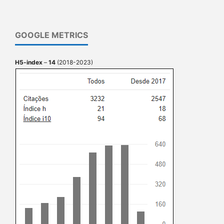
GOOGLE METRICS
H5-index
–
14
(2018-2023)