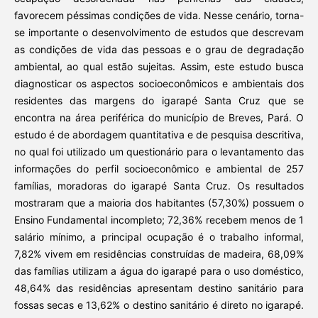
favorecem péssimas condições de vida. Nesse cenário, torna-
se importante o desenvolvimento de estudos que descrevam
as condições de vida das pessoas e o grau de degradação
ambiental, ao qual estão sujeitas. Assim, este estudo busca
diagnosticar os aspectos socioeconômicos e ambientais dos
residentes das margens do igarapé Santa Cruz que se
encontra na área periférica do município de Breves, Pará. O
estudo é de abordagem quantitativa e de pesquisa descritiva,
no qual foi utilizado um questionário para o levantamento das
informações do perfil socioeconômico e ambiental de 257
famílias, moradoras do igarapé Santa Cruz. Os resultados
mostraram que a maioria dos habitantes (57,30%) possuem o
Ensino Fundamental incompleto; 72,36% recebem menos de 1
salário mínimo, a principal ocupação é o trabalho informal,
7,82% vivem em residências construídas de madeira, 68,09%
das famílias utilizam a água do igarapé para o uso doméstico,
48,64% das residências apresentam destino sanitário para
fossas secas e 13,62% o destino sanitário é direto no igarapé.