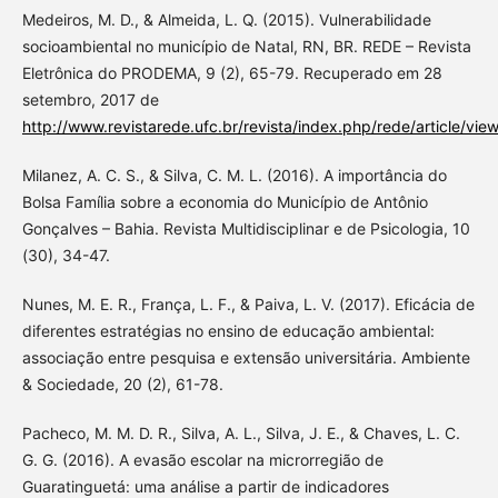
Medeiros, M. D., & Almeida, L. Q. (2015). Vulnerabilidade
socioambiental no município de Natal, RN, BR. REDE – Revista
Eletrônica do PRODEMA, 9 (2), 65-79. Recuperado em 28
setembro, 2017 de
http://www.revistarede.ufc.br/revista/index.php/rede/article/vie
Milanez, A. C. S., & Silva, C. M. L. (2016). A importância do
Bolsa Família sobre a economia do Município de Antônio
Gonçalves – Bahia. Revista Multidisciplinar e de Psicologia, 10
(30), 34-47.
Nunes, M. E. R., França, L. F., & Paiva, L. V. (2017). Eficácia de
diferentes estratégias no ensino de educação ambiental:
associação entre pesquisa e extensão universitária. Ambiente
& Sociedade, 20 (2), 61-78.
Pacheco, M. M. D. R., Silva, A. L., Silva, J. E., & Chaves, L. C.
G. G. (2016). A evasão escolar na microrregião de
Guaratinguetá: uma análise a partir de indicadores