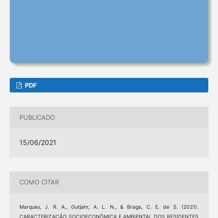
PDF
PUBLICADO
15/06/2021
COMO CITAR
Marques, J. R. A., Gutjahr, A. L. N., & Braga, C. E. de S. (2021).
CARACTERIZAÇÃO SOCIOECONÔMICA E AMBIENTAL DOS RESIDENTES