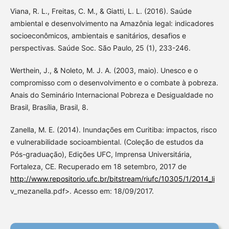
Viana, R. L., Freitas, C. M., & Giatti, L. L. (2016). Saúde
ambiental e desenvolvimento na Amazônia legal: indicadores
socioeconômicos, ambientais e sanitários, desafios e
perspectivas. Saúde Soc. São Paulo, 25 (1), 233-246.
Werthein, J., & Noleto, M. J. A. (2003, maio). Unesco e o
compromisso com o desenvolvimento e o combate à pobreza.
Anais do Seminário Internacional Pobreza e Desigualdade no
Brasil, Brasília, Brasil, 8.
Zanella, M. E. (2014). Inundações em Curitiba: impactos, risco
e vulnerabilidade socioambiental. (Coleção de estudos da
Pós-graduação), Edições UFC, Imprensa Universitária,
Fortaleza, CE. Recuperado em 18 setembro, 2017 de
http://www.repositorio.ufc.br/bitstream/riufc/10305/1/2014_li
v_mezanella.pdf>. Acesso em: 18/09/2017.