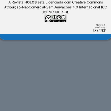
A Revista
HOLOS
esta Licenciada com
Creative Commons
Atribuição-NãoComercial-SemDerivações 4.0 Internacional (CC
BY-NC-ND 4.0)