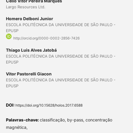
Celio Vitor Pereira Marques
Largo Resources Ltd.
Homero Delboni Junior
ESCOLA POLITÉCNICA DA UNIVERSIDADE DE SÃO PAULO -
EPUSP
http://orcid.org/0000-0002-2856-7426
Thiago Luis Alves Jatobá
ESCOLA POLITÉCNICA DA UNIVERSIDADE DE SÃO PAULO -
EPUSP
Vitor Pastorelli Giacon
ESCOLA POLITÉCNICA DA UNIVERSIDADE DE SÃO PAULO -
EPUSP
DOI:
https://doi.org/10.15628/holos.2017.6588
Palavras-chave:
classificação, by-pass, concentração
magnética,