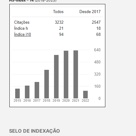
H5-index
–
14
(2018-2023)
SELO DE INDEXAÇÃO