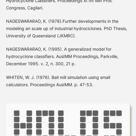
Hydrocyclone Classifiers. Proceedings XI Int Min Proc
Congress, Cagliari.
NAGESWARARAO, K. (1978).Further developments in the
modeling an scale up of industrial hydrociclones. PhD Thesis,
University of Queensland (JKMRC).
NAGESWARARAO, K. (1995). A generalized model for
hydrocyclone classifiers. AusIMM Proceedings, Parkville,
December 1995. v. 2, n. 300, 21 p.
WHITEN, W. J. (1976). Ball mill simulation using small
calculators. Proceedings AusIMM. p. 47-53.