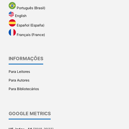
Português (Brasil)
English
Español (España)
Français (France)
INFORMAÇÕES
Para Leitores
Para Autores
Para Bibliotecários
GOOGLE METRICS