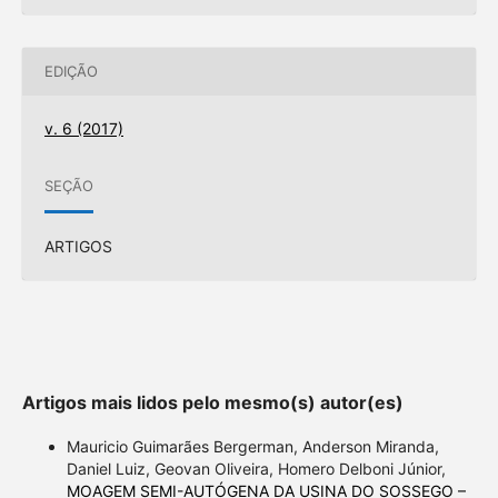
EDIÇÃO
v. 6 (2017)
SEÇÃO
ARTIGOS
Artigos mais lidos pelo mesmo(s) autor(es)
Mauricio Guimarães Bergerman, Anderson Miranda,
Daniel Luiz, Geovan Oliveira, Homero Delboni Júnior,
MOAGEM SEMI-AUTÓGENA DA USINA DO SOSSEGO –