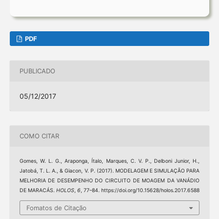
PDF
PUBLICADO
05/12/2017
COMO CITAR
Gomes, W. L. G., Araponga, Ítalo, Marques, C. V. P., Delboni Junior, H.,
Jatobá, T. L. A., & Giacon, V. P. (2017). MODELAGEM E SIMULAÇÃO PARA
MELHORIA DE DESEMPENHO DO CIRCUITO DE MOAGEM DA VANÁDIO
DE MARACÁS.
HOLOS
,
6
, 77–84. https://doi.org/10.15628/holos.2017.6588
Fomatos de Citação