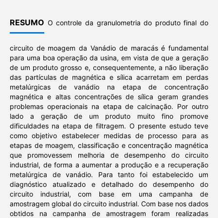
RESUMO
O controle da granulometria do produto final do
circuito de moagem da Vanádio de maracás é fundamental
para uma boa operação da usina, em vista de que a geração
de um produto grosso e, consequentemente, a não liberação
das partículas de magnética e sílica acarretam em perdas
metalúrgicas de vanádio na etapa de concentração
magnética e altas concentrações de sílica geram grandes
problemas operacionais na etapa de calcinação. Por outro
lado a geração de um produto muito fino promove
dificuldades na etapa de filtragem. O presente estudo teve
como objetivo estabelecer medidas de processo para as
etapas de moagem, classificação e concentração magnética
que promovessem melhoria de desempenho do circuito
industrial, de forma a aumentar a produção e a recuperação
metalúrgica de vanádio. Para tanto foi estabelecido um
diagnóstico atualizado e detalhado do desempenho do
circuito industrial, com base em uma campanha de
amostragem global do circuito industrial. Com base nos dados
obtidos na campanha de amostragem foram realizadas