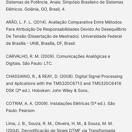
Sistemas de Potência. Anais: Simpósio Brasileiro de Sistemas
Elétricos. Goiânia, GO, Brasil, 4.
ARÃO, L. F. L. (2014). Avaliação Comparativa Entre Métodos
Para Atribuição De Responsabilidades Devido Ao Desequilíbrio
De Tensão (Dissertação de Mestrado). Universidade Federal
de Brasília - UNB, Brasília, DF, Brasil.
CARVALHO, R. M. (2009). Comunicações Analógicas e
Digitais. São Paulo: LTC.
CHASSAING, R., & REAY, D. (2008). Digital Signal Processing
and Aplications with the TMS320C6713 and TMS320C6416
DSK (2ª ed.). Hoboken: John Wiley & Sons..
COTRIM, A. A. (2009). Instalações Elétricas (5ª ed.). São
Paulo: Pearson.
Lima, J. B., Souza, R. M., Oliveira, H. M., & Souza, M. M.
(2004). Decodificação de Sinais DTMF via Transformada