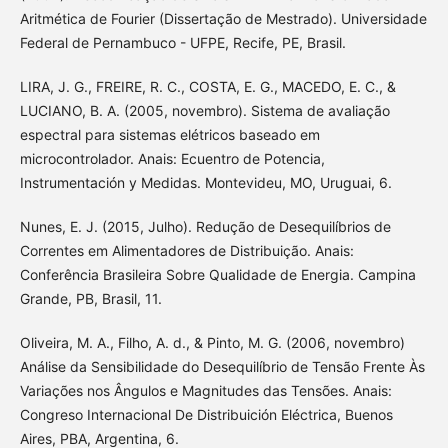
Aritmética de Fourier (Dissertação de Mestrado). Universidade
Federal de Pernambuco - UFPE, Recife, PE, Brasil.
LIRA, J. G., FREIRE, R. C., COSTA, E. G., MACEDO, E. C., &
LUCIANO, B. A. (2005, novembro). Sistema de avaliação
espectral para sistemas elétricos baseado em
microcontrolador. Anais: Ecuentro de Potencia,
Instrumentación y Medidas. Montevideu, MO, Uruguai, 6.
Nunes, E. J. (2015, Julho). Redução de Desequilíbrios de
Correntes em Alimentadores de Distribuição. Anais:
Conferência Brasileira Sobre Qualidade de Energia. Campina
Grande, PB, Brasil, 11.
Oliveira, M. A., Filho, A. d., & Pinto, M. G. (2006, novembro)
Análise da Sensibilidade do Desequilíbrio de Tensão Frente Às
Variações nos Ângulos e Magnitudes das Tensões. Anais:
Congreso Internacional De Distribuición Eléctrica, Buenos
Aires, PBA, Argentina, 6.