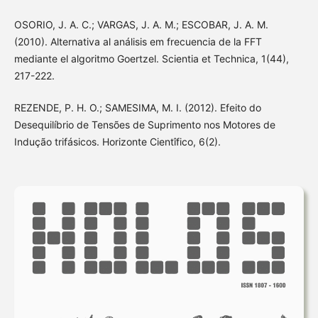
OSORIO, J. A. C.; VARGAS, J. A. M.; ESCOBAR, J. A. M.
(2010). Alternativa al análisis em frecuencia de la FFT
mediante el algoritmo Goertzel. Scientia et Technica, 1(44),
217-222.
REZENDE, P. H. O.; SAMESIMA, M. I. (2012). Efeito do
Desequilíbrio de Tensões de Suprimento nos Motores de
Indução trifásicos. Horizonte Cientîfico, 6(2).