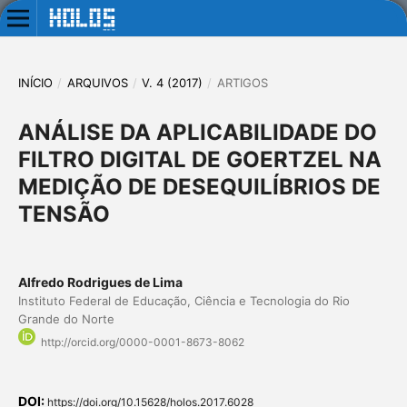
INÍCIO
/
ARQUIVOS
/
V. 4 (2017)
/
ARTIGOS
ANÁLISE DA APLICABILIDADE DO
FILTRO DIGITAL DE GOERTZEL NA
MEDIÇÃO DE DESEQUILÍBRIOS DE
TENSÃO
Alfredo Rodrigues de Lima
Instituto Federal de Educação, Ciência e Tecnologia do Rio
Grande do Norte
http://orcid.org/0000-0001-8673-8062
DOI:
https://doi.org/10.15628/holos.2017.6028