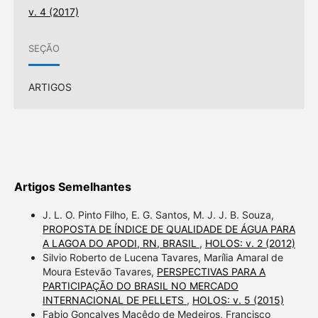
v. 4 (2017)
SEÇÃO
ARTIGOS
Artigos Semelhantes
J. L. O. Pinto Filho, E. G. Santos, M. J. J. B. Souza,
PROPOSTA DE ÍNDICE DE QUALIDADE DE ÁGUA PARA
A LAGOA DO APODI, RN, BRASIL
,
HOLOS: v. 2 (2012)
Silvio Roberto de Lucena Tavares, Marília Amaral de
Moura Estevão Tavares,
PERSPECTIVAS PARA A
PARTICIPAÇÃO DO BRASIL NO MERCADO
INTERNACIONAL DE PELLETS
,
HOLOS: v. 5 (2015)
Fabio Gonçalves Macêdo de Medeiros, Francisco