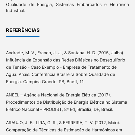
Qualidade de Energia, Sistemas Embarcados e Eletrônica
Industrial.
REFERÊNCIAS
Andrade, M. V., Franco, J. J., & Santana, H. D. (2015, Julho).
Influência da Expansão das Redes Bifásicas no Desequilíbrio
de Tensão - Caso Exemplo - Empresa de Tratamento de
Agua. Anais: Conferência Brasileira Sobre Qualidade de
Energia. Campina Grande, PB, Brasil, 11.
ANEEL – Agência Nacional de Energia Elétrica (2017).
Procedimentos de Distribuição de Energia Elétrica no Sistema
Elétrico Nacional – PRODIST, 8ª Ed, Brasília, DF, Brasil.
ARAÚJO, J. F., LIRA, G. R., & FERREIRA, T. V. (2012, Maio).
Comparação de Técnicas de Estimação de Harmônicos em