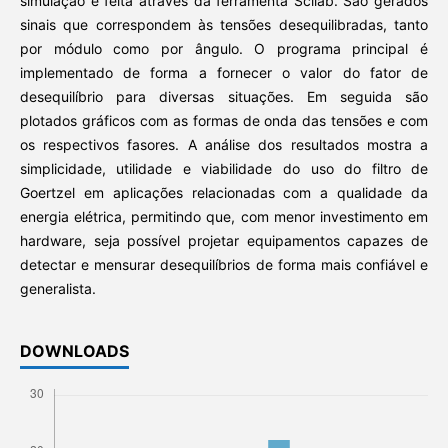
simulação é feita através da ferramenta Scilab. São gerados
sinais que correspondem às tensões desequilibradas, tanto
por módulo como por ângulo. O programa principal é
implementado de forma a fornecer o valor do fator de
desequilíbrio para diversas situações. Em seguida são
plotados gráficos com as formas de onda das tensões e com
os respectivos fasores. A análise dos resultados mostra a
simplicidade, utilidade e viabilidade do uso do filtro de
Goertzel em aplicações relacionadas com a qualidade da
energia elétrica, permitindo que, com menor investimento em
hardware, seja possível projetar equipamentos capazes de
detectar e mensurar desequilíbrios de forma mais confiável e
generalista.
DOWNLOADS