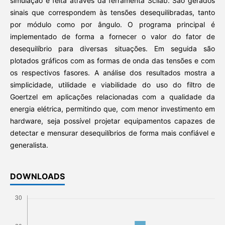
simulação é feita através da ferramenta Scilab. São gerados
sinais que correspondem às tensões desequilibradas, tanto
por módulo como por ângulo. O programa principal é
implementado de forma a fornecer o valor do fator de
desequilíbrio para diversas situações. Em seguida são
plotados gráficos com as formas de onda das tensões e com
os respectivos fasores. A análise dos resultados mostra a
simplicidade, utilidade e viabilidade do uso do filtro de
Goertzel em aplicações relacionadas com a qualidade da
energia elétrica, permitindo que, com menor investimento em
hardware, seja possível projetar equipamentos capazes de
detectar e mensurar desequilíbrios de forma mais confiável e
generalista.
DOWNLOADS