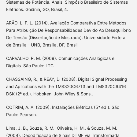
Sistemas de Potência. Anais: Simpósio Brasileiro de Sistemas
Elétricos. Goiânia, GO, Brasil, 4.
ARÃO, L. F. L. (2014). Avaliação Comparativa Entre Métodos
Para Atribuição De Responsabilidades Devido Ao Desequilíbrio
De Tensão (Dissertação de Mestrado). Universidade Federal
de Brasília - UNB, Brasília, DF, Brasil.
CARVALHO, R. M. (2009). Comunicações Analógicas e
Digitais. São Paulo: LTC.
CHASSAING, R., & REAY, D. (2008). Digital Signal Processing
and Aplications with the TMS320C6713 and TMS320C6416
DSK (2ª ed.). Hoboken: John Wiley & Sons..
COTRIM, A. A. (2009). Instalações Elétricas (5ª ed.). São
Paulo: Pearson.
Lima, J. B., Souza, R. M., Oliveira, H. M., & Souza, M. M.
(2004). Decodificação de Sinais DTMF via Transformada