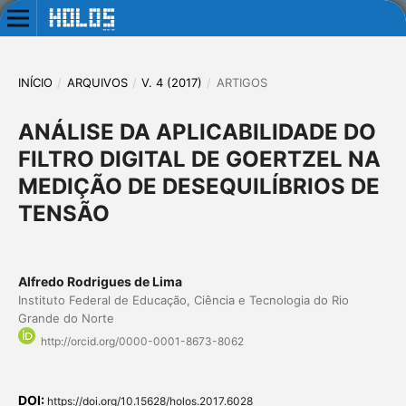
INÍCIO
/
ARQUIVOS
/
V. 4 (2017)
/
ARTIGOS
ANÁLISE DA APLICABILIDADE DO
FILTRO DIGITAL DE GOERTZEL NA
MEDIÇÃO DE DESEQUILÍBRIOS DE
TENSÃO
Alfredo Rodrigues de Lima
Instituto Federal de Educação, Ciência e Tecnologia do Rio
Grande do Norte
http://orcid.org/0000-0001-8673-8062
DOI:
https://doi.org/10.15628/holos.2017.6028