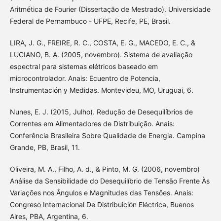
Aritmética de Fourier (Dissertação de Mestrado). Universidade
Federal de Pernambuco - UFPE, Recife, PE, Brasil.
LIRA, J. G., FREIRE, R. C., COSTA, E. G., MACEDO, E. C., &
LUCIANO, B. A. (2005, novembro). Sistema de avaliação
espectral para sistemas elétricos baseado em
microcontrolador. Anais: Ecuentro de Potencia,
Instrumentación y Medidas. Montevideu, MO, Uruguai, 6.
Nunes, E. J. (2015, Julho). Redução de Desequilíbrios de
Correntes em Alimentadores de Distribuição. Anais:
Conferência Brasileira Sobre Qualidade de Energia. Campina
Grande, PB, Brasil, 11.
Oliveira, M. A., Filho, A. d., & Pinto, M. G. (2006, novembro)
Análise da Sensibilidade do Desequilíbrio de Tensão Frente Às
Variações nos Ângulos e Magnitudes das Tensões. Anais:
Congreso Internacional De Distribuición Eléctrica, Buenos
Aires, PBA, Argentina, 6.