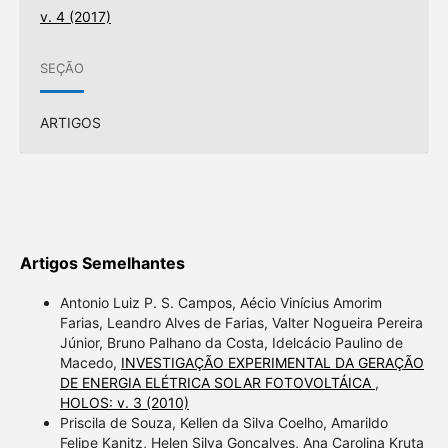
v. 4 (2017)
SEÇÃO
ARTIGOS
Artigos Semelhantes
Antonio Luiz P. S. Campos, Aécio Vinícius Amorim
Farias, Leandro Alves de Farias, Valter Nogueira Pereira
Júnior, Bruno Palhano da Costa, Idelcácio Paulino de
Macedo,
INVESTIGAÇÃO EXPERIMENTAL DA GERAÇÃO
DE ENERGIA ELÉTRICA SOLAR FOTOVOLTÁICA
,
HOLOS: v. 3 (2010)
Priscila de Souza, Kellen da Silva Coelho, Amarildo
Felipe Kanitz, Helen Silva Gonçalves, Ana Carolina Kruta