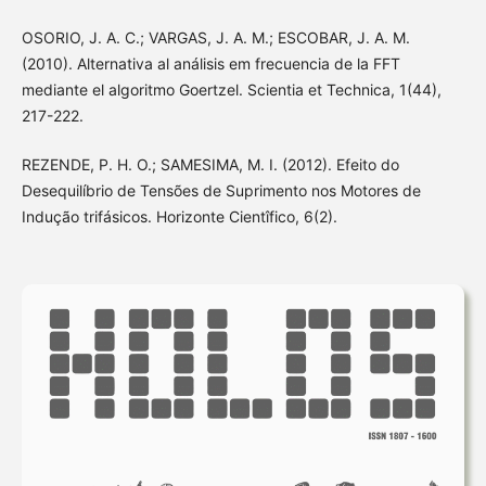
OSORIO, J. A. C.; VARGAS, J. A. M.; ESCOBAR, J. A. M.
(2010). Alternativa al análisis em frecuencia de la FFT
mediante el algoritmo Goertzel. Scientia et Technica, 1(44),
217-222.
REZENDE, P. H. O.; SAMESIMA, M. I. (2012). Efeito do
Desequilíbrio de Tensões de Suprimento nos Motores de
Indução trifásicos. Horizonte Cientîfico, 6(2).