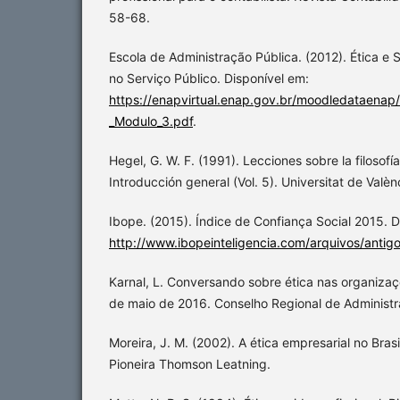
58-68.
Escola de Administração Pública. (2012). Ética e 
no Serviço Público. Disponível em:
https://enapvirtual.enap.gov.br/moodledataenap/r
_Modulo_3.pdf
.
Hegel, G. W. F. (1991). Lecciones sobre la filosofía 
Introducción general (Vol. 5). Universitat de Valèn
Ibope. (2015). Índice de Confiança Social 2015. 
http://www.ibopeinteligencia.com/arquivos/antigos
Karnal, L. Conversando sobre ética nas organizaçõ
de maio de 2016. Conselho Regional de Administr
Moreira, J. M. (2002). A ética empresarial no Brasi
Pioneira Thomson Leatning.