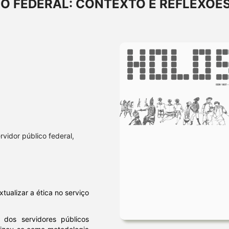
CO FEDERAL: CONTEXTO E REFLEXÕE
rvidor público federal,
tualizar a ética no serviço
 dos servidores públicos