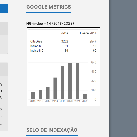
GOOGLE METRICS
H5-index
–
14
(2018-2023)
O
:
1
,
75
SELO DE INDEXAÇÃO