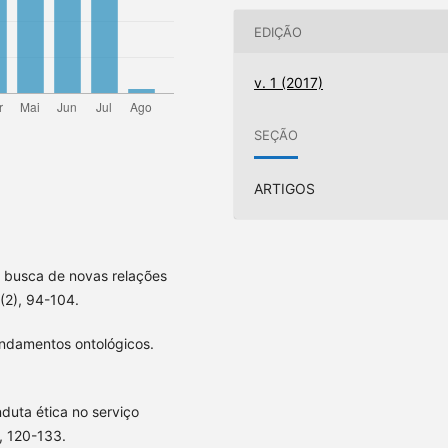
EDIÇÃO
v. 1 (2017)
SEÇÃO
ARTIGOS
 a busca de novas relações
(2), 94-104.
fundamentos ontológicos.
duta ética no serviço
), 120-133.