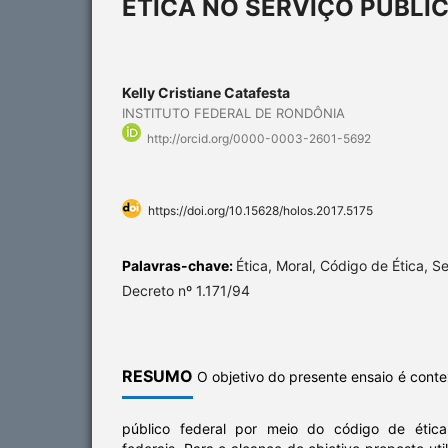
ÉTICA NO SERVIÇO PÚBLI
Kelly Cristiane Catafesta
INSTITUTO FEDERAL DE RONDÔNIA
http://orcid.org/0000-0003-2601-5692
https://doi.org/10.15628/holos.2017.5175
Palavras-chave:
Ética, Moral, Código de Ética, Se
Decreto nº 1.171/94
RESUMO
O objetivo do presente ensaio é contex
público federal por meio do código de ética