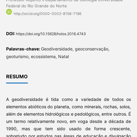
Federal do Rio Grande do Norte
http://orcid.org/0000-0002-8158-7186
DOI:
https://doi.org/10.15628/holos.2016.4743
Palavras-chave:
Geodiversidade, geoconservação,
geoturismo, ecossistema, Natal
RESUMO
A geodiversidade é tida como a variedade de todos os
elementos abióticos do planeta, como minerais, rochas, solos,
além de elementos hidrológicos e pedológicos, entre outros. É
um termo relativamente novo, em voga desde a década de
1990, mas que tem sido usado de forma crescente,
sobretudo por estudos nas áreas de educação e divulgação