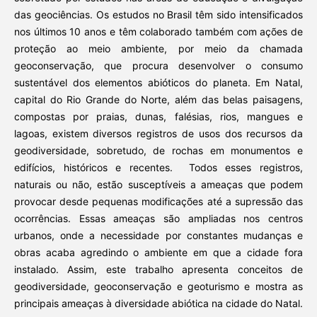
das geociências. Os estudos no Brasil têm sido intensificados
nos últimos 10 anos e têm colaborado também com ações de
proteção ao meio ambiente, por meio da chamada
geoconservação, que procura desenvolver o consumo
sustentável dos elementos abióticos do planeta. Em Natal,
capital do Rio Grande do Norte, além das belas paisagens,
compostas por praias, dunas, falésias, rios, mangues e
lagoas, existem diversos registros de usos dos recursos da
geodiversidade, sobretudo, de rochas em monumentos e
edifícios, históricos e recentes. Todos esses registros,
naturais ou não, estão susceptíveis a ameaças que podem
provocar desde pequenas modificações até a supressão das
ocorrências. Essas ameaças são ampliadas nos centros
urbanos, onde a necessidade por constantes mudanças e
obras acaba agredindo o ambiente em que a cidade fora
instalado. Assim, este trabalho apresenta conceitos de
geodiversidade, geoconservação e geoturismo e mostra as
principais ameaças à diversidade abiótica na cidade do Natal.