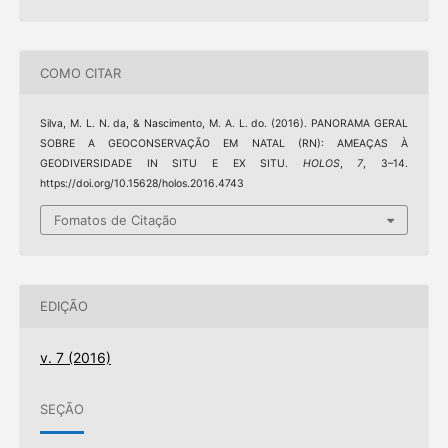
COMO CITAR
Silva, M. L. N. da, & Nascimento, M. A. L. do. (2016). PANORAMA GERAL
SOBRE A GEOCONSERVAÇÃO EM NATAL (RN): AMEAÇAS À
GEODIVERSIDADE IN SITU E EX SITU.
HOLOS
,
7
, 3–14.
https://doi.org/10.15628/holos.2016.4743
Fomatos de Citação
EDIÇÃO
v. 7 (2016)
SEÇÃO