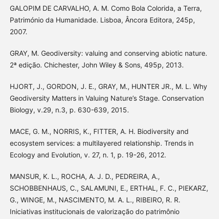
GALOPIM DE CARVALHO, A. M. Como Bola Colorida, a Terra,
Património da Humanidade. Lisboa, Âncora Editora, 245p,
2007.
GRAY, M. Geodiversity: valuing and conserving abiotic nature.
2ª edição. Chichester, John Wiley & Sons, 495p, 2013.
HJORT, J., GORDON, J. E., GRAY, M., HUNTER JR., M. L. Why
Geodiversity Matters in Valuing Nature’s Stage. Conservation
Biology, v.29, n.3, p. 630-639, 2015.
MACE, G. M., NORRIS, K., FITTER, A. H. Biodiversity and
ecosystem services: a multilayered relationship. Trends in
Ecology and Evolution, v. 27, n. 1, p. 19-26, 2012.
MANSUR, K. L., ROCHA, A. J. D., PEDREIRA, A.,
SCHOBBENHAUS, C., SALAMUNI, E., ERTHAL, F. C., PIEKARZ,
G., WINGE, M., NASCIMENTO, M. A. L., RIBEIRO, R. R.
Iniciativas institucionais de valorização do patrimônio