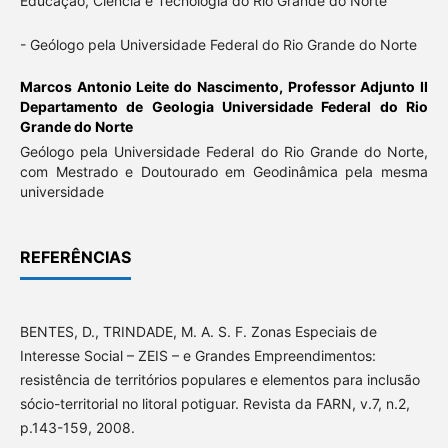
Educação, Ciência e Tecnologia do Rio Grande do Norte
- Geólogo pela Universidade Federal do Rio Grande do Norte
Marcos Antonio Leite do Nascimento,
Professor Adjunto II
Departamento de Geologia Universidade Federal do Rio
Grande do Norte
Geólogo pela Universidade Federal do Rio Grande do Norte,
com Mestrado e Doutourado em Geodinâmica pela mesma
universidade
REFERÊNCIAS
BENTES, D., TRINDADE, M. A. S. F. Zonas Especiais de
Interesse Social – ZEIS – e Grandes Empreendimentos:
resistência de territórios populares e elementos para inclusão
sócio-territorial no litoral potiguar. Revista da FARN, v.7, n.2,
p.143-159, 2008.