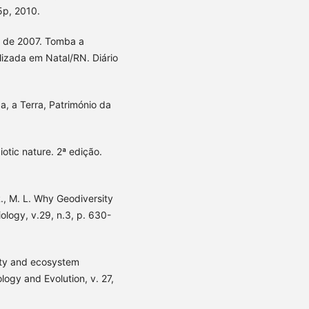
5p, 2010.
 de 2007. Tomba a
alizada em Natal/RN. Diário
 a Terra, Património da
otic nature. 2ª edição.
, M. L. Why Geodiversity
ology, v.29, n.3, p. 630-
ity and ecosystem
ology and Evolution, v. 27,