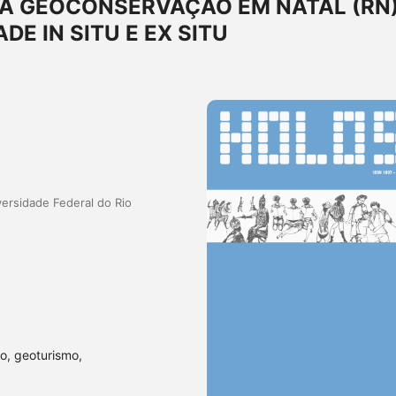
A GEOCONSERVAÇÃO EM NATAL (RN)
E IN SITU E EX SITU
ersidade Federal do Rio
o, geoturismo,