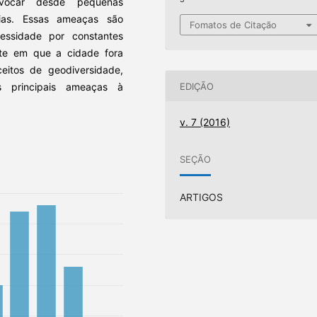
vocar desde pequenas
ias. Essas ameaças são
Fomatos de Citação
essidade por constantes
te em que a cidade fora
ceitos de geodiversidade,
EDIÇÃO
 principais ameaças à
v. 7 (2016)
SEÇÃO
ARTIGOS