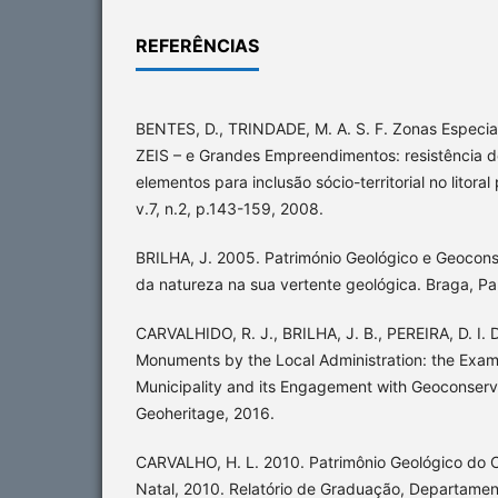
REFERÊNCIAS
BENTES, D., TRINDADE, M. A. S. F. Zonas Especiai
ZEIS – e Grandes Empreendimentos: resistência de
elementos para inclusão sócio-territorial no litora
v.7, n.2, p.143-159, 2008.
BRILHA, J. 2005. Património Geológico e Geocon
da natureza na sua vertente geológica. Braga, Pa
CARVALHIDO, R. J., BRILHA, J. B., PEREIRA, D. I. 
Monuments by the Local Administration: the Exam
Municipality and its Engagement with Geoconserv
Geoheritage, 2016.
CARVALHO, H. L. 2010. Patrimônio Geológico do Ce
Natal, 2010. Relatório de Graduação, Departamen