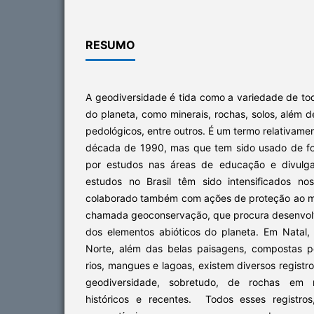
RESUMO
A geodiversidade é tida como a variedade de to
do planeta, como minerais, rochas, solos, além d
pedológicos, entre outros. É um termo relativam
década de 1990, mas que tem sido usado de fo
por estudos nas áreas de educação e divulga
estudos no Brasil têm sido intensificados n
colaborado também com ações de proteção ao m
chamada geoconservação, que procura desenvol
dos elementos abióticos do planeta. Em Natal,
Norte, além das belas paisagens, compostas por
rios, mangues e lagoas, existem diversos registr
geodiversidade, sobretudo, de rochas em m
históricos e recentes. Todos esses registros