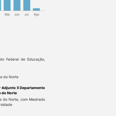
uto Federal de Educação,
de do Norte
r Adjunto II Departamento
e do Norte
de do Norte, com Mestrado
rsidade