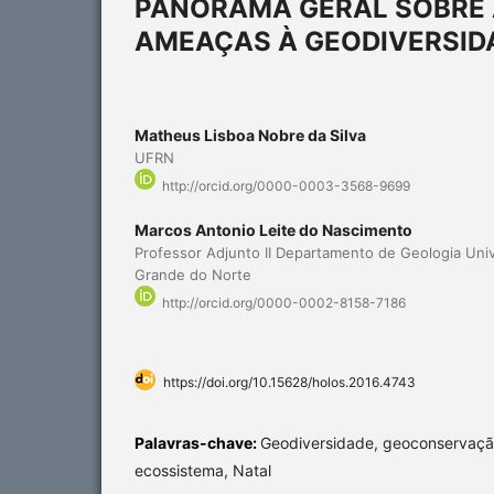
PANORAMA GERAL SOBRE 
AMEAÇAS À GEODIVERSIDAD
Matheus Lisboa Nobre da Silva
UFRN
http://orcid.org/0000-0003-3568-9699
Marcos Antonio Leite do Nascimento
Professor Adjunto II Departamento de Geologia Univ
Grande do Norte
http://orcid.org/0000-0002-8158-7186
https://doi.org/10.15628/holos.2016.4743
Palavras-chave:
Geodiversidade, geoconservaçã
ecossistema, Natal