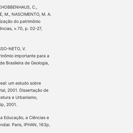
 SCHOBBENHAUS, C.,
GE, M., NASCIMENTO, M. A.
orização do patrimônio
ncias, v.70, p. 02-27,
SSO-NETO, V.
inômio importante para a
e Brasileira de Geologia,
real: um estudo sobre
al, 2001. Dissertação de
etura e Urbanismo,
6p, 2001.
 Educação, a Ciências e
ndial. Paris, IPHAN, 163p,