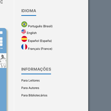
:
IDIOMA
Português (Brasil)
English
Español (España)
Français (France)
INFORMAÇÕES
Para Leitores
Para Autores
Para Bibliotecários