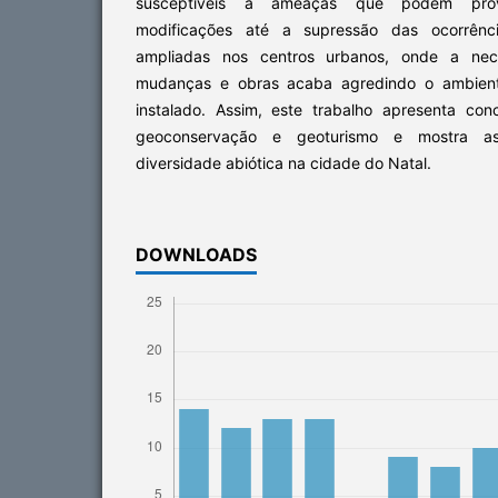
susceptíveis a ameaças que podem pro
modificações até a supressão das ocorrênc
ampliadas nos centros urbanos, onde a nec
mudanças e obras acaba agredindo o ambien
instalado. Assim, este trabalho apresenta con
geoconservação e geoturismo e mostra as
diversidade abiótica na cidade do Natal.
DOWNLOADS