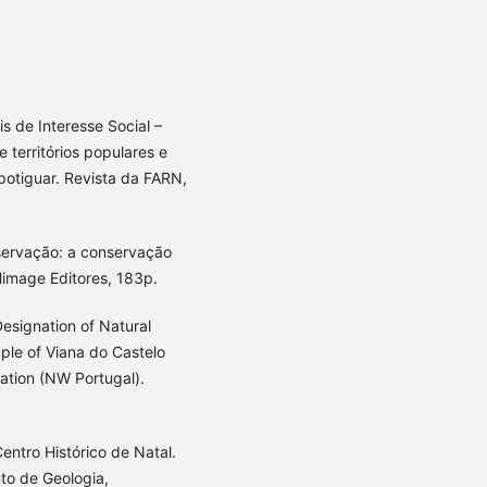
s de Interesse Social –
 territórios populares e
l potiguar. Revista da FARN,
servação: a conservação
limage Editores, 183p.
Designation of Natural
ple of Viana do Castelo
ation (NW Portugal).
ntro Histórico de Natal.
to de Geologia,