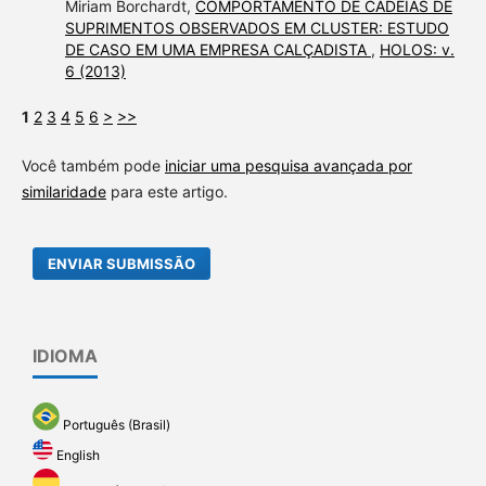
Miriam Borchardt,
COMPORTAMENTO DE CADEIAS DE
SUPRIMENTOS OBSERVADOS EM CLUSTER: ESTUDO
DE CASO EM UMA EMPRESA CALÇADISTA
,
HOLOS: v.
6 (2013)
1
2
3
4
5
6
>
>>
Você também pode
iniciar uma pesquisa avançada por
similaridade
para este artigo.
ENVIAR SUBMISSÃO
IDIOMA
Português (Brasil)
English