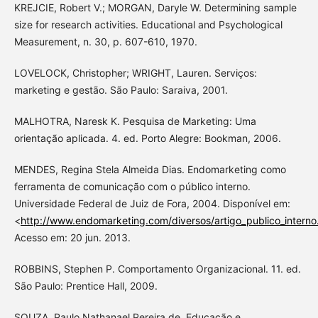
KREJCIE, Robert V.; MORGAN, Daryle W. Determining sample
size for research activities. Educational and Psychological
Measurement, n. 30, p. 607-610, 1970.
LOVELOCK, Christopher; WRIGHT, Lauren. Serviços:
marketing e gestão. São Paulo: Saraiva, 2001.
MALHOTRA, Naresk K. Pesquisa de Marketing: Uma
orientação aplicada. 4. ed. Porto Alegre: Bookman, 2006.
MENDES, Regina Stela Almeida Dias. Endomarketing como
ferramenta de comunicação com o público interno.
Universidade Federal de Juiz de Fora, 2004. Disponível em:
<
http://www.endomarketing.com/diversos/artigo_publico_interno
Acesso em: 20 jun. 2013.
ROBBINS, Stephen P. Comportamento Organizacional. 11. ed.
São Paulo: Prentice Hall, 2009.
SOUZA, Paulo Nathanael Pereira de. Educação e