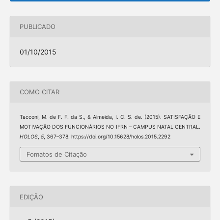
PUBLICADO
01/10/2015
COMO CITAR
Tacconi, M. de F. F. da S., & Almeida, I. C. S. de. (2015). SATISFAÇÃO E
MOTIVAÇÃO DOS FUNCIONÁRIOS NO IFRN – CAMPUS NATAL CENTRAL.
HOLOS
,
5
, 367–378. https://doi.org/10.15628/holos.2015.2292
Fomatos de Citação
EDIÇÃO