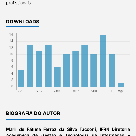
profissionais.
DOWNLOADS
BIOGRAFIA DO AUTOR
Marli de Fátima Ferraz da Silva Tacconi,
IFRN Diretoria
Acadêmica de Gestão e Tecnologia da Informação –