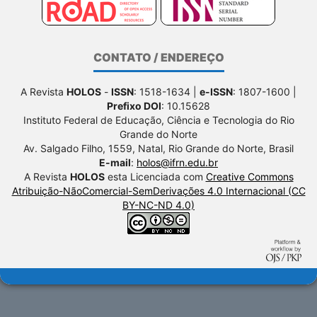
CONTATO / ENDEREÇO
A Revista
HOLOS
-
ISSN
: 1518-1634 |
e-ISSN
: 1807-1600 |
Prefixo DOI
: 10.15628
Instituto Federal de Educação, Ciência e Tecnologia do Rio
Grande do Norte
Av. Salgado Filho, 1559, Natal, Rio Grande do Norte, Brasil
E-mail
:
holos@ifrn.edu.br
A Revista
HOLOS
esta Licenciada com
Creative Commons
Atribuição-NãoComercial-SemDerivações 4.0 Internacional (CC
BY-NC-ND 4.0)