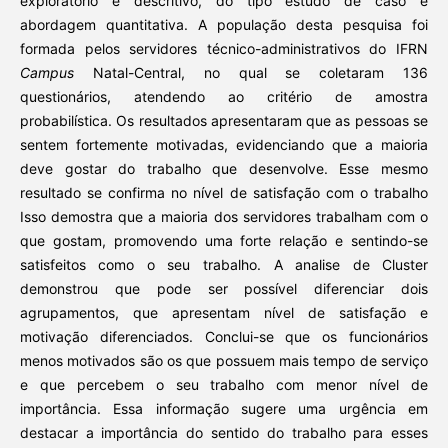
exploratório e descritivo, do tipo estudo de caso e
abordagem quantitativa. A população desta pesquisa foi
formada pelos servidores técnico-administrativos do IFRN
Campus
Natal-Central, no qual se coletaram 136
questionários, atendendo ao critério de amostra
probabilística. Os resultados apresentaram que as pessoas se
sentem fortemente motivadas, evidenciando que a maioria
deve gostar do trabalho que desenvolve. Esse mesmo
resultado se confirma no nível de satisfação com o trabalho
Isso demostra que a maioria dos servidores trabalham com o
que gostam, promovendo uma forte relação e sentindo-se
satisfeitos como o seu trabalho. A analise de Cluster
demonstrou que pode ser possível diferenciar dois
agrupamentos, que apresentam nível de satisfação e
motivação diferenciados. Conclui-se que os funcionários
menos motivados são os que possuem mais tempo de serviço
e que percebem o seu trabalho com menor nível de
importância. Essa informação sugere uma urgência em
destacar a importância do sentido do trabalho para esses