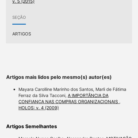
v. 5 (2015)
SEÇÃO
ARTIGOS
Artigos mais lidos pelo mesmo(s) autor(es)
Mayara Carolline Marinho dos Santos, Marli de Fátima
Ferraz da Silva Tacconi,
A IMPORTÂNCIA DA
CONFIANÇA NAS COMPRAS ORGANIZACIONAIS
,
HOLOS: v. 4 (2009)
Artigos Semelhantes