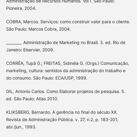
Administração de Recursos Humanos. Vol I. São Paulo:
Pioneira, 2004.
COBRA, Marcos. Serviços: como construir valor para o cliente.
São Paulo: Marcos Cobra, 2004.
________. Administração de Marketing no Brasil. 3. ed. Rio de
Janeiro: Elservier, 2009.
CORRÊA, Tupâ G.; FREITAS, Sidinéia G. (Orgs.) Comunicação,
marketing, cultura: sentidos da administração do trabalho e
do consumo. São Paulo: ECA/USP, 1999.
GIL, Antonio Carlos. Como Elaborar projetos de pesquisa. 5.
ed. São Paulo: Atlas 2010.
KLIKSBERG, Bernardo. A gerência no final do século XX.
Revista de Administração Pública. v. 27, n.2, p. 183-201,
abr./jun., 1993.