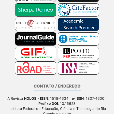
CONTATO / ENDEREÇO
A Revista
HOLOS
-
ISSN
: 1518-1634 |
e-ISSN
: 1807-1600 |
Prefixo DOI
: 10.15628
Instituto Federal de Educação, Ciência e Tecnologia do Rio
Grande do Norte