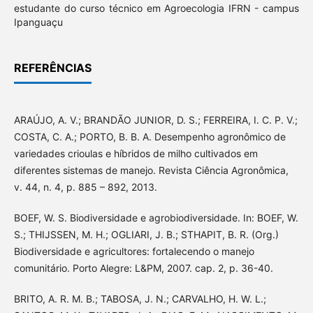
estudante do curso técnico em Agroecologia IFRN - campus
Ipanguaçu
REFERÊNCIAS
ARAÚJO, A. V.; BRANDÃO JUNIOR, D. S.; FERREIRA, I. C. P. V.;
COSTA, C. A.; PORTO, B. B. A. Desempenho agronômico de
variedades crioulas e híbridos de milho cultivados em
diferentes sistemas de manejo. Revista Ciência Agronômica,
v. 44, n. 4, p. 885 – 892, 2013.
BOEF, W. S. Biodiversidade e agrobiodiversidade. In: BOEF, W.
S.; THIJSSEN, M. H.; OGLIARI, J. B.; STHAPIT, B. R. (Org.)
Biodiversidade e agricultores: fortalecendo o manejo
comunitário. Porto Alegre: L&PM, 2007. cap. 2, p. 36-40.
BRITO, A. R. M. B.; TABOSA, J. N.; CARVALHO, H. W. L.;