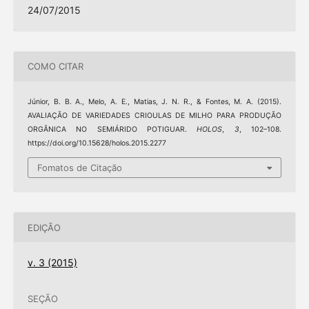
24/07/2015
COMO CITAR
Júnior, B. B. A., Melo, A. E., Matias, J. N. R., & Fontes, M. A. (2015).
AVALIAÇÃO DE VARIEDADES CRIOULAS DE MILHO PARA PRODUÇÃO
ORGÂNICA NO SEMIÁRIDO POTIGUAR.
HOLOS
,
3
, 102–108.
https://doi.org/10.15628/holos.2015.2277
Fomatos de Citação
EDIÇÃO
v. 3 (2015)
SEÇÃO