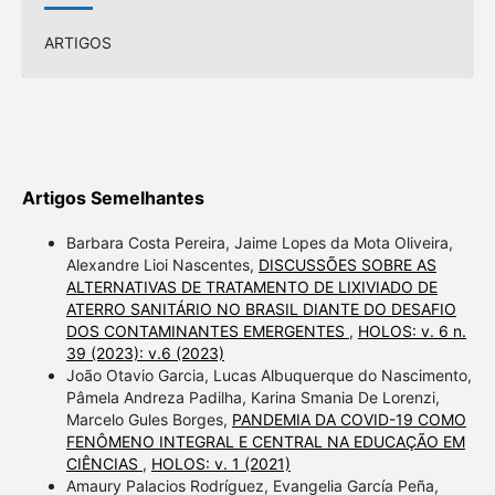
ARTIGOS
Artigos Semelhantes
Barbara Costa Pereira, Jaime Lopes da Mota Oliveira,
Alexandre Lioi Nascentes,
DISCUSSÕES SOBRE AS
ALTERNATIVAS DE TRATAMENTO DE LIXIVIADO DE
ATERRO SANITÁRIO NO BRASIL DIANTE DO DESAFIO
DOS CONTAMINANTES EMERGENTES
,
HOLOS: v. 6 n.
39 (2023): v.6 (2023)
João Otavio Garcia, Lucas Albuquerque do Nascimento,
Pâmela Andreza Padilha, Karina Smania De Lorenzi,
Marcelo Gules Borges,
PANDEMIA DA COVID-19 COMO
FENÔMENO INTEGRAL E CENTRAL NA EDUCAÇÃO EM
CIÊNCIAS
,
HOLOS: v. 1 (2021)
Amaury Palacios Rodríguez, Evangelia García Peña,