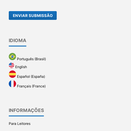
ENVIAR SUBMISSÃO
IDIOMA
Português (Brasil)
English
Español (España)
Français (France)
INFORMAÇÕES
Para Leitores