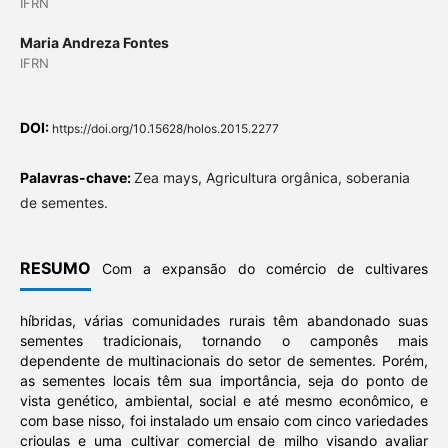
IFRN
Maria Andreza Fontes
IFRN
DOI:
https://doi.org/10.15628/holos.2015.2277
Palavras-chave:
Zea mays, Agricultura orgânica, soberania
de sementes.
RESUMO
Com a expansão do comércio de cultivares
híbridas, várias comunidades rurais têm abandonado suas
sementes tradicionais, tornando o camponês mais
dependente de multinacionais do setor de sementes. Porém,
as sementes locais têm sua importância, seja do ponto de
vista genético, ambiental, social e até mesmo econômico, e
com base nisso, foi instalado um ensaio com cinco variedades
crioulas e uma cultivar comercial de milho visando avaliar