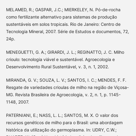
MELAMED, R.; GASPAR, J.C.; MIERKELEY, N. Pó-de-rocha
como fertilizante alternativo para sistemas de produção
sustentáveis em solos tropicais. Rio de Janeiro: Centro de
Tecnologia Mineral, 2007. Série de Estudos e documentos, 72,
24p.
MENEGUETTI, G. A.; GIRARDI, J. L.; REGINATTO, J. C. Milho
crioulo: tecnologia viável e sustentável. Agroecologia e
Desenvolvimento Rural Sustentável, v. 3, n. 1, 2002.
MIRANDA, G. V.; SOUZA, L. V.; SANTOS, I. C.; MENDES, F. F.
Resgate de variedades crioulas de milho na região de Viçosa-
MG. Revista Brasileira de Agroecologia, v. 2, n. 1, p. 1145-
1148, 2007.
PATERNIANI, E.; NASS, L. L.; SANTOS, M. X. O valor dos
recursos genéticos de milho para o Brasil: uma abordagem
histórica da utilização do germoplasma. In: UDRY, C.W.;