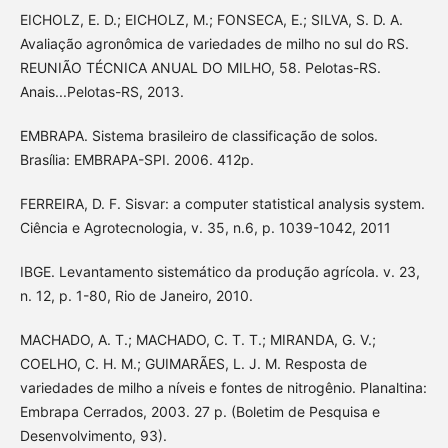
EICHOLZ, E. D.; EICHOLZ, M.; FONSECA, E.; SILVA, S. D. A.
Avaliação agronômica de variedades de milho no sul do RS.
REUNIÃO TÉCNICA ANUAL DO MILHO, 58. Pelotas-RS.
Anais...Pelotas-RS, 2013.
EMBRAPA. Sistema brasileiro de classificação de solos.
Brasília: EMBRAPA-SPI. 2006. 412p.
FERREIRA, D. F. Sisvar: a computer statistical analysis system.
Ciência e Agrotecnologia, v. 35, n.6, p. 1039-1042, 2011
IBGE. Levantamento sistemático da produção agrícola. v. 23,
n. 12, p. 1-80, Rio de Janeiro, 2010.
MACHADO, A. T.; MACHADO, C. T. T.; MIRANDA, G. V.;
COELHO, C. H. M.; GUIMARÃES, L. J. M. Resposta de
variedades de milho a níveis e fontes de nitrogênio. Planaltina:
Embrapa Cerrados, 2003. 27 p. (Boletim de Pesquisa e
Desenvolvimento, 93).