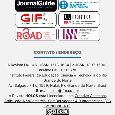
CONTATO / ENDEREÇO
A Revista
HOLOS
-
ISSN
: 1518-1634 |
e-ISSN
: 1807-1600 |
Prefixo DOI
: 10.15628
Instituto Federal de Educação, Ciência e Tecnologia do Rio
Grande do Norte
Av. Salgado Filho, 1559, Natal, Rio Grande do Norte, Brasil
E-mail
:
holos@ifrn.edu.br
A Revista
HOLOS
esta Licenciada com
Creative Commons
Atribuição-NãoComercial-SemDerivações 4.0 Internacional (CC
BY-NC-ND 4.0)