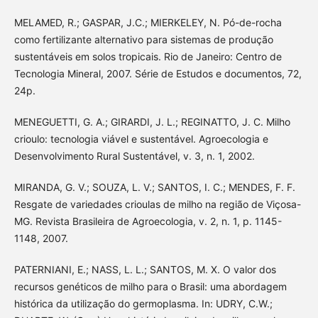
MELAMED, R.; GASPAR, J.C.; MIERKELEY, N. Pó-de-rocha
como fertilizante alternativo para sistemas de produção
sustentáveis em solos tropicais. Rio de Janeiro: Centro de
Tecnologia Mineral, 2007. Série de Estudos e documentos, 72,
24p.
MENEGUETTI, G. A.; GIRARDI, J. L.; REGINATTO, J. C. Milho
crioulo: tecnologia viável e sustentável. Agroecologia e
Desenvolvimento Rural Sustentável, v. 3, n. 1, 2002.
MIRANDA, G. V.; SOUZA, L. V.; SANTOS, I. C.; MENDES, F. F.
Resgate de variedades crioulas de milho na região de Viçosa-
MG. Revista Brasileira de Agroecologia, v. 2, n. 1, p. 1145-
1148, 2007.
PATERNIANI, E.; NASS, L. L.; SANTOS, M. X. O valor dos
recursos genéticos de milho para o Brasil: uma abordagem
histórica da utilização do germoplasma. In: UDRY, C.W.;