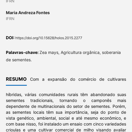
IFRN
Maria Andreza Fontes
IFRN
DOI:
https://doi.org/10.15628/holos.2015.2277
Palavras-chave:
Zea mays, Agricultura orgânica, soberania
de sementes.
RESUMO
Com a expansão do comércio de cultivares
híbridas, várias comunidades rurais têm abandonado suas
sementes tradicionais, tornando o camponês mais
dependente de multinacionais do setor de sementes. Porém,
as sementes locais têm sua importância, seja do ponto de
vista genético, ambiental, social e até mesmo econômico, e
com base nisso, foi instalado um ensaio com cinco variedades
crioulas e uma cultivar comercial de milho visando avaliar