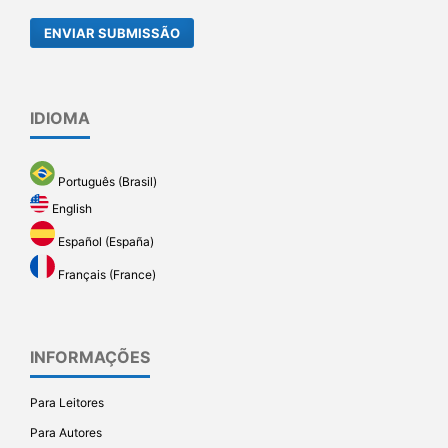
ENVIAR SUBMISSÃO
IDIOMA
Português (Brasil)
English
Español (España)
Français (France)
INFORMAÇÕES
Para Leitores
Para Autores