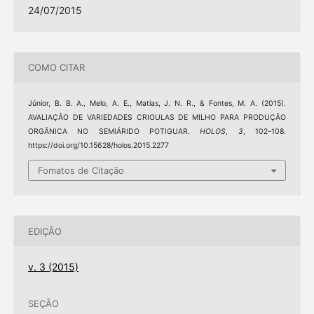
24/07/2015
COMO CITAR
Júnior, B. B. A., Melo, A. E., Matias, J. N. R., & Fontes, M. A. (2015).
AVALIAÇÃO DE VARIEDADES CRIOULAS DE MILHO PARA PRODUÇÃO
ORGÂNICA NO SEMIÁRIDO POTIGUAR.
HOLOS
,
3
, 102–108.
https://doi.org/10.15628/holos.2015.2277
Fomatos de Citação
EDIÇÃO
v. 3 (2015)
SEÇÃO