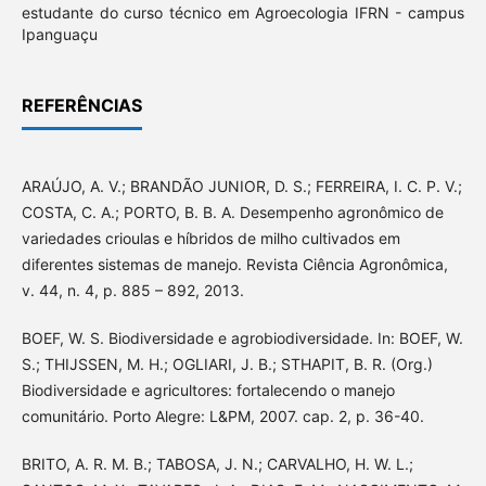
estudante do curso técnico em Agroecologia IFRN - campus
Ipanguaçu
REFERÊNCIAS
ARAÚJO, A. V.; BRANDÃO JUNIOR, D. S.; FERREIRA, I. C. P. V.;
COSTA, C. A.; PORTO, B. B. A. Desempenho agronômico de
variedades crioulas e híbridos de milho cultivados em
diferentes sistemas de manejo. Revista Ciência Agronômica,
v. 44, n. 4, p. 885 – 892, 2013.
BOEF, W. S. Biodiversidade e agrobiodiversidade. In: BOEF, W.
S.; THIJSSEN, M. H.; OGLIARI, J. B.; STHAPIT, B. R. (Org.)
Biodiversidade e agricultores: fortalecendo o manejo
comunitário. Porto Alegre: L&PM, 2007. cap. 2, p. 36-40.
BRITO, A. R. M. B.; TABOSA, J. N.; CARVALHO, H. W. L.;