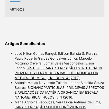
ARTIGOS
Artigos Semelhantes
José Hilton Gomes Rangel, Edilson Batista S. Pereira,
Paulo Roberto Garcês Gonçalves Júnior, Marcelo
Moizinho Oliveira, Jomar Sales Vasconcelos, Elson
Longo,
SÍNTESE E CARACTERIZAÇÃO ESTRUTURAL DE
PIGMENTOS CERÂMICOS A BASE DE CROMITA POR
MÉTODO QUÍMICO
,
HOLOS: v. 4 (2012)
Antônio Matias Navarrete Toledo, Leonor Almeida Souza
Soares,
BIONANOPARTÍCULAS: PRINCIPAIS ASPECTOS
E APLICAÇÕES DA MATÉRIA ORGÂNICA EM ESCALA
NANOMÉTRICA
,
HOLOS: v. 1 (2016)
Maria Agripina Rebouças, Vera Lucia Antunes de Lima,
CARACTERIZAÇÃO SOCIOECONÔMICA DOS