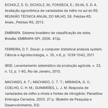
EICHOLZ, E. D.; EICHOLZ, M.; FONSECA, E.; SILVA, S. D. A.
Avaliação agronômica de variedades de milho no sul do RS.
REUNIÃO TÉCNICA ANUAL DO MILHO, 58. Pelotas-RS.
Anais...Pelotas-RS, 2013.
EMBRAPA. Sistema brasileiro de classificação de solos.
Brasília: EMBRAPA-SPI. 2006. 412p.
FERREIRA, D. F. Sisvar: a computer statistical analysis system.
Ciência e Agrotecnologia, v. 35, n.6, p. 1039-1042, 2011
IBGE. Levantamento sistemático da produção agrícola. v. 23,
n. 12, p. 1-80, Rio de Janeiro, 2010.
MACHADO, A. T.; MACHADO, C. T. T.; MIRANDA, G. V.;
COELHO, C. H. M.; GUIMARÃES, L. J. M. Resposta de
variedades de milho a níveis e fontes de nitrogênio. Planaltina:
Embrapa Cerrados, 2003. 27 p. (Boletim de Pesquisa e
Desenvolvimento, 93).