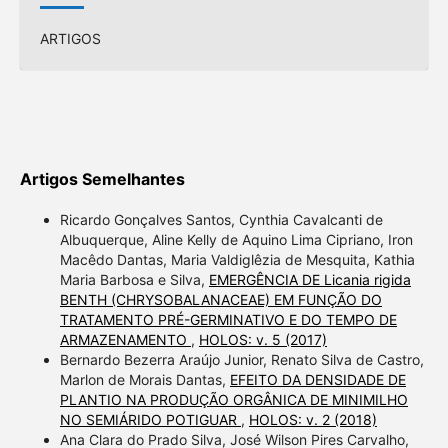
ARTIGOS
Artigos Semelhantes
Ricardo Gonçalves Santos, Cynthia Cavalcanti de
Albuquerque, Aline Kelly de Aquino Lima Cipriano, Iron
Macêdo Dantas, Maria Valdiglêzia de Mesquita, Kathia
Maria Barbosa e Silva,
EMERGÊNCIA DE Licania rigida
BENTH (CHRYSOBALANACEAE) EM FUNÇÃO DO
TRATAMENTO PRÉ-GERMINATIVO E DO TEMPO DE
ARMAZENAMENTO
,
HOLOS: v. 5 (2017)
Bernardo Bezerra Araújo Junior, Renato Silva de Castro,
Marlon de Morais Dantas,
EFEITO DA DENSIDADE DE
PLANTIO NA PRODUÇÃO ORGÂNICA DE MINIMILHO
NO SEMIÁRIDO POTIGUAR
,
HOLOS: v. 2 (2018)
Ana Clara do Prado Silva, José Wilson Pires Carvalho,