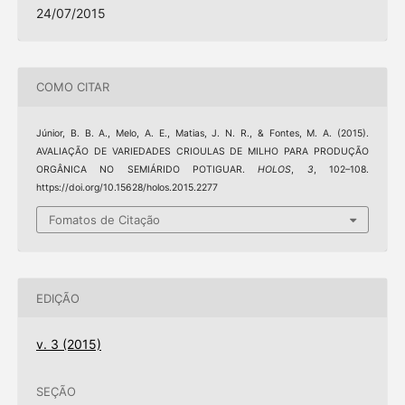
24/07/2015
COMO CITAR
Júnior, B. B. A., Melo, A. E., Matias, J. N. R., & Fontes, M. A. (2015).
AVALIAÇÃO DE VARIEDADES CRIOULAS DE MILHO PARA PRODUÇÃO
ORGÂNICA NO SEMIÁRIDO POTIGUAR.
HOLOS
,
3
, 102–108.
https://doi.org/10.15628/holos.2015.2277
Fomatos de Citação
EDIÇÃO
v. 3 (2015)
SEÇÃO