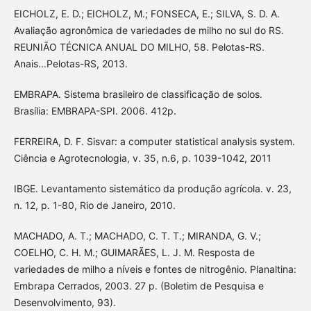
EICHOLZ, E. D.; EICHOLZ, M.; FONSECA, E.; SILVA, S. D. A.
Avaliação agronômica de variedades de milho no sul do RS.
REUNIÃO TÉCNICA ANUAL DO MILHO, 58. Pelotas-RS.
Anais...Pelotas-RS, 2013.
EMBRAPA. Sistema brasileiro de classificação de solos.
Brasília: EMBRAPA-SPI. 2006. 412p.
FERREIRA, D. F. Sisvar: a computer statistical analysis system.
Ciência e Agrotecnologia, v. 35, n.6, p. 1039-1042, 2011
IBGE. Levantamento sistemático da produção agrícola. v. 23,
n. 12, p. 1-80, Rio de Janeiro, 2010.
MACHADO, A. T.; MACHADO, C. T. T.; MIRANDA, G. V.;
COELHO, C. H. M.; GUIMARÃES, L. J. M. Resposta de
variedades de milho a níveis e fontes de nitrogênio. Planaltina:
Embrapa Cerrados, 2003. 27 p. (Boletim de Pesquisa e
Desenvolvimento, 93).