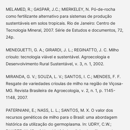
MELAMED, R.; GASPAR, J.C.; MIERKELEY, N. Pó-de-rocha
como fertilizante alternativo para sistemas de produção
sustentáveis em solos tropicais. Rio de Janeiro: Centro de
Tecnologia Mineral, 2007. Série de Estudos e documentos, 72,
24p.
MENEGUETTI, G. A.; GIRARDI, J. L.; REGINATTO, J. C. Milho
crioulo: tecnologia viável e sustentável. Agroecologia e
Desenvolvimento Rural Sustentável, v. 3, n. 1, 2002.
MIRANDA, G. V.; SOUZA, L. V.; SANTOS, I. C.; MENDES, F. F.
Resgate de variedades crioulas de milho na região de Viçosa-
MG. Revista Brasileira de Agroecologia, v. 2, n. 1, p. 1145-
1148, 2007.
PATERNIANI, E.; NASS, L. L.; SANTOS, M. X. O valor dos
recursos genéticos de milho para o Brasil: uma abordagem
histórica da utilização do germoplasma. In: UDRY, C.W.;