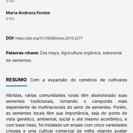
IFRN
Maria Andreza Fontes
IFRN
DOI:
https://doi.org/10.15628/holos.2015.2277
Palavras-chave:
Zea mays, Agricultura orgânica, soberania
de sementes.
RESUMO
Com a expansão do comércio de cultivares
híbridas, várias comunidades rurais têm abandonado suas
sementes tradicionais, tornando o camponês mais
dependente de multinacionais do setor de sementes. Porém,
as sementes locais têm sua importância, seja do ponto de
vista genético, ambiental, social e até mesmo econômico, e
com base nisso, foi instalado um ensaio com cinco variedades
crioulas e uma cultivar comercial de milho visando avaliar