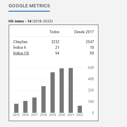
GOOGLE METRICS
H5-index
–
14
(2018-2023)