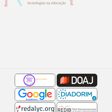
tecnologias na educação