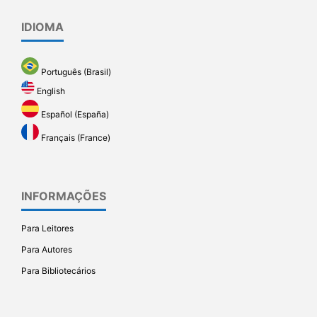
IDIOMA
Português (Brasil)
English
Español (España)
Français (France)
INFORMAÇÕES
Para Leitores
Para Autores
Para Bibliotecários