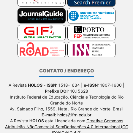
CONTATO / ENDEREÇO
A Revista
HOLOS
-
ISSN
: 1518-1634 |
e-ISSN
: 1807-1600 |
Prefixo DOI
: 10.15628
Instituto Federal de Educação, Ciência e Tecnologia do Rio
Grande do Norte
Av. Salgado Filho, 1559, Natal, Rio Grande do Norte, Brasil
E-mail
:
holos@ifrn.edu.br
A Revista
HOLOS
esta Licenciada com
Creative Commons
Atribuição-NãoComercial-SemDerivações 4.0 Internacional (CC
BY-NC-ND 4.0)