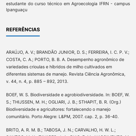
estudante do curso técnico em Agroecologia IFRN - campus
Ipanguaçu
REFERÊNCIAS
ARAÚJO, A. V.; BRANDÃO JUNIOR, D. S.; FERREIRA, I. C. P. V.;
COSTA, C. A.; PORTO, B. B. A. Desempenho agronômico de
variedades crioulas e híbridos de milho cultivados em
diferentes sistemas de manejo. Revista Ciência Agronômica,
v. 44, n. 4, p. 885 – 892, 2013.
BOEF, W. S. Biodiversidade e agrobiodiversidade. In: BOEF, W.
S.; THIJSSEN, M. H.; OGLIARI, J. B.; STHAPIT, B. R. (Org.)
Biodiversidade e agricultores: fortalecendo o manejo
comunitário. Porto Alegre: L&PM, 2007. cap. 2, p. 36-40.
BRITO, A. R. M. B.; TABOSA, J. N.; CARVALHO, H. W. L.;