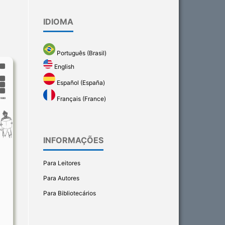
IDIOMA
Português (Brasil)
English
Español (España)
Français (France)
INFORMAÇÕES
Para Leitores
Para Autores
Para Bibliotecários