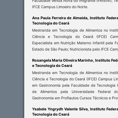
Faculdade Venda Nova do Imigrante (FAVENI); Te
IFCE Campus Limoeiro do Norte.
Ana Paula Ferreira de Almeida,
Instituto Feder
Tecnologia do Ceará
Mestranda em Tecnologia de Alimentos no Insti
Ciência e Tecnologia do Ceará (IFCE)
Cam
Especialista em Nutrição Materno Infantil pela 
Estado de São Paulo; Nutricionista pelo IFCE
Cam
Rosangela Maria Oliveira Marinho,
Instituto Fe
e Tecnologia do Ceará
Mestranda em Tecnologia de Alimentos no Insti
Ciência e Tecnologia do Ceará (IFCE)
Campus
Lim
em Gastronomia pela Faculdade de Tecnologia 
de Alimentos pela Universidade Federal d
Gastronomia em Profiautos Cursos Técnicos e Prof
Ysabele Yngrydh Valente Silva,
Instituto Feder
Tecnologia do Ceará