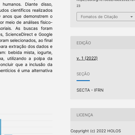
 humanos. Diante disso,
23
dos científicos realizados
10 anos que demonstrem o
Fomatos de Citação
or meio de análises físico-
soriais. As buscas foram
s, ScienceDirect e Google
oram selecionados, ao final
EDIÇÃO
 para extração dos dados e
am: bebida mista, iogurte,
v. 1 (2022)
a, utilizando a polpa da
concluir que a inclusão da
entícios é uma alternativa
SEÇÃO
SECTA - IFRN
LICENÇA
Copyright (c) 2022 HOLOS