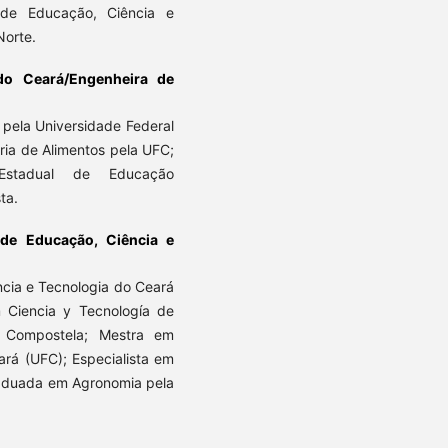
 de Educação, Ciência e
Norte.
 do Ceará/Engenheira de
 pela Universidade Federal
ia de Alimentos pela UFC;
Estadual de Educação
ta.
l de Educação, Ciência e
ncia e Tecnologia do Ceará
 Ciencia y Tecnología de
e Compostela; Mestra em
ará (UFC); Especialista em
raduada em Agronomia pela