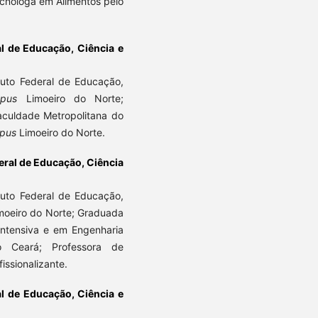
cnóloga em Alimentos pelo
al de Educação, Ciência e
tuto Federal de Educação,
pus
Limoeiro do Norte;
Faculdade Metropolitana do
pus
Limoeiro do Norte.
deral de Educação, Ciência
tuto Federal de Educação,
oeiro do Norte; Graduada
Intensiva e em Engenharia
o Ceará; Professora de
issionalizante.
al de Educação, Ciência e