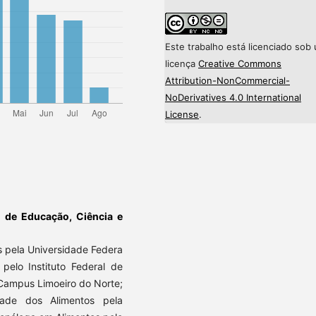
Este trabalho está licenciado sob
licença
Creative Commons
Attribution-NonCommercial-
NoDerivatives 4.0 International
License
.
al de Educação, Ciência e
s pela Universidade Federa
pelo Instituto Federal de
 Campus Limoeiro do Norte;
idade dos Alimentos pela