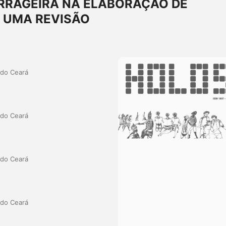
ORRAGEIRA NA ELABORAÇÃO DE
: UMA REVISÃO
 do Ceará
 do Ceará
 do Ceará
 do Ceará