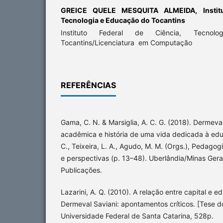
GREICE QUELE MESQUITA ALMEIDA,
Insti
Tecnologia e Educação do Tocantins
Instituto Federal de Ciência, Tecno
Tocantins/Licenciatura em Computação
REFERÊNCIAS
Gama, C. N. & Marsiglia, A. C. G. (2018). Dermeva
acadêmica e história de uma vida dedicada à educ
C., Teixeira, L. A., Agudo, M. M. (Orgs.), Pedagogi
e perspectivas (p. 13–48). Uberlândia/Minas Ger
Publicações.
Lazarini, A. Q. (2010). A relação entre capital e 
Dermeval Saviani: apontamentos críticos. [Tese 
Universidade Federal de Santa Catarina, 528p.