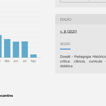
EDIÇÃO
v. 8 (2021)
SEÇÃO
Dossiê - Pedagogia Histórico
crítica: ciência, currículo 
didática
ocantins