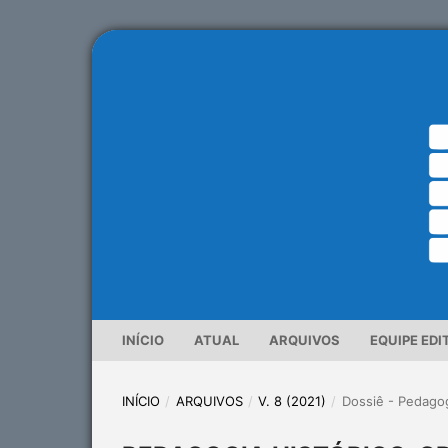
INÍCIO
ATUAL
ARQUIVOS
EQUIPE EDI
INÍCIO
/
ARQUIVOS
/
V. 8 (2021)
/
Dossiê - Pedagogi