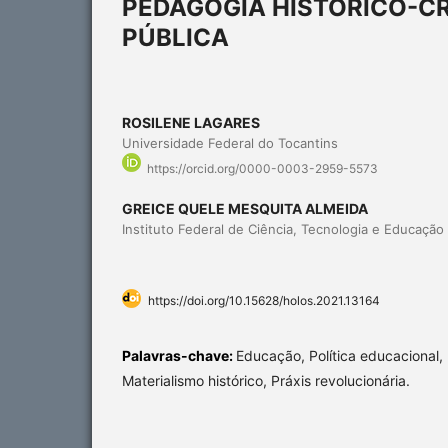
PEDAGOGIA HISTÓRICO-CR
PÚBLICA
ROSILENE LAGARES
Universidade Federal do Tocantins
https://orcid.org/0000-0003-2959-5573
GREICE QUELE MESQUITA ALMEIDA
Instituto Federal de Ciência, Tecnologia e Educação
https://doi.org/10.15628/holos.2021.13164
Palavras-chave:
Educação, Política educacional, 
Materialismo histórico, Práxis revolucionária.