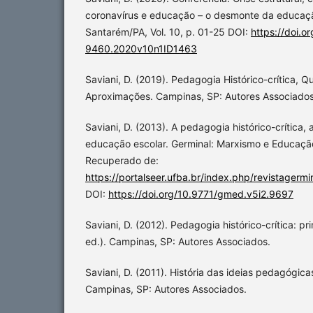
coronavírus e educação – o desmonte da educação
Santarém/PA, Vol. 10, p. 01-25 DOI:
https://doi.
9460.2020v10n1ID1463
Saviani, D. (2019). Pedagogia Histórico-crítica,
Aproximações. Campinas, SP: Autores Associados
Saviani, D. (2013). A pedagogia histórico-crítica, 
educação escolar. Germinal: Marxismo e Educaçã
Recuperado de:
https://portalseer.ufba.br/index.php/revistagerm
DOI:
https://doi.org/10.9771/gmed.v5i2.9697
Saviani, D. (2012). Pedagogia histórico-crítica: p
ed.). Campinas, SP: Autores Associados.
Saviani, D. (2011). História das ideias pedagógicas
Campinas, SP: Autores Associados.