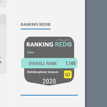
RANKING REDIB
-
e