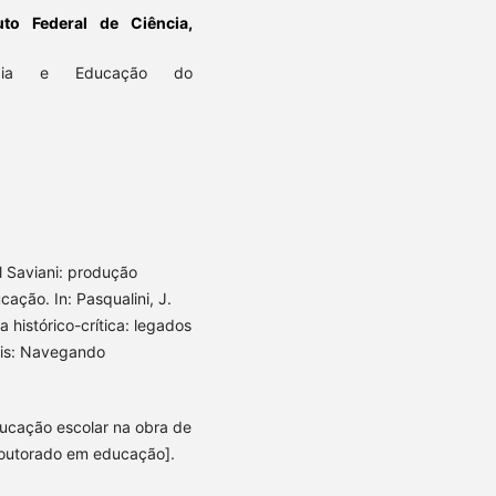
tuto Federal de Ciência,
logia e Educação do
l Saviani: produção
ação. In: Pasqualini, J.
a histórico-crítica: legados
ais: Navegando
educação escolar na obra de
doutorado em educação].