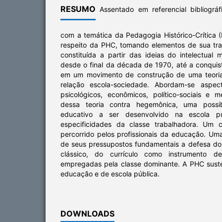
RESUMO
Assentado em referencial bibliográf
com a temática da Pedagogia Histórico-Crítica (
respeito da PHC, tomando elementos de sua traje
constituída a partir das ideias do intelectual m
desde o final da década de 1970, até a conquist
em um movimento de construção de uma teoria
relação escola-sociedade. Abordam-se aspectos
psicológicos, econômicos, político-sociais e m
dessa teoria contra hegemônica, uma possib
educativo a ser desenvolvido na escola pú
especificidades da classe trabalhadora. Um 
percorrido pelos profissionais da educação. U
de seus pressupostos fundamentais a defesa d
clássico, do currículo como instrumento d
empregadas pela classe dominante. A PHC suste
educação e de escola pública.
DOWNLOADS