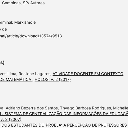
). Campinas, SP: Autores
Germinal: Marxismo e
o de
inal/article/download/13574/9518
es)
lves Lima, Rosilene Lagares,
ATIVIDADE DOCENTE EM CONTEXTO
 DE MATEMÁTICA
,
HOLOS: v. 2 (2017)
ilva, Adriano Bezerra dos Santos, Thyago Barbosa Rodrigues, Michell
AL: SISTEMA DE CENTRALIZAÇÃO DAS INFORMAÇÕES DA EDUCAÇ
v. 3 (2007)
 DOS ESTUDANTES DO PROEJA: A PERCEPÇÃO DE PROFESSORES 