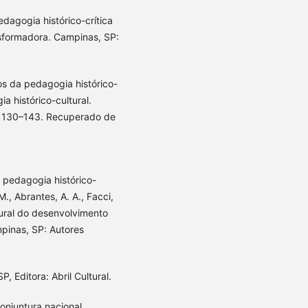
Pedagogia histórico-crítica
sformadora. Campinas, SP:
os da pedagogia histórico-
a histórico-cultural.
, 130–143. Recuperado de
l, pedagogia histórico-
., Abrantes, A. A., Facci,
ltural do desenvolvimento
mpinas, SP: Autores
, Editora: Abril Cultural.
conjuntura nacional,