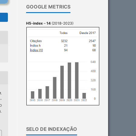
GOOGLE METRICS
H5-index
–
14
(2018-2023)
.
-
O
.
SELO DE INDEXAÇÃO