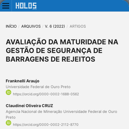
INÍCIO
/
ARQUIVOS
/
V. 6 (2022)
/
ARTIGOS
AVALIAÇÃO DA MATURIDADE NA
GESTÃO DE SEGURANÇA DE
BARRAGENS DE REJEITOS
Franknelli Araujo
Universidade Federal de Ouro Preto
https://orcid.org/0000-0002-1688-0562
Claudinei Oliveira CRUZ
Agencia Nacional de Mineração Universidade Federal de Ouro
Preto
https://orcid.org/0000-0002-2112-8770