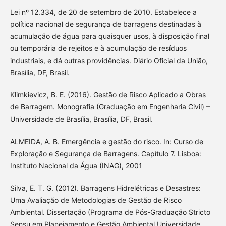
Lei nº 12.334, de 20 de setembro de 2010. Estabelece a
política nacional de segurança de barragens destinadas à
acumulação de água para quaisquer usos, à disposição final
ou temporária de rejeitos e à acumulação de resíduos
industriais, e dá outras providências. Diário Oficial da União,
Brasília, DF, Brasil.
Klimkievicz, B. E. (2016). Gestão de Risco Aplicado a Obras
de Barragem. Monografia (Graduação em Engenharia Civil) –
Universidade de Brasília, Brasília, DF, Brasil.
ALMEIDA, A. B. Emergência e gestão do risco. In: Curso de
Exploração e Segurança de Barragens. Capítulo 7. Lisboa:
Instituto Nacional da Água (INAG), 2001
Silva, E. T. G. (2012). Barragens Hidrelétricas e Desastres:
Uma Avaliação de Metodologias de Gestão de Risco
Ambiental. Dissertação (Programa de Pós-Graduação Stricto
Sensu em Planejamento e Gestão Ambiental Universidade