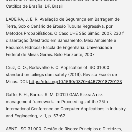
Católica de Brasília, DF, Brasil.
LADEIRA, J. E. R. Avaliação de Segurança em Barragem de
Terra, Sob o Cenário de Erosão Tubular Regressiva, por
Métodos Probabilísticos. O Caso UHE São Simão. 2007. 230 f.
dissertação (Mestrado em Saneamento, Meio Ambiente e
Recursos Hídricos) Escola de Engenharia. Universidade
Federal de Minas Gerais. Belo Horizonte, 2007
Cruz, C. O., Rodovalho E. C. Application of ISO 31000
standard on tailings dam safety (2019). Revista Escola de
Minas. DOI:
https://doi.org/10.1590/0370-44672018720123
Gaffo, F. H., Barros, R. M. (2012) GAIA Risks: A risk
management framework. In: Proceedings of the 25th
International Conference on Computer Applications in Industry
and Engineering, v. 1, p. 57-62.
ABNT. ISO 31.000. Gestão de Riscos: Princípios e Diretrizes,