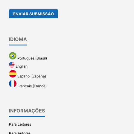
ENVIAR SUBMISSÃO
IDIOMA
Português (Brasil)
English
Español (España)
Français (France)
INFORMAÇÕES
Para Leitores
Para Autores