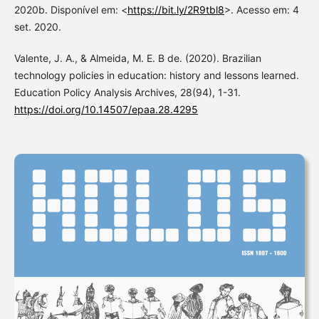
2020b. Disponível em: <
https://bit.ly/2R9tbl8
>. Acesso em: 4
set. 2020.
Valente, J. A., & Almeida, M. E. B de. (2020). Brazilian
technology policies in education: history and lessons learned.
Education Policy Analysis Archives, 28(94), 1-31.
https://doi.org/10.14507/epaa.28.4295