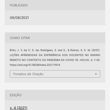
PUBLICADO
06/08/2021
COMO CITAR
Brito, J. V. da C. S. de, Rodrigues, S. dos S., & Ramos, A. S. M. (2021).
LIÇÕES APRENDIDAS DA EXPERIÊNCIA DOS DOCENTES NO ENSINO
REMOTO NO CONTEXTO DA PANDEMIA DA COVID-19.
HOLOS
,
4
, 1–25.
https://doi.org/10.15628/holos.2021.11614
Fomatos de Citação
EDIÇÃO
v. 4 (2021)