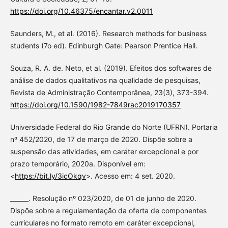
https://doi.org/10.46375/encantar.v2.0011
Saunders, M., et al. (2016). Research methods for business
students (7o ed). Edinburgh Gate: Pearson Prentice Hall.
Souza, R. A. de. Neto, et al. (2019). Efeitos dos softwares de
análise de dados qualitativos na qualidade de pesquisas,
Revista de Administração Contemporânea, 23(3), 373-394.
https://doi.org/10.1590/1982-7849rac2019170357
Universidade Federal do Rio Grande do Norte (UFRN). Portaria
nº 452/2020, de 17 de março de 2020. Dispõe sobre a
suspensão das atividades, em caráter excepcional e por
prazo temporário, 2020a. Disponível em:
<
https://bit.ly/3icOkqv
>. Acesso em: 4 set. 2020.
______. Resolução nº 023/2020, de 01 de junho de 2020.
Dispõe sobre a regulamentação da oferta de componentes
curriculares no formato remoto em caráter excepcional,