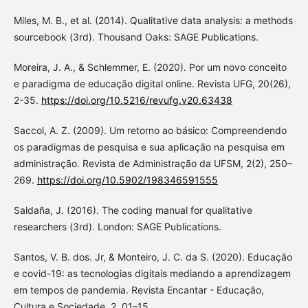
Miles, M. B., et al. (2014). Qualitative data analysis: a methods
sourcebook (3rd). Thousand Oaks: SAGE Publications.
Moreira, J. A., & Schlemmer, E. (2020). Por um novo conceito
e paradigma de educação digital online. Revista UFG, 20(26),
2-35.
https://doi.org/10.5216/revufg.v20.63438
Saccol, A. Z. (2009). Um retorno ao básico: Compreendendo
os paradigmas de pesquisa e sua aplicação na pesquisa em
administração. Revista de Administração da UFSM, 2(2), 250–
269.
https://doi.org/10.5902/198346591555
Saldaña, J. (2016). The coding manual for qualitative
researchers (3rd). London: SAGE Publications.
Santos, V. B. dos. Jr, & Monteiro, J. C. da S. (2020). Educação
e covid-19: as tecnologias digitais mediando a aprendizagem
em tempos de pandemia. Revista Encantar - Educação,
Cultura e Sociedade, 2, 01–15.