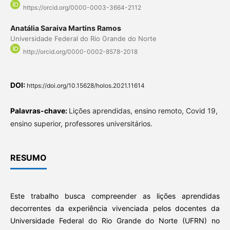
https://orcid.org/0000-0003-3664-2112
Anatália Saraiva Martins Ramos
Universidade Federal do Rio Grande do Norte
http://orcid.org/0000-0002-8578-2018
DOI:
https://doi.org/10.15628/holos.2021.11614
Palavras-chave:
Lições aprendidas, ensino remoto, Covid 19,
ensino superior, professores universitários.
RESUMO
Este trabalho busca compreender as lições aprendidas
decorrentes da experiência vivenciada pelos docentes da
Universidade Federal do Rio Grande do Norte (UFRN) no