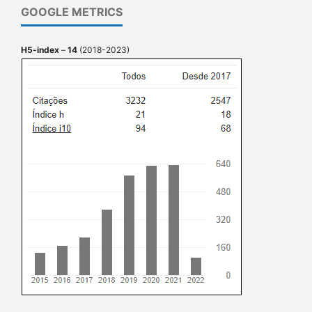
GOOGLE METRICS
H5-index
–
14
(2018-2023)