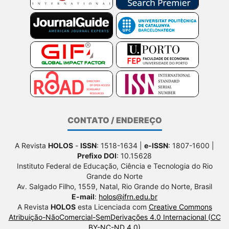
CONTATO / ENDEREÇO
A Revista
HOLOS
-
ISSN
: 1518-1634 |
e-ISSN
: 1807-1600 |
Prefixo DOI
: 10.15628
Instituto Federal de Educação, Ciência e Tecnologia do Rio
Grande do Norte
Av. Salgado Filho, 1559, Natal, Rio Grande do Norte, Brasil
E-mail
:
holos@ifrn.edu.br
A Revista
HOLOS
esta Licenciada com
Creative Commons
Atribuição-NãoComercial-SemDerivações 4.0 Internacional (CC
BY-NC-ND 4.0)