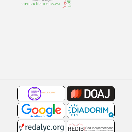
crenicichla menezesi