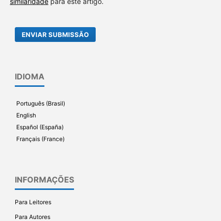
similaridade
para este artigo.
ENVIAR SUBMISSÃO
IDIOMA
Português (Brasil)
English
Español (España)
Français (France)
INFORMAÇÕES
Para Leitores
Para Autores