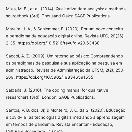
Miles, M. B., et al. (2014). Qualitative data analysis: a methods
sourcebook (3rd). Thousand Oaks: SAGE Publications.
Moreira, J. A., & Schlemmer, E. (2020). Por um novo conceito
e paradigma de educação digital online. Revista UFG, 20(26),
2-35.
https://doi.org/10.5216/revufg.v20.63438
Saccol, A. Z. (2009). Um retorno ao básico: Compreendendo
os paradigmas de pesquisa e sua aplicação na pesquisa em
administração. Revista de Administração da UFSM, 2(2), 250–
269.
https://doi.org/10.5902/198346591555
Saldaña, J. (2016). The coding manual for qualitative
researchers (3rd). London: SAGE Publications.
Santos, V. B. dos. Jr, & Monteiro, J. C. da S. (2020). Educação
e covid-19: as tecnologias digitais mediando a aprendizagem
em tempos de pandemia. Revista Encantar - Educação,
Cultura e Sociedade, 2, 01–15.