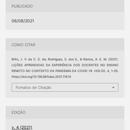
PUBLICADO
06/08/2021
COMO CITAR
Brito, J. V. da C. S. de, Rodrigues, S. dos S., & Ramos, A. S. M. (2021).
LIÇÕES APRENDIDAS DA EXPERIÊNCIA DOS DOCENTES NO ENSINO
REMOTO NO CONTEXTO DA PANDEMIA DA COVID-19.
HOLOS
,
4
, 1–25.
https://doi.org/10.15628/holos.2021.11614
Fomatos de Citação
EDIÇÃO
v. 4 (2021)