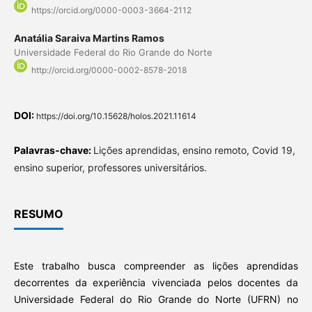
https://orcid.org/0000-0003-3664-2112
Anatália Saraiva Martins Ramos
Universidade Federal do Rio Grande do Norte
http://orcid.org/0000-0002-8578-2018
DOI:
https://doi.org/10.15628/holos.2021.11614
Palavras-chave:
Lições aprendidas, ensino remoto, Covid 19,
ensino superior, professores universitários.
RESUMO
Este trabalho busca compreender as lições aprendidas
decorrentes da experiência vivenciada pelos docentes da
Universidade Federal do Rio Grande do Norte (UFRN) no