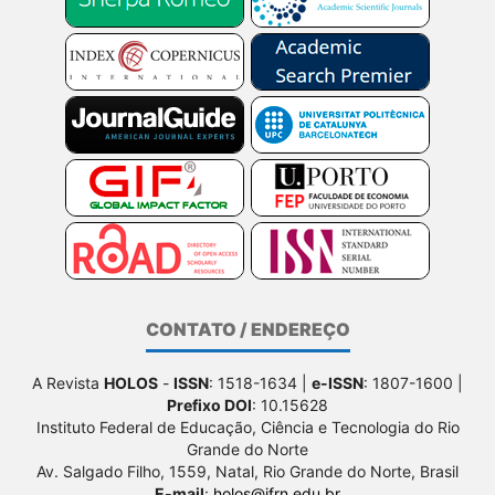
CONTATO / ENDEREÇO
A Revista
HOLOS
-
ISSN
: 1518-1634 |
e-ISSN
: 1807-1600 |
Prefixo DOI
: 10.15628
Instituto Federal de Educação, Ciência e Tecnologia do Rio
Grande do Norte
Av. Salgado Filho, 1559, Natal, Rio Grande do Norte, Brasil
E-mail
:
holos@ifrn.edu.br