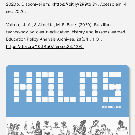
2020b. Disponível em: <
https://bit.ly/2R9tbl8
>. Acesso em: 4
set. 2020.
Valente, J. A., & Almeida, M. E. B de. (2020). Brazilian
technology policies in education: history and lessons learned.
Education Policy Analysis Archives, 28(94), 1-31.
https://doi.org/10.14507/epaa.28.4295