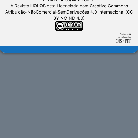
A Revista
HOLOS
esta Licenciada com
Creative Commons
Atribuição-NãoComercial-SemDerivações 4.0 Internacional (CC
BY-NC-ND 4.0)