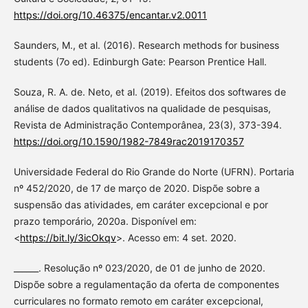
https://doi.org/10.46375/encantar.v2.0011
Saunders, M., et al. (2016). Research methods for business
students (7o ed). Edinburgh Gate: Pearson Prentice Hall.
Souza, R. A. de. Neto, et al. (2019). Efeitos dos softwares de
análise de dados qualitativos na qualidade de pesquisas,
Revista de Administração Contemporânea, 23(3), 373-394.
https://doi.org/10.1590/1982-7849rac2019170357
Universidade Federal do Rio Grande do Norte (UFRN). Portaria
nº 452/2020, de 17 de março de 2020. Dispõe sobre a
suspensão das atividades, em caráter excepcional e por
prazo temporário, 2020a. Disponível em:
<
https://bit.ly/3icOkqv
>. Acesso em: 4 set. 2020.
______. Resolução nº 023/2020, de 01 de junho de 2020.
Dispõe sobre a regulamentação da oferta de componentes
curriculares no formato remoto em caráter excepcional,