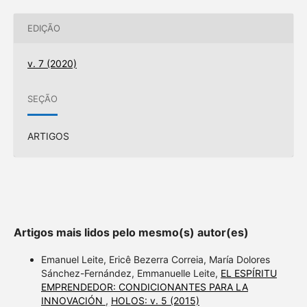
EDIÇÃO
v. 7 (2020)
SEÇÃO
ARTIGOS
Artigos mais lidos pelo mesmo(s) autor(es)
Emanuel Leite, Ericê Bezerra Correia, María Dolores
Sánchez-Fernández, Emmanuelle Leite,
EL ESPÍRITU
EMPRENDEDOR: CONDICIONANTES PARA LA
INNOVACIÓN
,
HOLOS: v. 5 (2015)