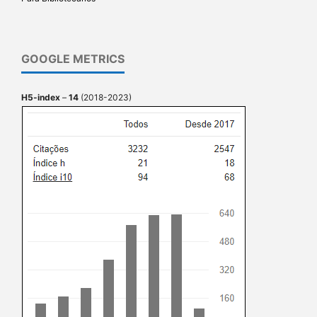
GOOGLE METRICS
H5-index
–
14
(2018-2023)