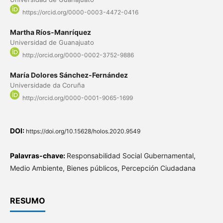
https://orcid.org/0000-0003-4472-0416
Martha Ríos-Manríquez
Universidad de Guanajuato
http://orcid.org/0000-0002-3752-9886
María Dolores Sánchez-Fernández
Universidade da Coruña
http://orcid.org/0000-0001-9065-1699
DOI:
https://doi.org/10.15628/holos.2020.9549
Palavras-chave:
Responsabilidad Social Gubernamental,
Medio Ambiente, Bienes públicos, Percepción Ciudadana
RESUMO