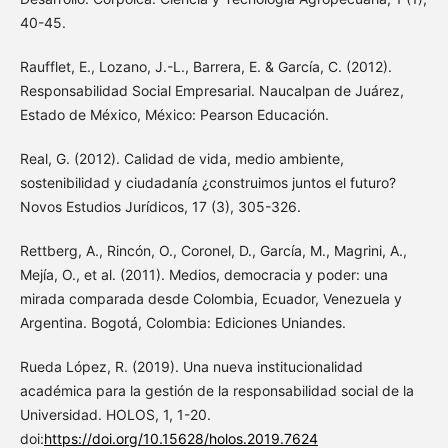
40-45.
Raufflet, E., Lozano, J.-L., Barrera, E. & García, C. (2012).
Responsabilidad Social Empresarial. Naucalpan de Juárez,
Estado de México, México: Pearson Educación.
Real, G. (2012). Calidad de vida, medio ambiente,
sostenibilidad y ciudadanía ¿construimos juntos el futuro?
Novos Estudios Jurídicos, 17 (3), 305-326.
Rettberg, A., Rincón, O., Coronel, D., García, M., Magrini, A.,
Mejía, O., et al. (2011). Medios, democracia y poder: una
mirada comparada desde Colombia, Ecuador, Venezuela y
Argentina. Bogotá, Colombia: Ediciones Uniandes.
Rueda López, R. (2019). Una nueva institucionalidad
académica para la gestión de la responsabilidad social de la
Universidad. HOLOS, 1, 1-20.
doi:
https://doi.org/10.15628/holos.2019.7624