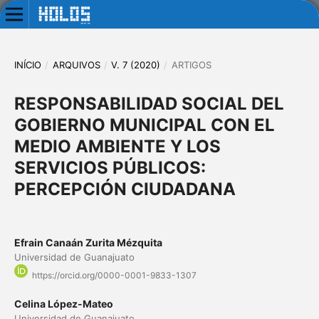
INÍCIO
/
ARQUIVOS
/
V. 7 (2020)
/
ARTIGOS
RESPONSABILIDAD SOCIAL DEL
GOBIERNO MUNICIPAL CON EL
MEDIO AMBIENTE Y LOS
SERVICIOS PÚBLICOS:
PERCEPCIÓN CIUDADANA
Efrain Canaán Zurita Mézquita
Universidad de Guanajuato
https://orcid.org/0000-0001-9833-1307
Celina López-Mateo
Universidad de Guanajuato