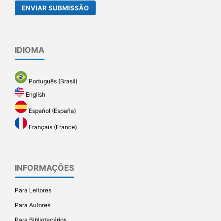
ENVIAR SUBMISSÃO
IDIOMA
Português (Brasil)
English
Español (España)
Français (France)
INFORMAÇÕES
Para Leitores
Para Autores
Para Bibliotecários