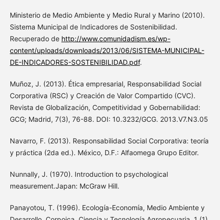
Ministerio de Medio Ambiente y Medio Rural y Marino (2010).
Sistema Municipal de Indicadores de Sostenibilidad.
Recuperado de
http://www.comunidadism.es/wp-
content/uploads/downloads/2013/06/SISTEMA-MUNICIPAL-
DE-INDICADORES-SOSTENIBILIDAD.pdf
.
Muñoz, J. (2013). Ética empresarial, Responsabilidad Social
Corporativa (RSC) y Creación de Valor Compartido (CVC).
Revista de Globalización, Competitividad y Gobernabilidad:
GCG; Madrid, 7(3), 76-88. DOI: 10.3232/GCG. 2013.V7.N3.05
Navarro, F. (2013). Responsabilidad Social Corporativa: teoría
y práctica (2da ed.). México, D.F.: Alfaomega Grupo Editor.
Nunnally, J. (1970). Introduction to psychological
measurement.Japan: McGraw Hill.
Panayotou, T. (1996). Ecología-Economía, Medio Ambiente y
Desarrollo. Corpoica. Ciencia y Tecnología Agropecuaria, 1 (1),