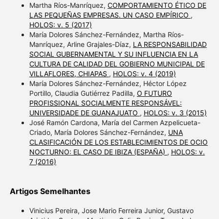
Martha Ríos-Manríquez,
COMPORTAMIENTO ÉTICO DE
LAS PEQUEÑAS EMPRESAS. UN CASO EMPÍRICO
,
HOLOS: v. 5 (2017)
María Dolores Sánchez-Fernández, Martha Ríos-
Manríquez, Arline Grajales-Díaz,
LA RESPONSABILIDAD
SOCIAL GUBERNAMENTAL Y SU INFLUENCIA EN LA
CULTURA DE CALIDAD DEL GOBIERNO MUNICIPAL DE
VILLAFLORES, CHIAPAS
,
HOLOS: v. 4 (2019)
María Dolores Sánchez-Fernández, Héctor López
Portillo, Claudia Gutiérrez Padilla,
O FUTURO
PROFISSIONAL SOCIALMENTE RESPONSÁVEL:
UNIVERSIDADE DE GUANAJUATO
,
HOLOS: v. 3 (2015)
José Ramón Cardona, María del Carmen Azpelicueta-
Criado, María Dolores Sánchez-Fernández,
UNA
CLASIFICACIÓN DE LOS ESTABLECIMIENTOS DE OCIO
NOCTURNO: EL CASO DE IBIZA (ESPAÑA)
,
HOLOS: v.
7 (2016)
Artigos Semelhantes
Vinicius Pereira, Jose Mario Ferreira Junior, Gustavo