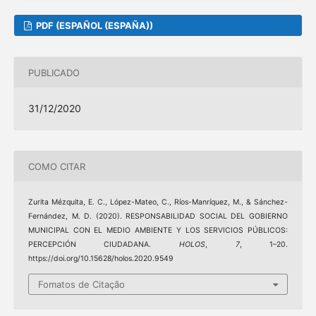
PDF (ESPAÑOL (ESPAÑA))
PUBLICADO
31/12/2020
COMO CITAR
Zurita Mézquita, E. C., López-Mateo, C., Ríos-Manríquez, M., & Sánchez-
Fernández, M. D. (2020). RESPONSABILIDAD SOCIAL DEL GOBIERNO
MUNICIPAL CON EL MEDIO AMBIENTE Y LOS SERVICIOS PÚBLICOS:
PERCEPCIÓN CIUDADANA.
HOLOS
,
7
, 1–20.
https://doi.org/10.15628/holos.2020.9549
Fomatos de Citação