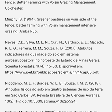
Fence: Better Farming with Voisin Grazing Management.
Colchester.
Murphy, B. (1994). Greener pastures on your side of the
fence: better farming with Voisin management intensive
grazing. Arriba Pub.
Neves, C.D., Silva, M. L. N.; Curi, N.; Cardoso, E. L.; Macedo,
R. L. G.; Ferreira, M. M.; Souza, F. D. (2007). Atributos
indicadores da qualidade do solo em sistema
agrossilvopastoril, no noroeste do Estado de Minas Gerais.
Scientia Forestalis. 1(74), 45-53. Disponível em:
https://www.ipef.br/publicacoes/scientia/nr74/cap05.pdf
.
Nicodemo, M. L. F; Borges, W. L. B.; Souza, I. M. D. (2018).
Atributos físicos do solo em quatro sistemas de uso da terra
em São Carlos, SP. Revista Brasileira de Ciências Agrárias,
13(2), 1-7. doi:10.5039/agraria.v13i2a5524.