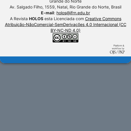
Grande do Norte
Av. Salgado Filho, 1559, Natal, Rio Grande do Norte, Brasil
E-mail
:
holos@ifrn.edu.br
A Revista
HOLOS
esta Licenciada com
Creative Commons
Atribuição-NãoComercial-SemDerivações 4.0 Internacional (CC
BY-NC-ND 4.0)