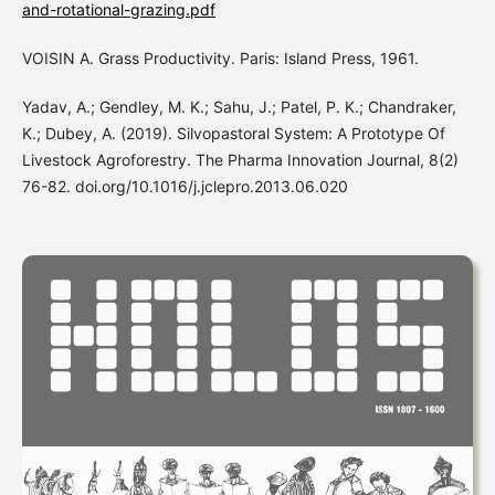
and-rotational-grazing.pdf
VOISIN A. Grass Productivity. Paris: Island Press, 1961.
Yadav, A.; Gendley, M. K.; Sahu, J.; Patel, P. K.; Chandraker,
K.; Dubey, A. (2019). Silvopastoral System: A Prototype Of
Livestock Agroforestry. The Pharma Innovation Journal, 8(2)
76-82. doi.org/10.1016/j.jclepro.2013.06.020