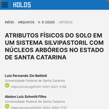
INÍCIO
/
ARQUIVOS
/
V. 6 (2020)
/
ARTIGOS
ATRIBUTOS FÍSICOS DO SOLO EM
UM SISTEMA SILVIPASTORIL COM
NÚCLEOS ARBÓREOS NO ESTADO
DE SANTA CATARINA
Luiz Fernando Zin Battisti
Universidade Federal de Santa Catarina
https://orcid.org/0000-0001-8321-0182
Abdon Luiz Schmitt Filho
Universidade Federal de Santa Catarina
https://orcid.org/0000-0002-3553-7727