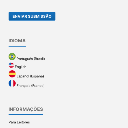
ENVIAR SUBMISSÃO
IDIOMA
Português (Brasil)
English
Español (España)
Français (France)
INFORMAÇÕES
Para Leitores