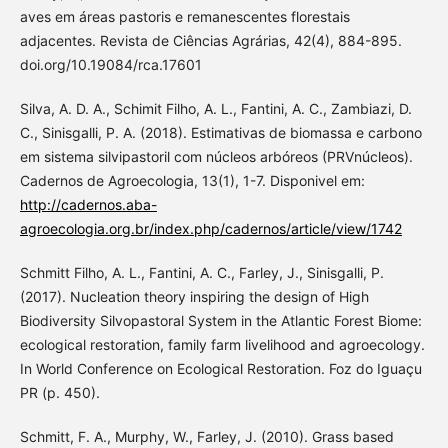
aves em áreas pastoris e remanescentes florestais
adjacentes. Revista de Ciências Agrárias, 42(4), 884-895.
doi.org/10.19084/rca.17601
Silva, A. D. A., Schimit Filho, A. L., Fantini, A. C., Zambiazi, D.
C., Sinisgalli, P. A. (2018). Estimativas de biomassa e carbono
em sistema silvipastoril com núcleos arbóreos (PRVnúcleos).
Cadernos de Agroecologia, 13(1), 1-7. Disponivel em:
http://cadernos.aba-
agroecologia.org.br/index.php/cadernos/article/view/1742
Schmitt Filho, A. L., Fantini, A. C., Farley, J., Sinisgalli, P.
(2017). Nucleation theory inspiring the design of High
Biodiversity Silvopastoral System in the Atlantic Forest Biome:
ecological restoration, family farm livelihood and agroecology.
In World Conference on Ecological Restoration. Foz do Iguaçu
PR (p. 450).
Schmitt, F. A., Murphy, W., Farley, J. (2010). Grass based