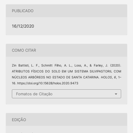
PUBLICADO
16/12/2020
COMO CITAR
Zin Battisti, L. F., Schmitt Filho, A. L., Loss, A., & Farley, J. (2020).
ATRIBUTOS FÍSICOS DO SOLO EM UM SISTEMA SILVIPASTORIL COM
NÚCLEOS ARBÓREOS NO ESTADO DE SANTA CATARINA.
HOLOS
,
6
, 1–
16. https://doi.org/10.15628/holos.2020.9473
Fomatos de Citação
EDIÇÃO