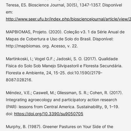
Teresa, ES. Bioscience Journal, 30(5), 1347-1357. Disponível
em:
http://www.seer.ufu.br/index.php/biosciencejournal/article/view
MAPBIOMAS, Projeto. (2020). Coleção v3. 1 da Série Anual de
Mapas de Cobertura e Uso de Solo do Brasil. Disponível:
http://mapbiomas. org. Acesso, v. 22.
Martinkoski, l.; Vogel G.F.; Jadoski, S. O. (2017). Qualidade
Física do Solo Sob Manejo Silvipastoril e Floresta Secundária.
Floresta e Ambiente, 24, 15-25. doi:10.1590/2179-
8087.028216.
Méndez, V.E.; Caswell, M.; Gliessman, S. R.; Cohen, R. (2017).
Integrating agroecology and participatory action research
(PAR): lessons from Central America. Sustainability, 9, 1–19.
doi:
https://doi.org/10.3390/su9050705
Murphy, B. (1987). Greener Pastures on Your Side of the