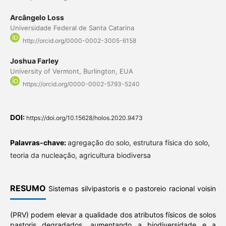
Arcângelo Loss
Universidade Federal de Santa Catarina
http://orcid.org/0000-0002-3005-6158
Joshua Farley
University of Vermont, Burlington, EUA
https://orcid.org/0000-0002-5793-5240
DOI:
https://doi.org/10.15628/holos.2020.9473
Palavras-chave:
agregação do solo, estrutura física do solo,
teoria da nucleação, agricultura biodiversa
RESUMO
Sistemas silvipastoris e o pastoreio racional voisin
(PRV) podem elevar a qualidade dos atributos físicos de solos
pastoris degradados, aumentando a biodiversidade e a