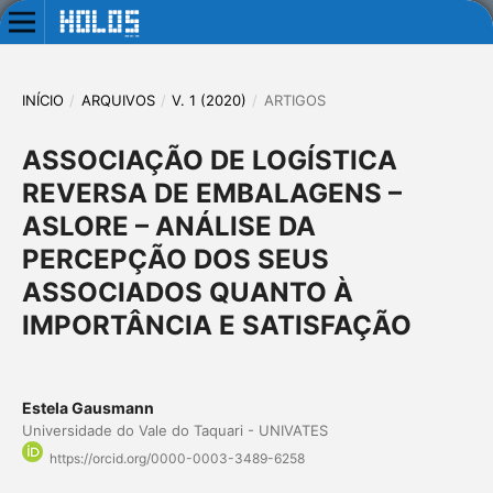
INÍCIO
/
ARQUIVOS
/
V. 1 (2020)
/
ARTIGOS
ASSOCIAÇÃO DE LOGÍSTICA
REVERSA DE EMBALAGENS –
ASLORE – ANÁLISE DA
PERCEPÇÃO DOS SEUS
ASSOCIADOS QUANTO À
IMPORTÂNCIA E SATISFAÇÃO
Estela Gausmann
Universidade do Vale do Taquari - UNIVATES
https://orcid.org/0000-0003-3489-6258