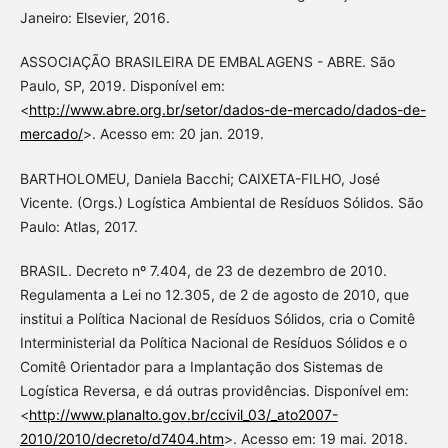
Janeiro: Elsevier, 2016.
ASSOCIAÇÃO BRASILEIRA DE EMBALAGENS - ABRE. São
Paulo, SP, 2019. Disponível em:
<
http://www.abre.org.br/setor/dados-de-mercado/dados-de-
mercado/
>. Acesso em: 20 jan. 2019.
BARTHOLOMEU, Daniela Bacchi; CAIXETA-FILHO, José
Vicente. (Orgs.) Logística Ambiental de Resíduos Sólidos. São
Paulo: Atlas, 2017.
BRASIL. Decreto nº 7.404, de 23 de dezembro de 2010.
Regulamenta a Lei no 12.305, de 2 de agosto de 2010, que
institui a Política Nacional de Resíduos Sólidos, cria o Comitê
Interministerial da Política Nacional de Resíduos Sólidos e o
Comitê Orientador para a Implantação dos Sistemas de
Logística Reversa, e dá outras providências. Disponível em:
<
http://www.planalto.gov.br/ccivil_03/_ato2007-
2010/2010/decreto/d7404.htm
>. Acesso em: 19 mai. 2018.