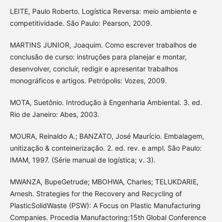
LEITE, Paulo Roberto. Logística Reversa: meio ambiente e
competitividade. São Paulo: Pearson, 2009.
MARTINS JUNIOR, Joaquim. Como escrever trabalhos de
conclusão de curso: instruções para planejar e montar,
desenvolver, concluir, redigir e apresentar trabalhos
monográficos e artigos. Petrópolis: Vozes, 2009.
MOTA, Suetônio. Introdução à Engenharia Ambiental. 3. ed.
Rio de Janeiro: Abes, 2003.
MOURA, Reinaldo A.; BANZATO, José Maurício. Embalagem,
unitização & conteinerização. 2. ed. rev. e ampl. São Paulo:
IMAM, 1997. (Série manual de logística; v. 3).
MWANZA, BupeGetrude; MBOHWA, Charles; TELUKDARIE,
Arnesh. Strategies for the Recovery and Recycling of
PlasticSolidWaste (PSW): A Focus on Plastic Manufacturing
Companies. Procedia Manufactoring:15th Global Conference