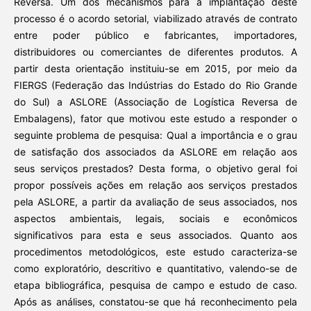
Reversa. Um dos mecanismos para a implantação deste
processo é o acordo setorial, viabilizado através de contrato
entre poder público e fabricantes, importadores,
distribuidores ou comerciantes de diferentes produtos. A
partir desta orientação instituiu-se em 2015, por meio da
FIERGS (Federação das Indústrias do Estado do Rio Grande
do Sul) a ASLORE (Associação de Logística Reversa de
Embalagens), fator que motivou este estudo a responder o
seguinte problema de pesquisa: Qual a importância e o grau
de satisfação dos associados da ASLORE em relação aos
seus serviços prestados? Desta forma, o objetivo geral foi
propor possíveis ações em relação aos serviços prestados
pela ASLORE, a partir da avaliação de seus associados, nos
aspectos ambientais, legais, sociais e econômicos
significativos para esta e seus associados. Quanto aos
procedimentos metodológicos, este estudo caracteriza-se
como exploratório, descritivo e quantitativo, valendo-se de
etapa bibliográfica, pesquisa de campo e estudo de caso.
Após as análises, constatou-se que há reconhecimento pela