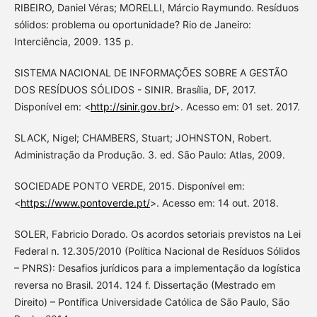
RIBEIRO, Daniel Véras; MORELLI, Márcio Raymundo. Resíduos
sólidos: problema ou oportunidade? Rio de Janeiro:
Interciência, 2009. 135 p.
SISTEMA NACIONAL DE INFORMAÇÕES SOBRE A GESTÃO
DOS RESÍDUOS SÓLIDOS - SINIR. Brasília, DF, 2017.
Disponível em: <
http://sinir.gov.br/
>. Acesso em: 01 set. 2017.
SLACK, Nigel; CHAMBERS, Stuart; JOHNSTON, Robert.
Administração da Produção. 3. ed. São Paulo: Atlas, 2009.
SOCIEDADE PONTO VERDE, 2015. Disponível em:
<
https://www.pontoverde.pt/
>. Acesso em: 14 out. 2018.
SOLER, Fabricio Dorado. Os acordos setoriais previstos na Lei
Federal n. 12.305/2010 (Política Nacional de Resíduos Sólidos
– PNRS): Desafios jurídicos para a implementação da logística
reversa no Brasil. 2014. 124 f. Dissertação (Mestrado em
Direito) – Pontífica Universidade Católica de São Paulo, São