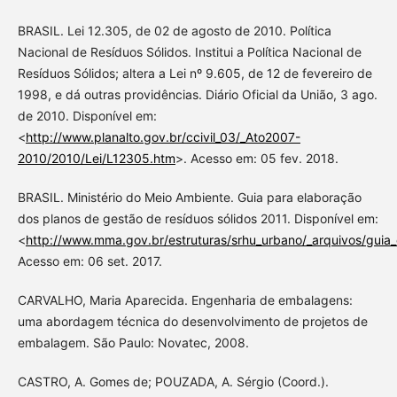
BRASIL. Lei 12.305, de 02 de agosto de 2010. Política
Nacional de Resíduos Sólidos. Institui a Política Nacional de
Resíduos Sólidos; altera a Lei nº 9.605, de 12 de fevereiro de
1998, e dá outras providências. Diário Oficial da União, 3 ago.
de 2010. Disponível em:
<
http://www.planalto.gov.br/ccivil_03/_Ato2007-
2010/2010/Lei/L12305.htm
>. Acesso em: 05 fev. 2018.
BRASIL. Ministério do Meio Ambiente. Guia para elaboração
dos planos de gestão de resíduos sólidos 2011. Disponível em:
<
http://www.mma.gov.br/estruturas/srhu_urbano/_arquivos/guia
Acesso em: 06 set. 2017.
CARVALHO, Maria Aparecida. Engenharia de embalagens:
uma abordagem técnica do desenvolvimento de projetos de
embalagem. São Paulo: Novatec, 2008.
CASTRO, A. Gomes de; POUZADA, A. Sérgio (Coord.).