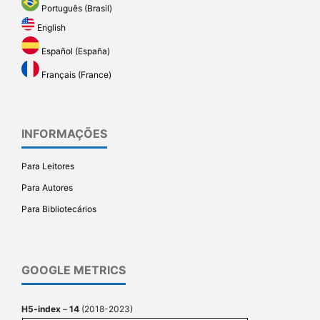
Português (Brasil)
English
Español (España)
Français (France)
INFORMAÇÕES
Para Leitores
Para Autores
Para Bibliotecários
GOOGLE METRICS
H5-index
–
14
(2018-2023)