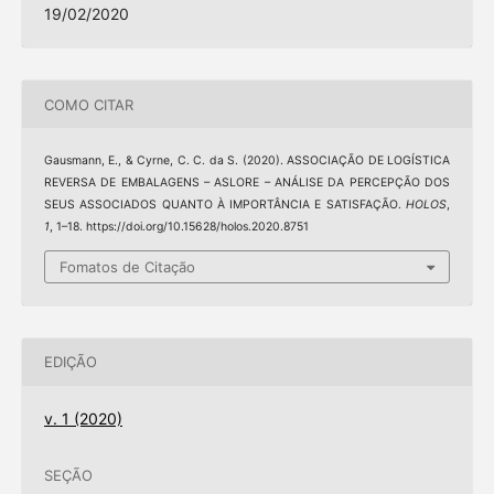
19/02/2020
COMO CITAR
Gausmann, E., & Cyrne, C. C. da S. (2020). ASSOCIAÇÃO DE LOGÍSTICA
REVERSA DE EMBALAGENS – ASLORE – ANÁLISE DA PERCEPÇÃO DOS
SEUS ASSOCIADOS QUANTO À IMPORTÂNCIA E SATISFAÇÃO.
HOLOS
,
1
, 1–18. https://doi.org/10.15628/holos.2020.8751
Fomatos de Citação
EDIÇÃO
v. 1 (2020)
SEÇÃO