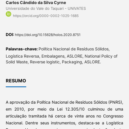
Carlos Cândido da Silva Cyrne
Universidade do Vale do Taquari - UNIVATES
https://orcid.org/0000-0002-1025-1685
DOI:
https://doi.org/10.15628/holos.2020.8751
Palavras-chave:
Política Nacional de Resíduos Sólidos,
Logística Reversa, Embalagens, ASLORE, National Policy of
Solid Waste, Reverse logistic, Packaging, ASLORE.
RESUMO
A aprovação da Política Nacional de Resíduos Sólidos (PNRS),
em 2010, por meio da Lei 12.305/10 culminou de uma
articulação tramitada há cerca de vinte anos no Congresso
Nacional. Dentre seus instrumentos, destaca-se a Logística