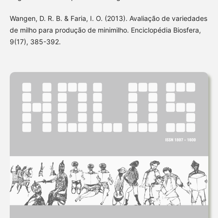
Wangen, D. R. B. & Faria, I. O. (2013). Avaliação de variedades
de milho para produção de minimilho. Enciclopédia Biosfera,
9(17), 385-392.