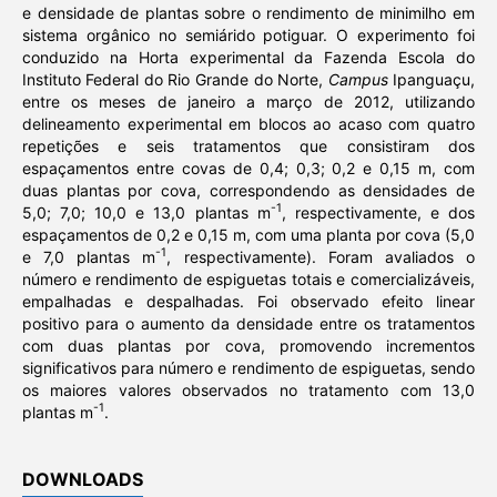
e densidade de plantas sobre o rendimento de minimilho em
sistema orgânico no semiárido potiguar. O experimento foi
conduzido na Horta experimental da Fazenda Escola do
Instituto Federal do Rio Grande do Norte,
Campus
Ipanguaçu,
entre os meses de janeiro a março de 2012, utilizando
delineamento experimental em blocos ao acaso com quatro
repetições e seis tratamentos que consistiram dos
espaçamentos entre covas de 0,4; 0,3; 0,2 e 0,15 m, com
duas plantas por cova, correspondendo as densidades de
-1
5,0; 7,0; 10,0 e 13,0 plantas m
, respectivamente, e dos
espaçamentos de 0,2 e 0,15 m, com uma planta por cova (5,0
-1
e 7,0 plantas m
, respectivamente). Foram avaliados o
número e rendimento de espiguetas totais e comercializáveis,
empalhadas e despalhadas. Foi observado efeito linear
positivo para o aumento da densidade entre os tratamentos
com duas plantas por cova, promovendo incrementos
significativos para número e rendimento de espiguetas, sendo
os maiores valores observados no tratamento com 13,0
-1
plantas m
.
DOWNLOADS