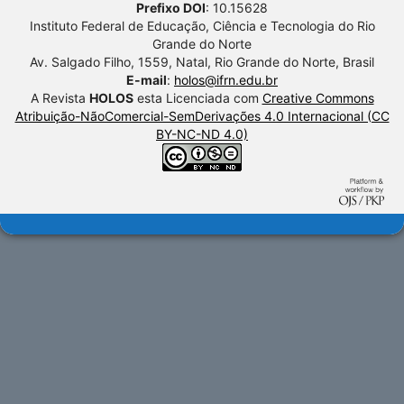
Prefixo DOI
: 10.15628
Instituto Federal de Educação, Ciência e Tecnologia do Rio
Grande do Norte
Av. Salgado Filho, 1559, Natal, Rio Grande do Norte, Brasil
E-mail
:
holos@ifrn.edu.br
A Revista
HOLOS
esta Licenciada com
Creative Commons
Atribuição-NãoComercial-SemDerivações 4.0 Internacional (CC
BY-NC-ND 4.0)