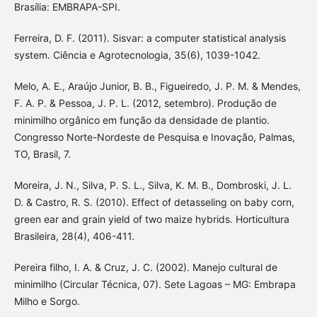
Brasília: EMBRAPA-SPI.
Ferreira, D. F. (2011). Sisvar: a computer statistical analysis
system. Ciência e Agrotecnologia, 35(6), 1039-1042.
Melo, A. E., Araújo Junior, B. B., Figueiredo, J. P. M. & Mendes,
F. A. P. & Pessoa, J. P. L. (2012, setembro). Produção de
minimilho orgânico em função da densidade de plantio.
Congresso Norte-Nordeste de Pesquisa e Inovação, Palmas,
TO, Brasil, 7.
Moreira, J. N., Silva, P. S. L., Silva, K. M. B., Dombroski, J. L.
D. & Castro, R. S. (2010). Effect of detasseling on baby corn,
green ear and grain yield of two maize hybrids. Horticultura
Brasileira, 28(4), 406-411.
Pereira filho, I. A. & Cruz, J. C. (2002). Manejo cultural de
minimilho (Circular Técnica, 07). Sete Lagoas – MG: Embrapa
Milho e Sorgo.