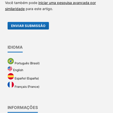
Você também pode
iniciar uma pesquisa avançada por
similaridade
para este artigo.
ENVIAR SUBMISSÃO
IDIOMA
Português (Brasil)
English
Español (España)
Français (France)
INFORMAÇÕES