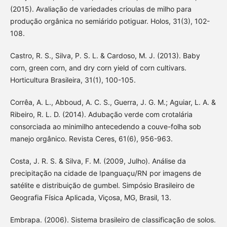
(2015). Avaliação de variedades crioulas de milho para
produção orgânica no semiárido potiguar. Holos, 31(3), 102-
108.
Castro, R. S., Silva, P. S. L. & Cardoso, M. J. (2013). Baby
corn, green corn, and dry corn yield of corn cultivars.
Horticultura Brasileira, 31(1), 100-105.
Corrêa, A. L., Abboud, A. C. S., Guerra, J. G. M.; Aguiar, L. A. &
Ribeiro, R. L. D. (2014). Adubação verde com crotalária
consorciada ao minimilho antecedendo a couve-folha sob
manejo orgânico. Revista Ceres, 61(6), 956-963.
Costa, J. R. S. & Silva, F. M. (2009, Julho). Análise da
precipitação na cidade de Ipanguaçu/RN por imagens de
satélite e distribuição de gumbel. Simpósio Brasileiro de
Geografia Física Aplicada, Viçosa, MG, Brasil, 13.
Embrapa. (2006). Sistema brasileiro de classificação de solos.