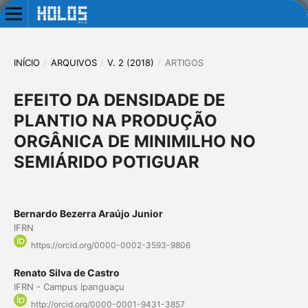
INÍCIO
/
ARQUIVOS
/
V. 2 (2018)
/
ARTIGOS
EFEITO DA DENSIDADE DE
PLANTIO NA PRODUÇÃO
ORGÂNICA DE MINIMILHO NO
SEMIÁRIDO POTIGUAR
Bernardo Bezerra Araújo Junior
IFRN
https://orcid.org/0000-0002-3593-9806
Renato Silva de Castro
IFRN - Campus Ipanguaçu
http://orcid.org/0000-0001-9431-3857