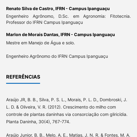
Renato Silva de Castro,
IFRN - Campus Ipanguaçu
Engenheiro Agrônomo, D.Sc. em Agronomia: Fitotecnia.
Professor do IFRN Campus Ipanguaçu
Marlon de Morais Dantas,
IFRN - Campus Ipanguaçu
Mestre em Manejo de Água e solo.
Engenheiro Agrônomo do IFRN Campus Ipanguaçu
REFERÊNCIAS
Araújo JR, B. B., Silva, P. S. L., Morais, P. L. D., Dombroski, J.
L. D. & Oliveira, V. R. (2012). Crescimento do milho com
controle de plantas daninhas via consorciação com gliricídia.
Planta Daninha, 30(4), 767-774.
Araújo Junior, B. B., Melo, A. E., Matias, J. N. R. & Fontes, M. A.