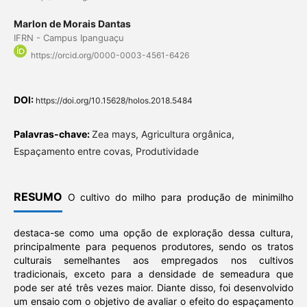
Marlon de Morais Dantas
IFRN - Campus Ipanguaçu
https://orcid.org/0000-0003-4561-6426
DOI:
https://doi.org/10.15628/holos.2018.5484
Palavras-chave:
Zea mays, Agricultura orgânica,
Espaçamento entre covas, Produtividade
RESUMO
O cultivo do milho para produção de minimilho
destaca-se como uma opção de exploração dessa cultura,
principalmente para pequenos produtores, sendo os tratos
culturais semelhantes aos empregados nos cultivos
tradicionais, exceto para a densidade de semeadura que
pode ser até três vezes maior. Diante disso, foi desenvolvido
um ensaio com o objetivo de avaliar o efeito do espaçamento