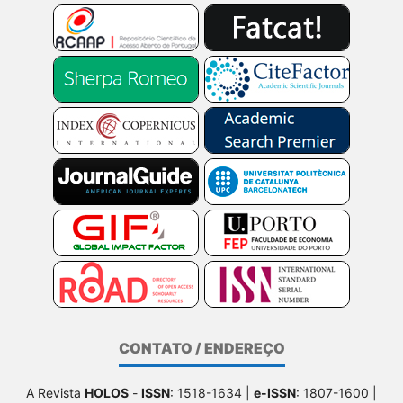
CONTATO / ENDEREÇO
A Revista
HOLOS
-
ISSN
: 1518-1634 |
e-ISSN
: 1807-1600 |