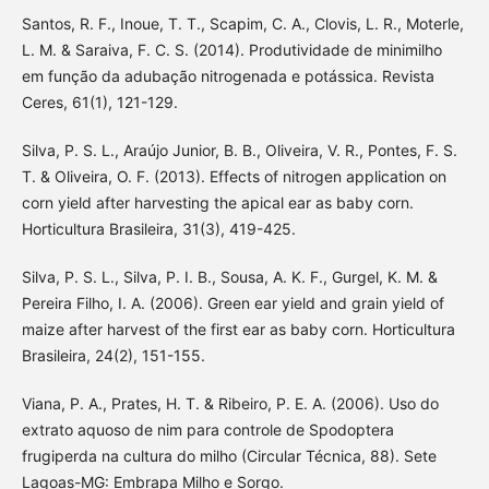
Santos, R. F., Inoue, T. T., Scapim, C. A., Clovis, L. R., Moterle,
L. M. & Saraiva, F. C. S. (2014). Produtividade de minimilho
em função da adubação nitrogenada e potássica. Revista
Ceres, 61(1), 121-129.
Silva, P. S. L., Araújo Junior, B. B., Oliveira, V. R., Pontes, F. S.
T. & Oliveira, O. F. (2013). Effects of nitrogen application on
corn yield after harvesting the apical ear as baby corn.
Horticultura Brasileira, 31(3), 419-425.
Silva, P. S. L., Silva, P. I. B., Sousa, A. K. F., Gurgel, K. M. &
Pereira Filho, I. A. (2006). Green ear yield and grain yield of
maize after harvest of the first ear as baby corn. Horticultura
Brasileira, 24(2), 151-155.
Viana, P. A., Prates, H. T. & Ribeiro, P. E. A. (2006). Uso do
extrato aquoso de nim para controle de Spodoptera
frugiperda na cultura do milho (Circular Técnica, 88). Sete
Lagoas-MG: Embrapa Milho e Sorgo.