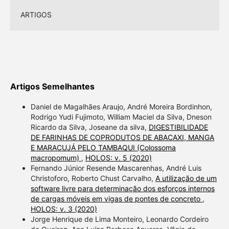
ARTIGOS
Artigos Semelhantes
Daniel de Magalhães Araujo, André Moreira Bordinhon,
Rodrigo Yudi Fujimoto, William Maciel da Silva, Dneson
Ricardo da Silva, Joseane da silva,
DIGESTIBILIDADE
DE FARINHAS DE COPRODUTOS DE ABACAXI, MANGA
E MARACUJÁ PELO TAMBAQUI (Colossoma
macropomum)
,
HOLOS: v. 5 (2020)
Fernando Júnior Resende Mascarenhas, André Luis
Christoforo, Roberto Chust Carvalho,
A utilização de um
software livre para determinação dos esforços internos
de cargas móveis em vigas de pontes de concreto
,
HOLOS: v. 3 (2020)
Jorge Henrique de Lima Monteiro, Leonardo Cordeiro