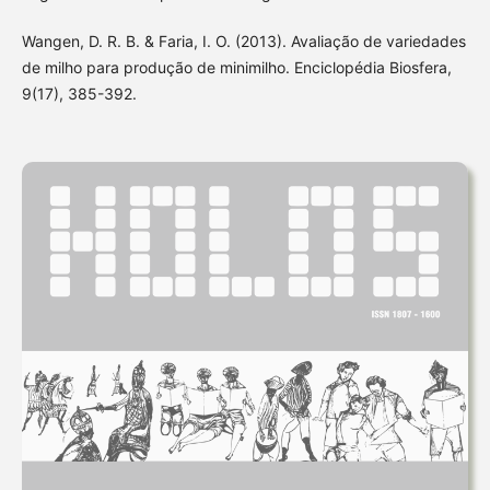
Wangen, D. R. B. & Faria, I. O. (2013). Avaliação de variedades
de milho para produção de minimilho. Enciclopédia Biosfera,
9(17), 385-392.