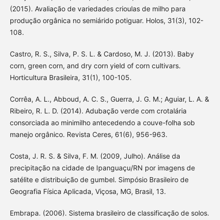
(2015). Avaliação de variedades crioulas de milho para
produção orgânica no semiárido potiguar. Holos, 31(3), 102-
108.
Castro, R. S., Silva, P. S. L. & Cardoso, M. J. (2013). Baby
corn, green corn, and dry corn yield of corn cultivars.
Horticultura Brasileira, 31(1), 100-105.
Corrêa, A. L., Abboud, A. C. S., Guerra, J. G. M.; Aguiar, L. A. &
Ribeiro, R. L. D. (2014). Adubação verde com crotalária
consorciada ao minimilho antecedendo a couve-folha sob
manejo orgânico. Revista Ceres, 61(6), 956-963.
Costa, J. R. S. & Silva, F. M. (2009, Julho). Análise da
precipitação na cidade de Ipanguaçu/RN por imagens de
satélite e distribuição de gumbel. Simpósio Brasileiro de
Geografia Física Aplicada, Viçosa, MG, Brasil, 13.
Embrapa. (2006). Sistema brasileiro de classificação de solos.