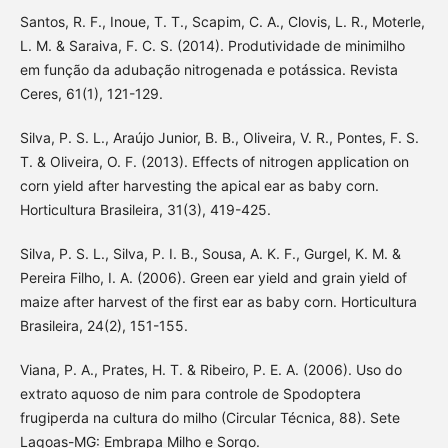
Santos, R. F., Inoue, T. T., Scapim, C. A., Clovis, L. R., Moterle,
L. M. & Saraiva, F. C. S. (2014). Produtividade de minimilho
em função da adubação nitrogenada e potássica. Revista
Ceres, 61(1), 121-129.
Silva, P. S. L., Araújo Junior, B. B., Oliveira, V. R., Pontes, F. S.
T. & Oliveira, O. F. (2013). Effects of nitrogen application on
corn yield after harvesting the apical ear as baby corn.
Horticultura Brasileira, 31(3), 419-425.
Silva, P. S. L., Silva, P. I. B., Sousa, A. K. F., Gurgel, K. M. &
Pereira Filho, I. A. (2006). Green ear yield and grain yield of
maize after harvest of the first ear as baby corn. Horticultura
Brasileira, 24(2), 151-155.
Viana, P. A., Prates, H. T. & Ribeiro, P. E. A. (2006). Uso do
extrato aquoso de nim para controle de Spodoptera
frugiperda na cultura do milho (Circular Técnica, 88). Sete
Lagoas-MG: Embrapa Milho e Sorgo.