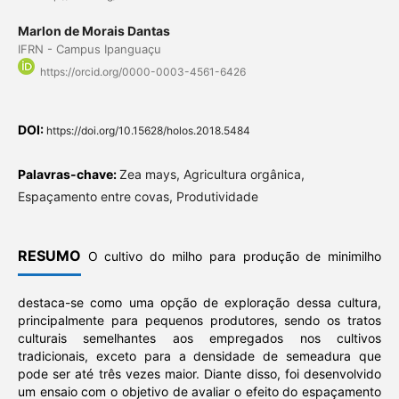
Marlon de Morais Dantas
IFRN - Campus Ipanguaçu
https://orcid.org/0000-0003-4561-6426
DOI:
https://doi.org/10.15628/holos.2018.5484
Palavras-chave:
Zea mays, Agricultura orgânica,
Espaçamento entre covas, Produtividade
RESUMO
O cultivo do milho para produção de minimilho
destaca-se como uma opção de exploração dessa cultura,
principalmente para pequenos produtores, sendo os tratos
culturais semelhantes aos empregados nos cultivos
tradicionais, exceto para a densidade de semeadura que
pode ser até três vezes maior. Diante disso, foi desenvolvido
um ensaio com o objetivo de avaliar o efeito do espaçamento