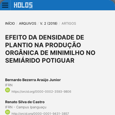
INÍCIO
/
ARQUIVOS
/
V. 2 (2018)
/
ARTIGOS
EFEITO DA DENSIDADE DE
PLANTIO NA PRODUÇÃO
ORGÂNICA DE MINIMILHO NO
SEMIÁRIDO POTIGUAR
Bernardo Bezerra Araújo Junior
IFRN
https://orcid.org/0000-0002-3593-9806
Renato Silva de Castro
IFRN - Campus Ipanguaçu
http://orcid.org/0000-0001-9431-3857