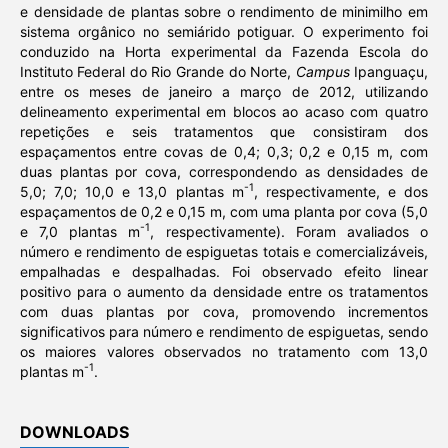
e densidade de plantas sobre o rendimento de minimilho em
sistema orgânico no semiárido potiguar. O experimento foi
conduzido na Horta experimental da Fazenda Escola do
Instituto Federal do Rio Grande do Norte,
Campus
Ipanguaçu,
entre os meses de janeiro a março de 2012, utilizando
delineamento experimental em blocos ao acaso com quatro
repetições e seis tratamentos que consistiram dos
espaçamentos entre covas de 0,4; 0,3; 0,2 e 0,15 m, com
duas plantas por cova, correspondendo as densidades de
-1
5,0; 7,0; 10,0 e 13,0 plantas m
, respectivamente, e dos
espaçamentos de 0,2 e 0,15 m, com uma planta por cova (5,0
-1
e 7,0 plantas m
, respectivamente). Foram avaliados o
número e rendimento de espiguetas totais e comercializáveis,
empalhadas e despalhadas. Foi observado efeito linear
positivo para o aumento da densidade entre os tratamentos
com duas plantas por cova, promovendo incrementos
significativos para número e rendimento de espiguetas, sendo
os maiores valores observados no tratamento com 13,0
-1
plantas m
.
DOWNLOADS