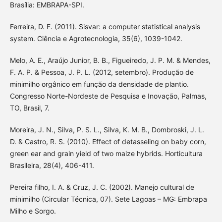
Brasília: EMBRAPA-SPI.
Ferreira, D. F. (2011). Sisvar: a computer statistical analysis
system. Ciência e Agrotecnologia, 35(6), 1039-1042.
Melo, A. E., Araújo Junior, B. B., Figueiredo, J. P. M. & Mendes,
F. A. P. & Pessoa, J. P. L. (2012, setembro). Produção de
minimilho orgânico em função da densidade de plantio.
Congresso Norte-Nordeste de Pesquisa e Inovação, Palmas,
TO, Brasil, 7.
Moreira, J. N., Silva, P. S. L., Silva, K. M. B., Dombroski, J. L.
D. & Castro, R. S. (2010). Effect of detasseling on baby corn,
green ear and grain yield of two maize hybrids. Horticultura
Brasileira, 28(4), 406-411.
Pereira filho, I. A. & Cruz, J. C. (2002). Manejo cultural de
minimilho (Circular Técnica, 07). Sete Lagoas – MG: Embrapa
Milho e Sorgo.