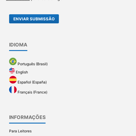
ENVIAR SUBMISSÃO
IDIOMA
Português (Brasil)
English
Español (España)
Français (France)
INFORMAÇÕES
Para Leitores