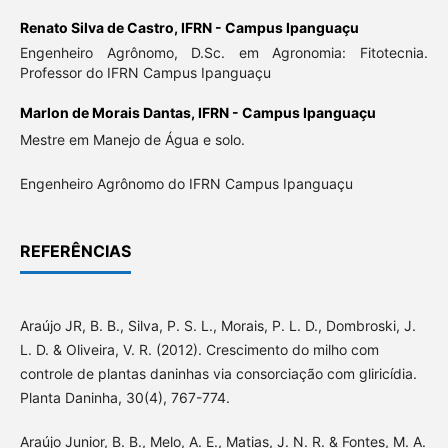
Renato Silva de Castro,
IFRN - Campus Ipanguaçu
Engenheiro Agrônomo, D.Sc. em Agronomia: Fitotecnia.
Professor do IFRN Campus Ipanguaçu
Marlon de Morais Dantas,
IFRN - Campus Ipanguaçu
Mestre em Manejo de Água e solo.
Engenheiro Agrônomo do IFRN Campus Ipanguaçu
REFERÊNCIAS
Araújo JR, B. B., Silva, P. S. L., Morais, P. L. D., Dombroski, J.
L. D. & Oliveira, V. R. (2012). Crescimento do milho com
controle de plantas daninhas via consorciação com gliricídia.
Planta Daninha, 30(4), 767-774.
Araújo Junior, B. B., Melo, A. E., Matias, J. N. R. & Fontes, M. A.