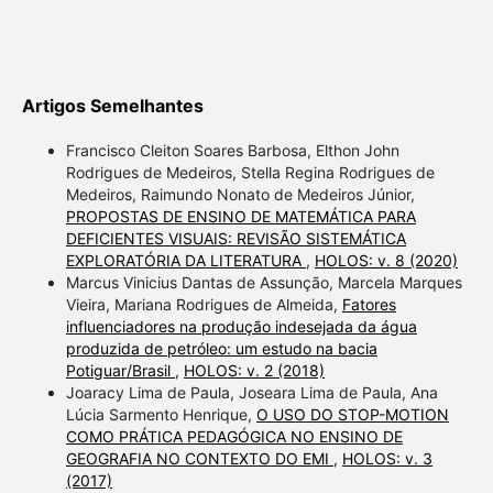
Artigos Semelhantes
Francisco Cleiton Soares Barbosa, Elthon John
Rodrigues de Medeiros, Stella Regina Rodrigues de
Medeiros, Raimundo Nonato de Medeiros Júnior,
PROPOSTAS DE ENSINO DE MATEMÁTICA PARA
DEFICIENTES VISUAIS: REVISÃO SISTEMÁTICA
EXPLORATÓRIA DA LITERATURA
,
HOLOS: v. 8 (2020)
Marcus Vinicius Dantas de Assunção, Marcela Marques
Vieira, Mariana Rodrigues de Almeida,
Fatores
influenciadores na produção indesejada da água
produzida de petróleo: um estudo na bacia
Potiguar/Brasil
,
HOLOS: v. 2 (2018)
Joaracy Lima de Paula, Joseara Lima de Paula, Ana
Lúcia Sarmento Henrique,
O USO DO STOP-MOTION
COMO PRÁTICA PEDAGÓGICA NO ENSINO DE
GEOGRAFIA NO CONTEXTO DO EMI
,
HOLOS: v. 3
(2017)