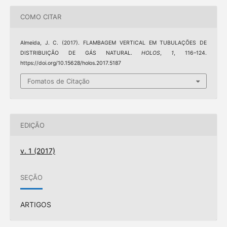
COMO CITAR
Almeida, J. C. (2017). FLAMBAGEM VERTICAL EM TUBULAÇÕES DE
DISTRIBUIÇÃO DE GÁS NATURAL.
HOLOS
,
1
, 116–124.
https://doi.org/10.15628/holos.2017.5187
Fomatos de Citação
EDIÇÃO
v. 1 (2017)
SEÇÃO
ARTIGOS