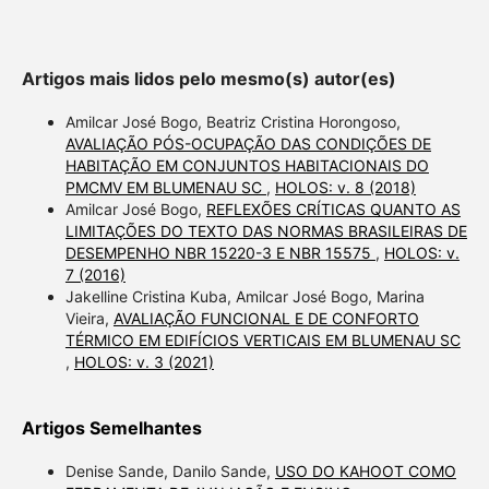
Artigos mais lidos pelo mesmo(s) autor(es)
Amilcar José Bogo, Beatriz Cristina Horongoso,
AVALIAÇÃO PÓS-OCUPAÇÃO DAS CONDIÇÕES DE
HABITAÇÃO EM CONJUNTOS HABITACIONAIS DO
PMCMV EM BLUMENAU SC
,
HOLOS: v. 8 (2018)
Amilcar José Bogo,
REFLEXÕES CRÍTICAS QUANTO AS
LIMITAÇÕES DO TEXTO DAS NORMAS BRASILEIRAS DE
DESEMPENHO NBR 15220-3 E NBR 15575
,
HOLOS: v.
7 (2016)
Jakelline Cristina Kuba, Amilcar José Bogo, Marina
Vieira,
AVALIAÇÃO FUNCIONAL E DE CONFORTO
TÉRMICO EM EDIFÍCIOS VERTICAIS EM BLUMENAU SC
,
HOLOS: v. 3 (2021)
Artigos Semelhantes
Denise Sande, Danilo Sande,
USO DO KAHOOT COMO