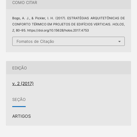
COMO CITAR
Bogo, A. J., & Pickler, I. H. (2017). ESTRATÉGIAS ARQUITETÔNICAS DE
CONFORTO TÉRMICO EM PROJETOS DE EDIFÍCIOS VERTICAIS.
HOLOS
,
2
, 80–95. https://doi.org/10.15628/holos.2017.4753
Fomatos de Citação
EDIÇÃO
v. 2 (2017)
SEÇÃO
ARTIGOS