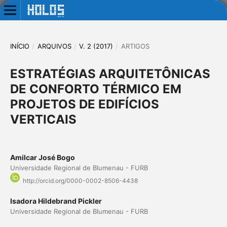
INÍCIO
/
ARQUIVOS
/
V. 2 (2017)
/
ARTIGOS
ESTRATÉGIAS ARQUITETÔNICAS
DE CONFORTO TÉRMICO EM
PROJETOS DE EDIFÍCIOS
VERTICAIS
Amilcar José Bogo
Universidade Regional de Blumenau - FURB
http://orcid.org/0000-0002-8506-4438
Isadora Hildebrand Pickler
Universidade Regional de Blumenau - FURB