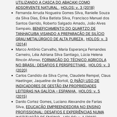
UTILIZANDO A CASCA DO ABACAXI COMO
ADSORVENTE NATURAL
,
HOLOS: v. 3 (2018)
Fernanda Arruda Nogueira Gomes Silva, Ranielle Souza
da Silva Dias, Érika Batista Silva, Francisco Manuel dos
Santos Garrido, Roberto Salgado Amado, João Alves
Sampaio,
BENEFICIAMENTO DO QUARTZO DE
TANHAÇU/BA VISANDO A PREPARAÇÃO DE SILÍCIO
GRAU METALÚRGICO DE ALTA PUREZA
,
HOLOS: v. 3
(2014)
Marco Antônio Carvalho, Maria Esperança Fernandes
Carneiro, Léia Adriana Silva Santiago, Lúcia Helena
Rincón Afonso,
FORMAÇÃO DO TÉCNICO AGRICOLA
NO BRASIL: DESAFIOS E PERSPECTIVAS
,
HOLOS: v. 3
(2020)
Carlos Candido da Silva Cyrne, Claudete Rempel, Claus
Haetinger, Jaqueline de Bortoli,
O (NÃO) USO DE
INDICADORES DE GESTÃO EM PROPRIEDADES
LEITEIRAS NA GALÍCIA – ESPANHA
,
HOLOS: v. 5
(2015)
Danilo Cortez Gomes, Luciano Alexandre de Farias
Silva,
EDUCAÇÃO EMPREENDEDORA NO ENSINO
PROFISSIONAL: DESAFIOS E EXPERIÊNCIAS NUMA