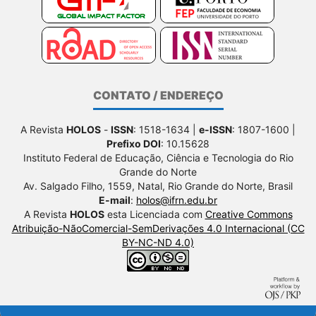
CONTATO / ENDEREÇO
A Revista
HOLOS
-
ISSN
: 1518-1634 |
e-ISSN
: 1807-1600 |
Prefixo DOI
: 10.15628
Instituto Federal de Educação, Ciência e Tecnologia do Rio
Grande do Norte
Av. Salgado Filho, 1559, Natal, Rio Grande do Norte, Brasil
E-mail
:
holos@ifrn.edu.br
A Revista
HOLOS
esta Licenciada com
Creative Commons
Atribuição-NãoComercial-SemDerivações 4.0 Internacional (CC
BY-NC-ND 4.0)