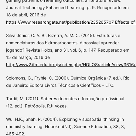
gaming patterns on learning outcomes: a literature review.
Journal Technology Enhanced Learning, p. 9. Recuperado em
18 de abril, 2016 de
https://www.researchgate.net/publication/235265707_Effects_of
Silva Júnior, C. A. B., Bizerra, A. M. C. (2015). Estruturas e
nomenclaturas dos hidrocarbonetos: é possível aprender
jogando? Revista Holos, ano 31, vol. 6, p. 147. Recuperado em
15 de março, 2016 de
http://www2.ifrn.edu.br/ojs/index.php/HOLOS/article/view/3616
Solomons, G., Fryhle, C. (2000). Química Orgânica (7. ed.). Rio
de Janeiro: Editora Livros Técnicos e Científicos – LTC.
Tardif, M. (2011). Saberes docentes e formação profissional
(12. ed.). Petrópolis, RJ: Vozes.
Wu, H.K., Shah, P. (2004). Exploring visuospatial thinking in
chemistry learning. Hoboken(NJ), Science Education, 88, 3,
465-492.