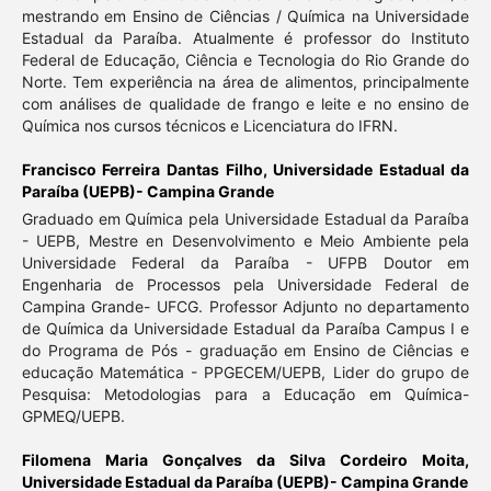
mestrando em Ensino de Ciências / Química na Universidade
Estadual da Paraíba. Atualmente é professor do Instituto
Federal de Educação, Ciência e Tecnologia do Rio Grande do
Norte. Tem experiência na área de alimentos, principalmente
com análises de qualidade de frango e leite e no ensino de
Química nos cursos técnicos e Licenciatura do IFRN.
Francisco Ferreira Dantas Filho,
Universidade Estadual da
Paraíba (UEPB)- Campina Grande
Graduado em Química pela Universidade Estadual da Paraíba
- UEPB, Mestre en Desenvolvimento e Meio Ambiente pela
Universidade Federal da Paraíba - UFPB Doutor em
Engenharia de Processos pela Universidade Federal de
Campina Grande- UFCG. Professor Adjunto no departamento
de Química da Universidade Estadual da Paraíba Campus I e
do Programa de Pós - graduação em Ensino de Ciências e
educação Matemática - PPGECEM/UEPB, Lider do grupo de
Pesquisa: Metodologias para a Educação em Química-
GPMEQ/UEPB.
Filomena Maria Gonçalves da Silva Cordeiro Moita,
Universidade Estadual da Paraíba (UEPB)- Campina Grande