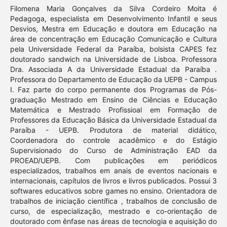
Filomena Maria Gonçalves da Silva Cordeiro Moita é
Pedagoga, especialista em Desenvolvimento Infantil e seus
Desvios, Mestra em Educação e doutora em Educação na
área de concentração em Educação Comunicação e Cultura
pela Universidade Federal da Paraíba, bolsista CAPES fez
doutorado sandwich na Universidade de Lisboa. Professora
Dra. Associada A da Universidade Estadual da Paraíba .
Professora do Departamento de Educação da UEPB - Campus
I. Faz parte do corpo permanente dos Programas de Pós-
graduação Mestrado em Ensino de Ciências e Educação
Matemática e Mestrado Profissioal em Formação de
Professores da Educação Básica da Universidade Estadual da
Paraíba - UEPB. Produtora de material didático,
Coordenadora do controle acadêmico e do Estágio
Supervisionado do Curso de Administração EAD da
PROEAD/UEPB. Com publicações em periódicos
especializados, trabalhos em anais de eventos nacionais e
internacionais, capítulos de livros e livros publicados. Possui 3
softwares educativos sobre games no ensino. Orientadora de
trabalhos de iniciação científica , trabalhos de conclusão de
curso, de especialização, mestrado e co-orientação de
doutorado com ênfase nas áreas de tecnologia e aquisição do