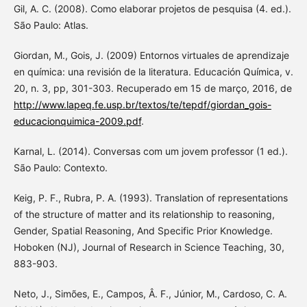
Gil, A. C. (2008). Como elaborar projetos de pesquisa (4. ed.).
São Paulo: Atlas.
Giordan, M., Gois, J. (2009) Entornos virtuales de aprendizaje
en química: una revisión de la literatura. Educación Química, v.
20, n. 3, pp, 301-303. Recuperado em 15 de março, 2016, de
http://www.lapeq.fe.usp.br/textos/te/tepdf/giordan_gois-
educacionquimica-2009.pdf
.
Karnal, L. (2014). Conversas com um jovem professor (1 ed.).
São Paulo: Contexto.
Keig, P. F., Rubra, P. A. (1993). Translation of representations
of the structure of matter and its relationship to reasoning,
Gender, Spatial Reasoning, And Specific Prior Knowledge.
Hoboken (NJ), Journal of Research in Science Teaching, 30,
883-903.
Neto, J., Simões, E., Campos, Â. F., Júnior, M., Cardoso, C. A.