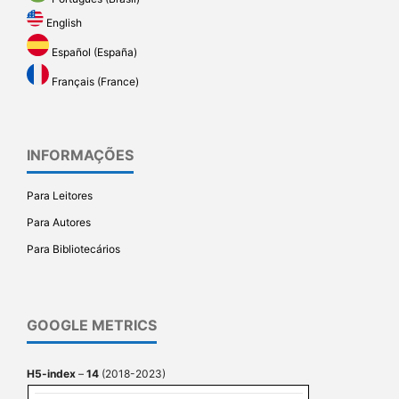
English
Español (España)
Français (France)
INFORMAÇÕES
Para Leitores
Para Autores
Para Bibliotecários
GOOGLE METRICS
H5-index
–
14
(2018-2023)