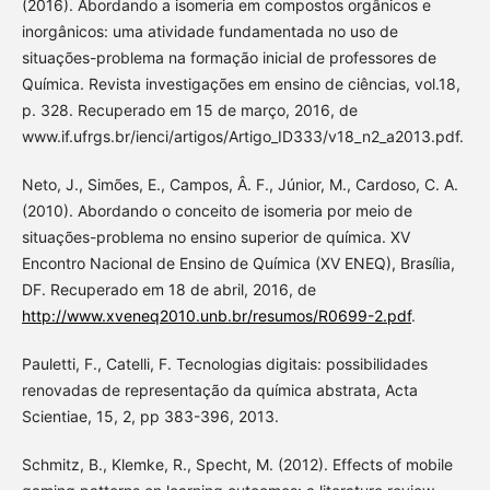
(2016). Abordando a isomeria em compostos orgânicos e
inorgânicos: uma atividade fundamentada no uso de
situações-problema na formação inicial de professores de
Química. Revista investigações em ensino de ciências, vol.18,
p. 328. Recuperado em 15 de março, 2016, de
www.if.ufrgs.br/ienci/artigos/Artigo_ID333/v18_n2_a2013.pdf.
Neto, J., Simões, E., Campos, Â. F., Júnior, M., Cardoso, C. A.
(2010). Abordando o conceito de isomeria por meio de
situações-problema no ensino superior de química. XV
Encontro Nacional de Ensino de Química (XV ENEQ), Brasília,
DF. Recuperado em 18 de abril, 2016, de
http://www.xveneq2010.unb.br/resumos/R0699-2.pdf
.
Pauletti, F., Catelli, F. Tecnologias digitais: possibilidades
renovadas de representação da química abstrata, Acta
Scientiae, 15, 2, pp 383-396, 2013.
Schmitz, B., Klemke, R., Specht, M. (2012). Effects of mobile