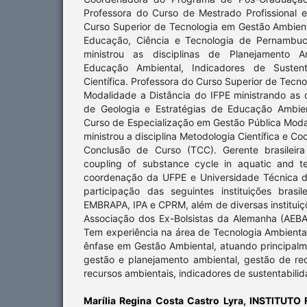
Professora do Curso de Mestrado Profissional
Curso Superior de Tecnologia em Gestão Ambienta
Educação, Ciência e Tecnologia de Pernambuc
ministrou as disciplinas de Planejamento Am
Educação Ambiental, Indicadores de Sustent
Científica. Professora do Curso Superior de Tecn
Modalidade a Distância do IFPE ministrando as 
de Geologia e Estratégias de Educação Ambie
Curso de Especialização em Gestão Pública Moda
ministrou a disciplina Metodologia Científica e 
Conclusão de Curso (TCC). Gerente brasileir
coupling of substance cycle in aquatic and te
coordenação da UFPE e Universidade Técnica de
participação das seguintes instituições brasil
EMBRAPA, IPA e CPRM, além de diversas instituiç
Associação dos Ex-Bolsistas da Alemanha (AEB
Tem experiência na área de Tecnologia Ambienta
ênfase em Gestão Ambiental, atuando principalm
gestão e planejamento ambiental, gestão de rec
recursos ambientais, indicadores de sustentabilida
Marília Regina Costa Castro Lyra,
INSTITUTO