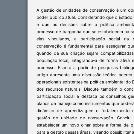
A gestão de unidades de conservação é um dos
poder público atual. Considerando que o Estado
e que as decisões sobre a política ambienta
processo de barganha que se estabelecem na so
elas vinculados, a participação social na
conservação é fundamental para assegurar que
quando da sua criação sejam compatibilizada
população local, integrando-a de forma ativa
processo. Escrito a partir de pesquisas biblio
artigo apresenta uma discussão teórica acerca 
operacionais existentes na política ambiental do 
dos recursos naturais. Discute também o conce
participação social e destaca os conselhos g
planos de manejo como instrumentos que poderão
dinâmico de aprendizagem e fortalecimento d
gestão de unidade de conservação. Conclui
estabelecer um novo olhar sobre a forma de p
para a gestão dessas áreas, visando possibilitar