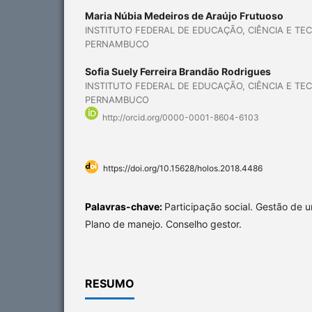
Maria Núbia Medeiros de Araújo Frutuoso
INSTITUTO FEDERAL DE EDUCAÇÃO, CIÊNCIA E TE
PERNAMBUCO
Sofia Suely Ferreira Brandão Rodrigues
INSTITUTO FEDERAL DE EDUCAÇÃO, CIÊNCIA E TE
PERNAMBUCO
http://orcid.org/0000-0001-8604-6103
https://doi.org/10.15628/holos.2018.4486
Palavras-chave:
Participação social. Gestão de 
Plano de manejo. Conselho gestor.
RESUMO