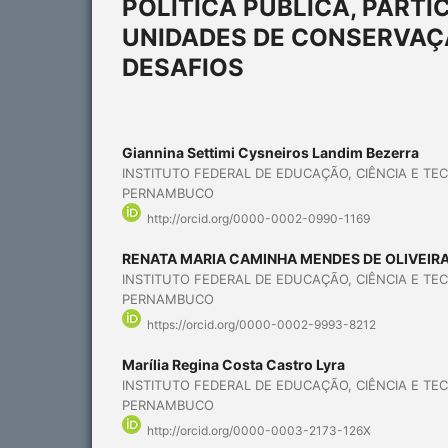
POLÍTICA PÚBLICA, PARTI
UNIDADES DE CONSERVAÇ
DESAFIOS
Giannina Settimi Cysneiros Landim Bezerra
INSTITUTO FEDERAL DE EDUCAÇÃO, CIÊNCIA E TE
PERNAMBUCO
http://orcid.org/0000-0002-0990-1169
RENATA MARIA CAMINHA MENDES DE OLIVEIR
INSTITUTO FEDERAL DE EDUCAÇÃO, CIÊNCIA E TE
PERNAMBUCO
https://orcid.org/0000-0002-9993-8212
Marília Regina Costa Castro Lyra
INSTITUTO FEDERAL DE EDUCAÇÃO, CIÊNCIA E TE
PERNAMBUCO
http://orcid.org/0000-0003-2173-126X