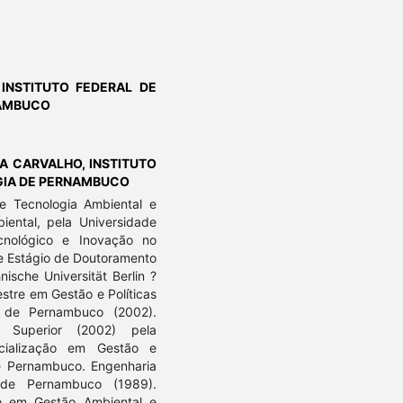
,
INSTITUTO FEDERAL DE
NAMBUCO
RA CARVALHO,
INSTITUTO
GIA DE PERNAMBUCO
e Tecnologia Ambiental e
ental, pela Universidade
cnológico e Inovação no
 e Estágio de Doutoramento
sche Universität Berlin ?
stre em Gestão e Políticas
l de Pernambuco (2002).
 Superior (2002) pela
cialização em Gestão e
de Pernambuco. Engenharia
 de Pernambuco (1989).
 em Gestão Ambiental e