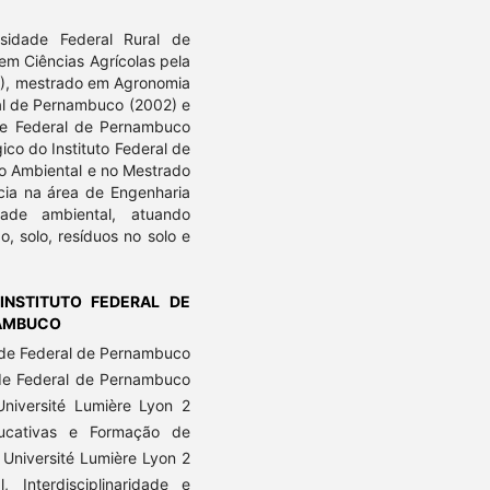
sidade Federal Rural de
m Ciências Agrícolas pela
1), mestrado em Agronomia
ral de Pernambuco (2002) e
ade Federal de Pernambuco
ico do Instituto Federal de
o Ambiental e no Mestrado
cia na área de Engenharia
ade ambiental, atuando
, solo, resíduos no solo e
INSTITUTO FEDERAL DE
NAMBUCO
ade Federal de Pernambuco
de Federal de Pernambuco
niversité Lumière Lyon 2
ucativas e Formação de
Université Lumière Lyon 2
 Interdisciplinaridade e