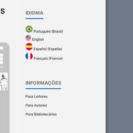
OS
IDIOMA
Português (Brasil)
English
Español (España)
Français (France)
INFORMAÇÕES
Para Leitores
Para Autores
Para Bibliotecários