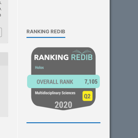
.
.
8
RANKING REDIB