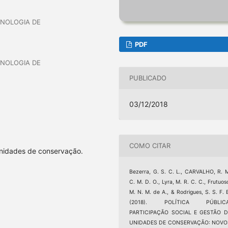
CNOLOGIA DE
PDF
CNOLOGIA DE
PUBLICADO
03/12/2018
COMO CITAR
unidades de conservação.
Bezerra, G. S. C. L., CARVALHO, R. 
C. M. D. O., Lyra, M. R. C. C., Frutuos
M. N. M. de A., & Rodrigues, S. S. F. 
(2018). POLÍTICA PÚBLICA
PARTICIPAÇÃO SOCIAL E GESTÃO D
UNIDADES DE CONSERVAÇÃO: NOVO