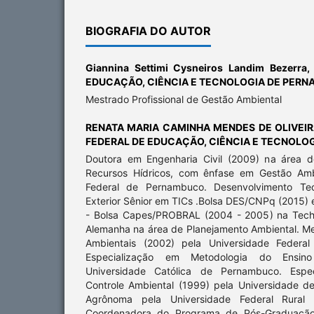
BIOGRAFIA DO AUTOR
Giannina Settimi Cysneiros Landim Bezerra
EDUCAÇÃO, CIÊNCIA E TECNOLOGIA DE PER
Mestrado Profissional de Gestão Ambiental
RENATA MARIA CAMINHA MENDES DE OLIVEI
FEDERAL DE EDUCAÇÃO, CIÊNCIA E TECNOLO
Doutora em Engenharia Civil (2009) na área d
Recursos Hídricos, com ênfase em Gestão Ambi
Federal de Pernambuco. Desenvolvimento Te
Exterior Sênior em TICs .Bolsa DES/CNPq (2015)
- Bolsa Capes/PROBRAL (2004 - 2005) na Techni
Alemanha na área de Planejamento Ambiental. Me
Ambientais (2002) pela Universidade Federa
Especialização em Metodologia do Ensino
Universidade Católica de Pernambuco. Espe
Controle Ambiental (1999) pela Universidade 
Agrônoma pela Universidade Federal Rural
Coordenadora do Programa de Pós-Graduação