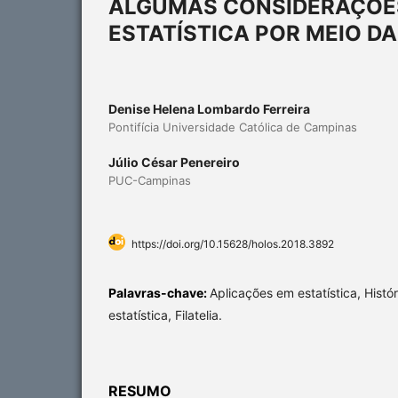
ALGUMAS CONSIDERAÇÕES 
ESTATÍSTICA POR MEIO DA
Denise Helena Lombardo Ferreira
Pontifícia Universidade Católica de Campinas
Júlio César Penereiro
PUC-Campinas
https://doi.org/10.15628/holos.2018.3892
Palavras-chave:
Aplicações em estatística, Histór
estatística, Filatelia.
RESUMO