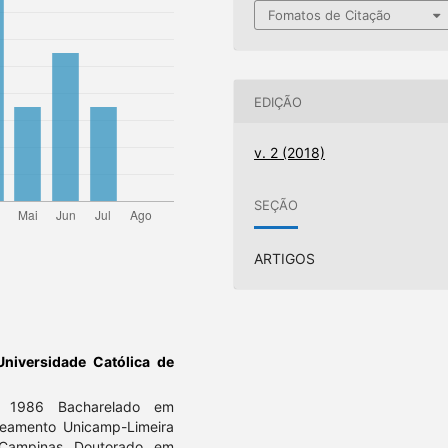
Fomatos de Citação
EDIÇÃO
v. 2 (2018)
SEÇÃO
ARTIGOS
 Universidade Católica de
e 1986 Bacharelado em
eamento Unicamp-Limeira
-Campinas Doutorado em