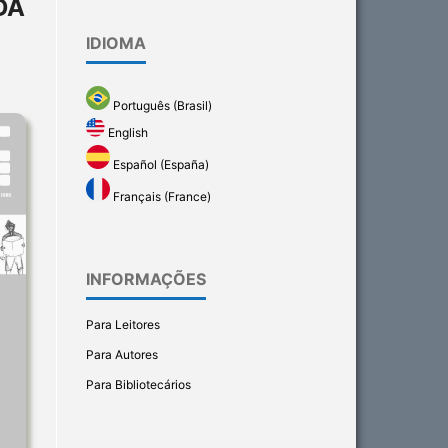
DA
IDIOMA
Português (Brasil)
English
Español (España)
Français (France)
INFORMAÇÕES
Para Leitores
Para Autores
Para Bibliotecários