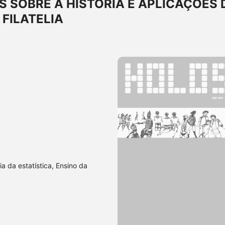
SOBRE A HISTÓRIA E APLICAÇÕES 
 FILATELIA
ia da estatística, Ensino da