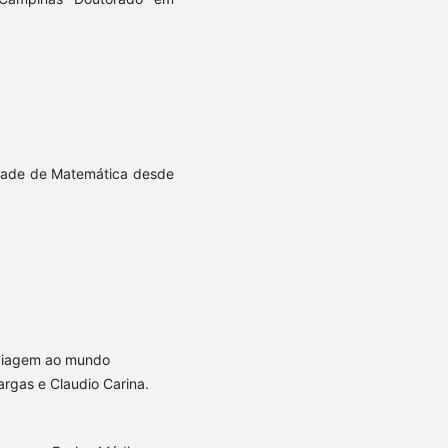
ldade de Matemática desde
a viagem ao mundo
rgas e Claudio Carina.