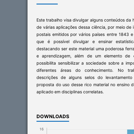
Este trabalho visa divulgar alguns conteúdos da hi
de várias aplicações dessa ciência, por meio de
postais emitidos
por vários países entre 1843 e
que é possível divulgar e ensinar estatístic
destacando ser este material uma poderosa ferr
e aprendizagem, além de um elemento de di
possibilita sensibilizar a sociedade sobre a im
diferentes áreas do conhecimento. No tra
descrições de alguns selos do levantamento
proposta do uso desse rico material no ensino d
aplicado em disciplinas correlatas.
DOWNLOADS