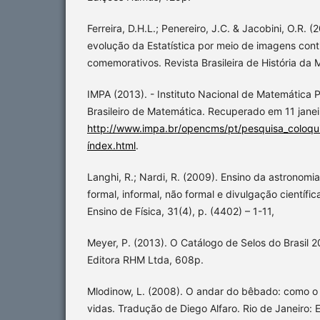
Ferreira, D.H.L.; Penereiro, J.C. & Jacobini, O.R. 
evolução da Estatística por meio de imagens cont
comemorativos. Revista Brasileira de História da 
IMPA (2013). - Instituto Nacional de Matemática 
Brasileiro de Matemática. Recuperado em 11 janei
http://www.impa.br/opencms/pt/pesquisa_coloqui
índex.html
.
Langhi, R.; Nardi, R. (2009). Ensino da astronomi
formal, informal, não formal e divulgação científica
Ensino de Física, 31(4), p. (4402) – 1-11,
Meyer, P. (2013). O Catálogo de Selos do Brasil 2
Editora RHM Ltda, 608p.
Mlodinow, L. (2008). O andar do bêbado: como o
vidas. Tradução de Diego Alfaro. Rio de Janeiro: E