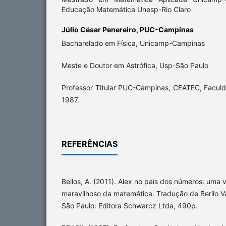
Educação Matemática Unesp-Rio Claro
Júlio César Penereiro,
PUC-Campinas
Bacharelado em Física, Unicamp-Campinas
Meste e Doutor em Astrófica, Usp-São Paulo
Professor Titular PUC-Campinas, CEATEC, Facu
1987.
REFERÊNCIAS
Bellos, A. (2011). Alex no país dos números: um
maravilhoso da matemática. Tradução de Berilo Va
São Paulo: Editora Schwarcz Ltda, 490p.