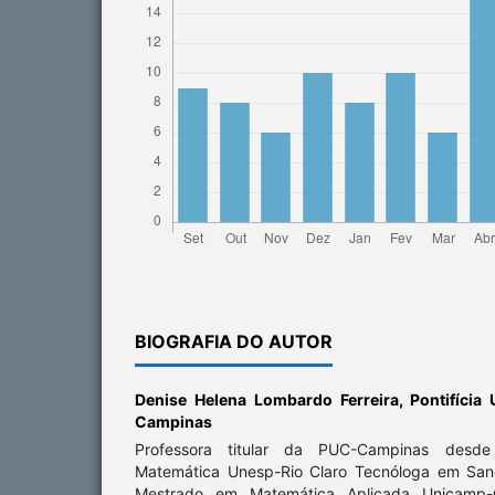
BIOGRAFIA DO AUTOR
Denise Helena Lombardo Ferreira,
Pontifícia
Campinas
Professora titular da PUC-Campinas desd
Matemática Unesp-Rio Claro Tecnóloga em San
Mestrado em Matemática Aplicada Unicamp