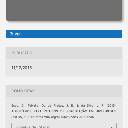
PDF
PUBLICADO
11/12/2015
COMO CITAR
Ecco, D., Teixeira, D., de Freitas, J. E., & da Silva, L. R. (2015).
ALGORÍTMOS PARA ESTUDOS DE PERCOLAÇÃO EM HIPER-REDES.
HOLOS
,
6
, 3–12. https://doi.org/10.15628/holos.2015.3245
Fomatos de Citação