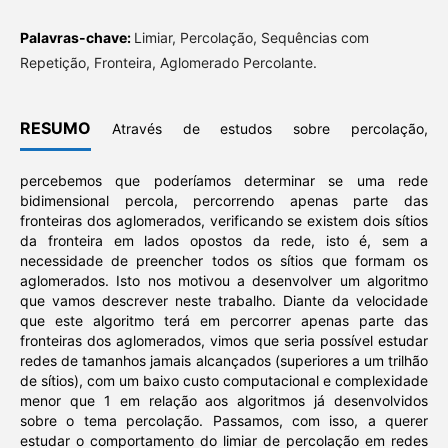
Palavras-chave:
Limiar, Percolação, Sequências com
Repetição, Fronteira, Aglomerado Percolante.
RESUMO
Através de estudos sobre percolação,
percebemos que poderíamos determinar se uma rede
bidimensional percola, percorrendo apenas parte das
fronteiras dos aglomerados, verificando se existem dois sítios
da fronteira em lados opostos da rede, isto é, sem a
necessidade de preencher todos os sítios que formam os
aglomerados. Isto nos motivou a desenvolver um algoritmo
que vamos descrever neste trabalho. Diante da velocidade
que este algoritmo terá em percorrer apenas parte das
fronteiras dos aglomerados, vimos que seria possível estudar
redes de tamanhos jamais alcançados (superiores a um trilhão
de sítios), com um baixo custo computacional e complexidade
menor que 1 em relação aos algoritmos já desenvolvidos
sobre o tema percolação. Passamos, com isso, a querer
estudar o comportamento do limiar de percolação em redes