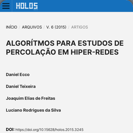
INÍCIO
/
ARQUIVOS
/
V. 6 (2015)
/
ARTIGOS
ALGORÍTMOS PARA ESTUDOS DE
PERCOLAÇÃO EM HIPER-REDES
Daniel Ecco
Daniel Teixeira
Joaquim Elias de Freitas
Luciano Rodrigues da Silva
DOI:
https://doi.org/10.15628/holos.2015.3245