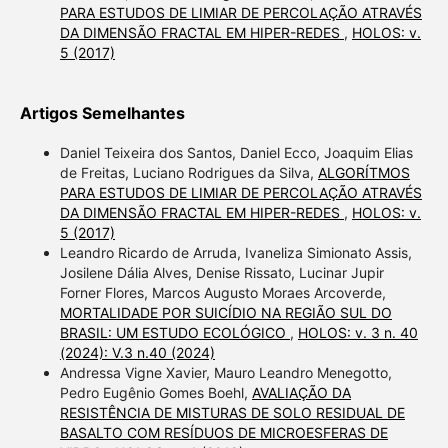
PARA ESTUDOS DE LIMIAR DE PERCOLAÇÃO ATRAVÉS
DA DIMENSÃO FRACTAL EM HIPER-REDES
,
HOLOS: v.
5 (2017)
Artigos Semelhantes
Daniel Teixeira dos Santos, Daniel Ecco, Joaquim Elias
de Freitas, Luciano Rodrigues da Silva,
ALGORÍTMOS
PARA ESTUDOS DE LIMIAR DE PERCOLAÇÃO ATRAVÉS
DA DIMENSÃO FRACTAL EM HIPER-REDES
,
HOLOS: v.
5 (2017)
Leandro Ricardo de Arruda, Ivaneliza Simionato Assis,
Josilene Dália Alves, Denise Rissato, Lucinar Jupir
Forner Flores, Marcos Augusto Moraes Arcoverde,
MORTALIDADE POR SUICÍDIO NA REGIÃO SUL DO
BRASIL: UM ESTUDO ECOLÓGICO
,
HOLOS: v. 3 n. 40
(2024): V.3 n.40 (2024)
Andressa Vigne Xavier, Mauro Leandro Menegotto,
Pedro Eugênio Gomes Boehl,
AVALIAÇÃO DA
RESISTÊNCIA DE MISTURAS DE SOLO RESIDUAL DE
BASALTO COM RESÍDUOS DE MICROESFERAS DE