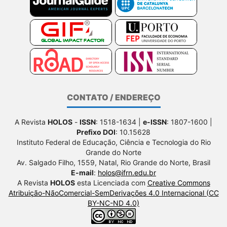
CONTATO / ENDEREÇO
A Revista
HOLOS
-
ISSN
: 1518-1634 |
e-ISSN
: 1807-1600 |
Prefixo DOI
: 10.15628
Instituto Federal de Educação, Ciência e Tecnologia do Rio
Grande do Norte
Av. Salgado Filho, 1559, Natal, Rio Grande do Norte, Brasil
E-mail
:
holos@ifrn.edu.br
A Revista
HOLOS
esta Licenciada com
Creative Commons
Atribuição-NãoComercial-SemDerivações 4.0 Internacional (CC
BY-NC-ND 4.0)