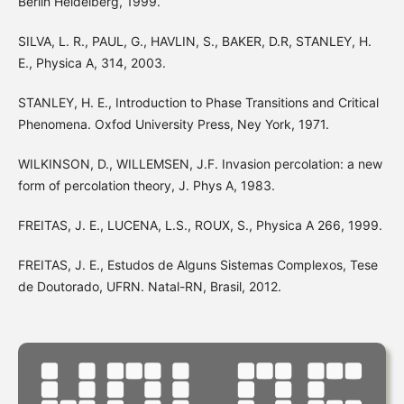
Berlin Heidelberg, 1999.
SILVA, L. R., PAUL, G., HAVLIN, S., BAKER, D.R, STANLEY, H.
E., Physica A, 314, 2003.
STANLEY, H. E., Introduction to Phase Transitions and Critical
Phenomena. Oxfod University Press, Ney York, 1971.
WILKINSON, D., WILLEMSEN, J.F. Invasion percolation: a new
form of percolation theory, J. Phys A, 1983.
FREITAS, J. E., LUCENA, L.S., ROUX, S., Physica A 266, 1999.
FREITAS, J. E., Estudos de Alguns Sistemas Complexos, Tese
de Doutorado, UFRN. Natal-RN, Brasil, 2012.