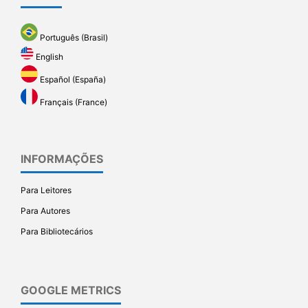
Português (Brasil)
English
Español (España)
Français (France)
INFORMAÇÕES
Para Leitores
Para Autores
Para Bibliotecários
GOOGLE METRICS