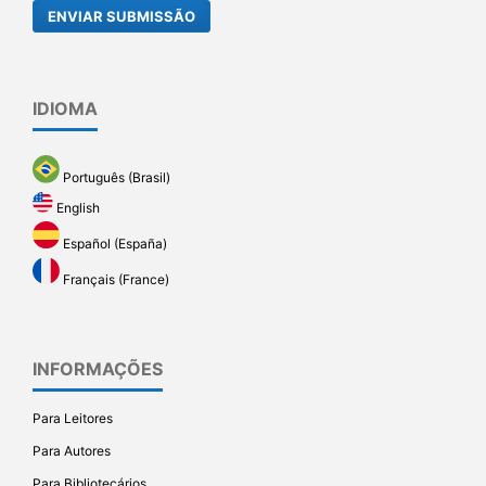
ENVIAR SUBMISSÃO
IDIOMA
Português (Brasil)
English
Español (España)
Français (France)
INFORMAÇÕES
Para Leitores
Para Autores
Para Bibliotecários