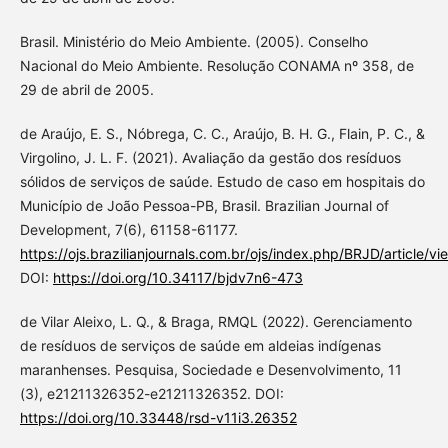
Brasil. Ministério do Meio Ambiente. (2005). Conselho
Nacional do Meio Ambiente. Resolução CONAMA nº 358, de
29 de abril de 2005.
de Araújo, E. S., Nóbrega, C. C., Araújo, B. H. G., Flain, P. C., &
Virgolino, J. L. F. (2021). Avaliação da gestão dos resíduos
sólidos de serviços de saúde. Estudo de caso em hospitais do
Município de João Pessoa-PB, Brasil. Brazilian Journal of
Development, 7(6), 61158-61177.
https://ojs.brazilianjournals.com.br/ojs/index.php/BRJD/article/v
DOI:
https://doi.org/10.34117/bjdv7n6-473
de Vilar Aleixo, L. Q., & Braga, RMQL (2022). Gerenciamento
de resíduos de serviços de saúde em aldeias indígenas
maranhenses. Pesquisa, Sociedade e Desenvolvimento, 11
(3), e21211326352-e21211326352. DOI:
https://doi.org/10.33448/rsd-v11i3.26352