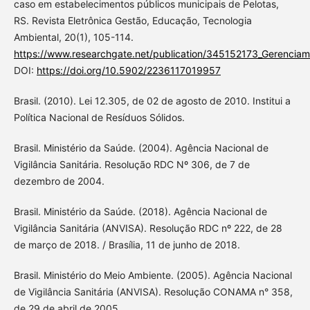
caso em estabelecimentos públicos municipais de Pelotas,
RS. Revista Eletrônica Gestão, Educação, Tecnologia
Ambiental, 20(1), 105-114.
https://www.researchgate.net/publication/345152173_Gerencia
DOI:
https://doi.org/10.5902/2236117019957
Brasil. (2010). Lei 12.305, de 02 de agosto de 2010. Institui a
Política Nacional de Resíduos Sólidos.
Brasil. Ministério da Saúde. (2004). Agência Nacional de
Vigilância Sanitária. Resolução RDC Nº 306, de 7 de
dezembro de 2004.
Brasil. Ministério da Saúde. (2018). Agência Nacional de
Vigilância Sanitária (ANVISA). Resolução RDC nº 222, de 28
de março de 2018. / Brasília, 11 de junho de 2018.
Brasil. Ministério do Meio Ambiente. (2005). Agência Nacional
de Vigilância Sanitária (ANVISA). Resolução CONAMA n° 358,
de 29 de abril de 2005.