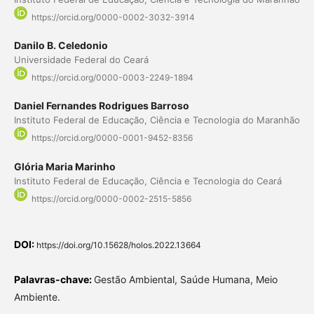
https://orcid.org/0000-0002-3032-3914
Danilo B. Celedonio
Universidade Federal do Ceará
https://orcid.org/0000-0003-2249-1894
Daniel Fernandes Rodrigues Barroso
Instituto Federal de Educação, Ciência e Tecnologia do Maranhão
https://orcid.org/0000-0001-9452-8356
Glória Maria Marinho
Instituto Federal de Educação, Ciência e Tecnologia do Ceará
https://orcid.org/0000-0002-2515-5856
DOI:
https://doi.org/10.15628/holos.2022.13664
Palavras-chave:
Gestão Ambiental, Saúde Humana, Meio
Ambiente.