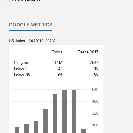
GOOGLE METRICS
H5-index
–
14
(2018-2023)