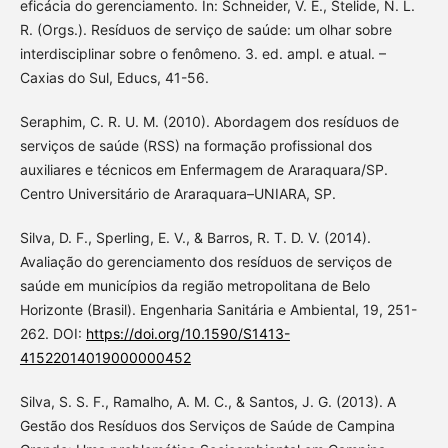
eficácia do gerenciamento. In: Schneider, V. E., Stelide, N. L.
R. (Orgs.). Resíduos de serviço de saúde: um olhar sobre
interdisciplinar sobre o fenômeno. 3. ed. ampl. e atual. –
Caxias do Sul, Educs, 41-56.
Seraphim, C. R. U. M. (2010). Abordagem dos resíduos de
serviços de saúde (RSS) na formação profissional dos
auxiliares e técnicos em Enfermagem de Araraquara/SP.
Centro Universitário de Araraquara–UNIARA, SP.
Silva, D. F., Sperling, E. V., & Barros, R. T. D. V. (2014).
Avaliação do gerenciamento dos resíduos de serviços de
saúde em municípios da região metropolitana de Belo
Horizonte (Brasil). Engenharia Sanitária e Ambiental, 19, 251-
262. DOI:
https://doi.org/10.1590/S1413-
41522014019000000452
Silva, S. S. F., Ramalho, A. M. C., & Santos, J. G. (2013). A
Gestão dos Resíduos dos Serviços de Saúde de Campina