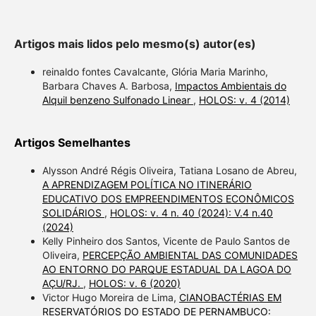
Artigos mais lidos pelo mesmo(s) autor(es)
reinaldo fontes Cavalcante, Glória Maria Marinho,
Barbara Chaves A. Barbosa,
Impactos Ambientais do
Alquil benzeno Sulfonado Linear
,
HOLOS: v. 4 (2014)
Artigos Semelhantes
Alysson André Régis Oliveira, Tatiana Losano de Abreu,
A APRENDIZAGEM POLÍTICA NO ITINERÁRIO
EDUCATIVO DOS EMPREENDIMENTOS ECONÔMICOS
SOLIDÁRIOS
,
HOLOS: v. 4 n. 40 (2024): V.4 n.40
(2024)
Kelly Pinheiro dos Santos, Vicente de Paulo Santos de
Oliveira,
PERCEPÇÃO AMBIENTAL DAS COMUNIDADES
AO ENTORNO DO PARQUE ESTADUAL DA LAGOA DO
AÇU/RJ.
,
HOLOS: v. 6 (2020)
Victor Hugo Moreira de Lima,
CIANOBACTÉRIAS EM
RESERVATÓRIOS DO ESTADO DE PERNAMBUCO: