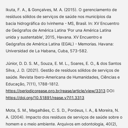
Ikuta, F. A., & Gonçalves, M. A. (2015). O gerenciamento de
resíduos sólidos de serviços de saúde nos municípios da
bacia hidrográfica do Ivinhema - MS, Brasil. In: XV Encuentro
de Geógrafos de América Latina 'Por una América Latina
unida y sustentable', 2015, Havana. XV Encuentro e
Geógrafos de América Latina (EGAL) - Memorias. Havana:
Universidad de La Habana, Cuba, 573-582.
Júnior, D. D. S. M., Souza, E. M. L., Soares, E. O., & dos Santos
Silva, J. D. (2021). Gestão de resíduos sólidos de serviços de
saúde. Revista Ibero-Americana de Humanidades, Ciências e
Educação, 7(11), 1788-1812.
https://periodicorease.pro.br/rease/article/view/3313
DOI:
https://doi.org/10.51891/rease.v7i11.3313
Mota, S. M., Magalhães, C. S. D., Pordeus, I. A., & Moreira, N.
A. (2004). Impacto dos resíduos de serviços de saúde sobre o
homem e o meio ambiente. Arquivos em odontologia, 40(2),