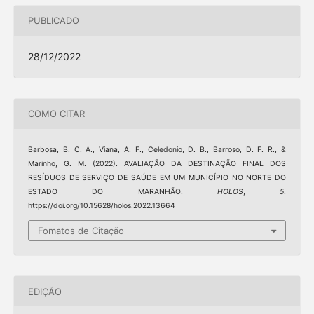
PUBLICADO
28/12/2022
COMO CITAR
Barbosa, B. C. A., Viana, A. F., Celedonio, D. B., Barroso, D. F. R., &
Marinho, G. M. (2022). AVALIAÇÃO DA DESTINAÇÃO FINAL DOS
RESÍDUOS DE SERVIÇO DE SAÚDE EM UM MUNICÍPIO NO NORTE DO
ESTADO DO MARANHÃO.
HOLOS
,
5
.
https://doi.org/10.15628/holos.2022.13664
Fomatos de Citação
EDIÇÃO