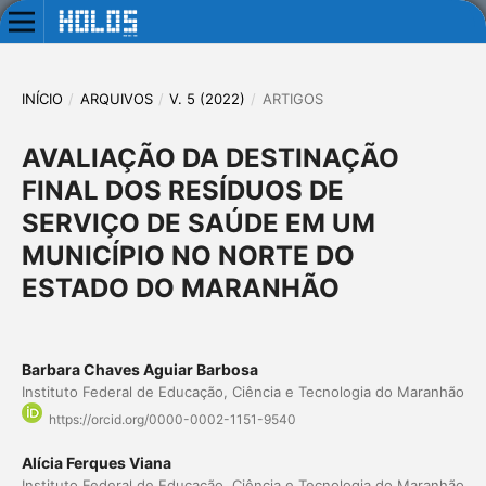
INÍCIO
/
ARQUIVOS
/
V. 5 (2022)
/
ARTIGOS
AVALIAÇÃO DA DESTINAÇÃO
FINAL DOS RESÍDUOS DE
SERVIÇO DE SAÚDE EM UM
MUNICÍPIO NO NORTE DO
ESTADO DO MARANHÃO
Barbara Chaves Aguiar Barbosa
Instituto Federal de Educação, Ciência e Tecnologia do Maranhão
https://orcid.org/0000-0002-1151-9540
Alícia Ferques Viana
Instituto Federal de Educação, Ciência e Tecnologia do Maranhão