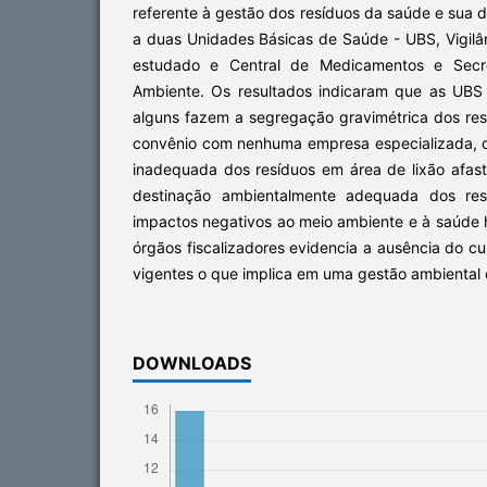
referente à gestão dos resíduos da saúde e sua di
a duas Unidades Básicas de Saúde - UBS, Vigilân
estudado e Central de Medicamentos e Secre
Ambiente. Os resultados indicaram que as UB
alguns fazem a segregação gravimétrica dos res
convênio com nenhuma empresa especializada, 
inadequada dos resíduos em área de lixão afast
destinação ambientalmente adequada dos re
impactos negativos ao meio ambiente e à saúde 
órgãos fiscalizadores evidencia a ausência do c
vigentes o que implica em uma gestão ambiental d
DOWNLOADS