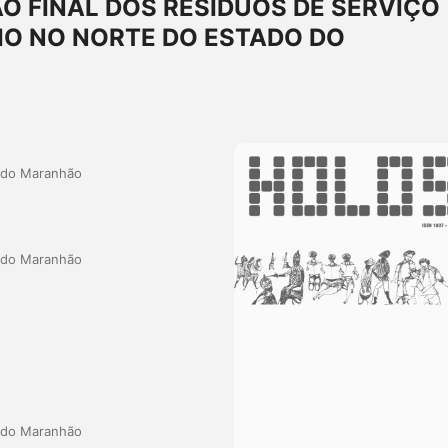
O FINAL DOS RESÍDUOS DE SERVIÇO
IO NO NORTE DO ESTADO DO
a do Maranhão
a do Maranhão
a do Maranhão