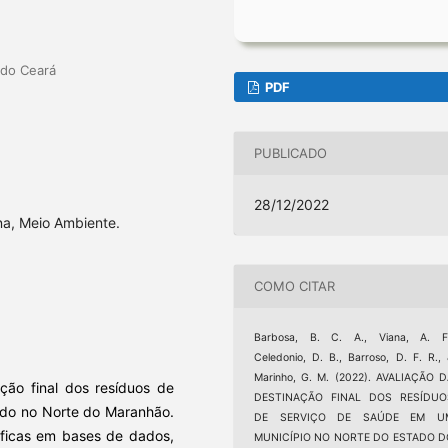
 do Ceará
PDF
PUBLICADO
28/12/2022
a, Meio Ambiente.
COMO CITAR
Barbosa, B. C. A., Viana, A. F.
Celedonio, D. B., Barroso, D. F. R.,
Marinho, G. M. (2022). AVALIAÇÃO 
ação final dos resíduos de
DESTINAÇÃO FINAL DOS RESÍDUO
ado no Norte do Maranhão.
DE SERVIÇO DE SAÚDE EM U
áficas em bases de dados,
MUNICÍPIO NO NORTE DO ESTADO D