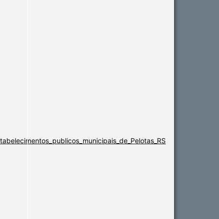
abelecimentos_publicos_municipais_de_Pelotas_RS