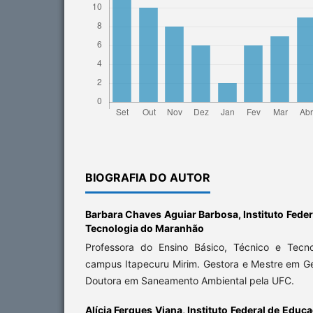
BIOGRAFIA DO AUTOR
Barbara Chaves Aguiar Barbosa,
Instituto Fede
Tecnologia do Maranhão
Professora do Ensino Básico, Técnico e Tecn
campus Itapecuru Mirim. Gestora e Mestre em Ge
Doutora em Saneamento Ambiental pela UFC.
Alícia Ferques Viana,
Instituto Federal de Educ