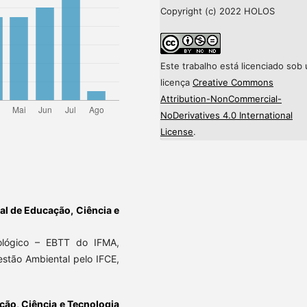
Copyright (c) 2022 HOLOS
Este trabalho está licenciado sob
licença
Creative Commons
Attribution-NonCommercial-
NoDerivatives 4.0 International
License
.
ral de Educação, Ciência e
ológico – EBTT do IFMA,
stão Ambiental pelo IFCE,
ação, Ciência e Tecnologia