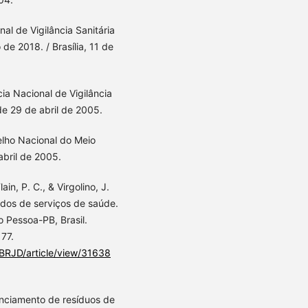
nal de Vigilância Sanitária
e 2018. / Brasília, 11 de
ia Nacional de Vigilância
e 29 de abril de 2005.
elho Nacional do Meio
bril de 2005.
ain, P. C., & Virgolino, J.
lidos de serviços de saúde.
 Pessoa-PB, Brasil.
177.
p/BRJD/article/view/31638
renciamento de resíduos de