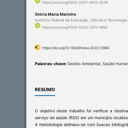
https://orcid.org/0000-0001-9452-8356
Glória Maria Marinho
Instituto Federal de Educação, Ciência e Tecnologia
https://orcid.org/0000-0002-2515-5856
https://doi.org/10.15628/holos.2022.13664
Palavras-chave:
Gestão Ambiental, Saúde Human
RESUMO
O objetivo deste trabalho foi verificar a destin
serviço de saúde (RSS) em um município localiz
A metodologia delineou-se com buscas bibliogr