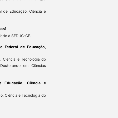
al de Educação, Ciência e
eará
lado à SEDUC-CE.
uto Federal de Educação,
, Ciência e Tecnologia do
Doutorando em Ciências
de Educação, Ciência e
ão, Ciência e Tecnologia do