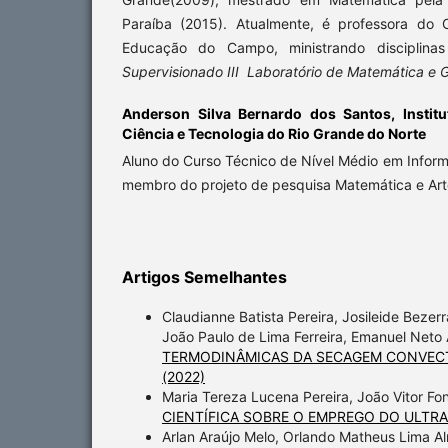
Paraíba (2015). Atualmente, é professora do 
Educação do Campo, ministrando disciplin
Supervisionado III Laboratório de Matemática e 
Anderson Silva Bernardo dos Santos,
Instit
Ciência e Tecnologia do Rio Grande do Norte
Aluno do Curso Técnico de Nível Médio em Inform
membro do projeto de pesquisa Matemática e Art
Artigos Semelhantes
Claudianne Batista Pereira, Josileide Bezer
João Paulo de Lima Ferreira, Emanuel Neto 
TERMODINÂMICAS DA SECAGEM CONVECTIV
(2022)
Maria Tereza Lucena Pereira, João Vitor Fo
CIENTÍFICA SOBRE O EMPREGO DO ULTR
Arlan Araújo Melo, Orlando Matheus Lima A