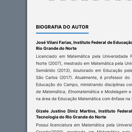
BIOGRAFIA DO AUTOR
José Vilani Farias,
Instituto Federal de Educaçã
Rio Grande do Norte
Licenciado em Matemática pela Universidade 
Norte (2007), mestrado em Matemática pela Univ
Semiárido (2013), doutorado em Educação pela
São Carlos (2017). Atualmente, é professor do
Educação do Campo, ministrando disciplinas 
de Matemática
,
Etnomatemática e Modelagem
e 
na área de Educação Matemática com ênfase na 
Gizele Justino Diniz Martins,
Instituto Feder
Tecnologia do Rio Grande do Norte
Possui licenciatura em Matemática pela Univer
Grande(2009), mestrado em Matemática pela 