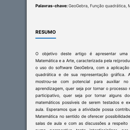
Palavras-chave:
GeoGebra, Função quadrática, M
RESUMO
O objetivo deste artigo é apresentar uma 
Matemática e a Arte, caracterizada pela re(prod
o uso do software GeoGebra, com a aplicação
quadrática e de sua representação gráfica. 
mostrou-se com potencial para auxiliar n
aprendizagem, quer seja por tornar o processo m
participativo, quer seja por tornar alguns d
matemáticos possíveis de serem testados e e
aula. Esperamos que a atividade possa contrib
Matemática no sentido de oferecer possibilidad
salas de aula e com as discussões a respeito