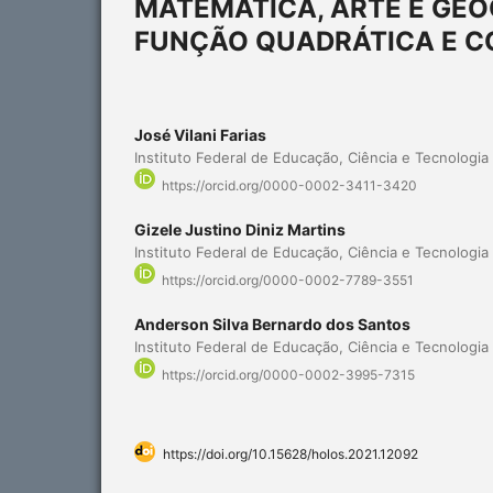
MATEMÁTICA, ARTE E GEO
FUNÇÃO QUADRÁTICA E CO
José Vilani Farias
Instituto Federal de Educação, Ciência e Tecnologi
https://orcid.org/0000-0002-3411-3420
Gizele Justino Diniz Martins
Instituto Federal de Educação, Ciência e Tecnologi
https://orcid.org/0000-0002-7789-3551
Anderson Silva Bernardo dos Santos
Instituto Federal de Educação, Ciência e Tecnologi
https://orcid.org/0000-0002-3995-7315
https://doi.org/10.15628/holos.2021.12092