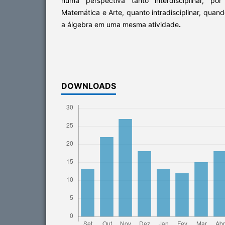
numa perspectiva tanto interdisciplinar, po
Matemática e Arte, quanto intradisciplinar, quan
a álgebra em uma mesma atividade
.
DOWNLOADS