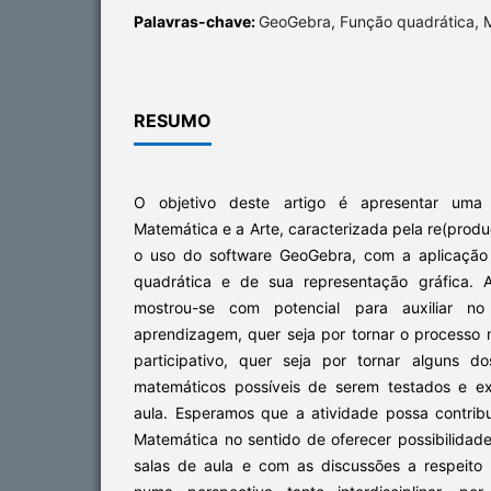
Palavras-chave:
GeoGebra, Função quadrática, M
RESUMO
O objetivo deste artigo é apresentar uma 
Matemática e a Arte, caracterizada pela re(prod
o uso do software GeoGebra, com a aplicação
quadrática e de sua representação gráfica. 
mostrou-se com potencial para auxiliar n
aprendizagem, quer seja por tornar o processo m
participativo, quer seja por tornar alguns d
matemáticos possíveis de serem testados e e
aula. Esperamos que a atividade possa contrib
Matemática no sentido de oferecer possibilidad
salas de aula e com as discussões a respeito