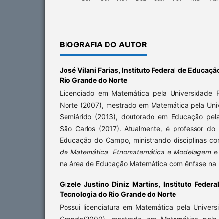
BIOGRAFIA DO AUTOR
José Vilani Farias,
Instituto Federal de Educaçã
Rio Grande do Norte
Licenciado em Matemática pela Universidade 
Norte (2007), mestrado em Matemática pela Univ
Semiárido (2013), doutorado em Educação pela
São Carlos (2017). Atualmente, é professor do
Educação do Campo, ministrando disciplinas 
de Matemática
,
Etnomatemática e Modelagem
e 
na área de Educação Matemática com ênfase na 
Gizele Justino Diniz Martins,
Instituto Feder
Tecnologia do Rio Grande do Norte
Possui licenciatura em Matemática pela Univer
Grande(2009), mestrado em Matemática pela 