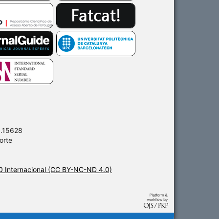
0.15628
orte
 Internacional (CC BY-NC-ND 4.0)