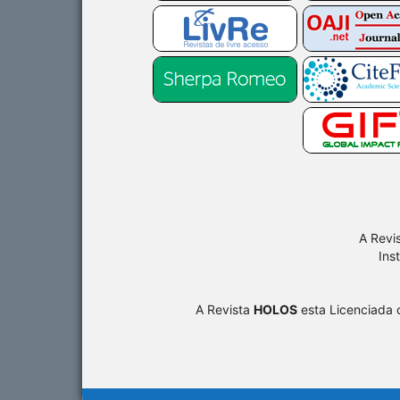
A Revi
Ins
A Revista
HOLOS
esta Licenciada