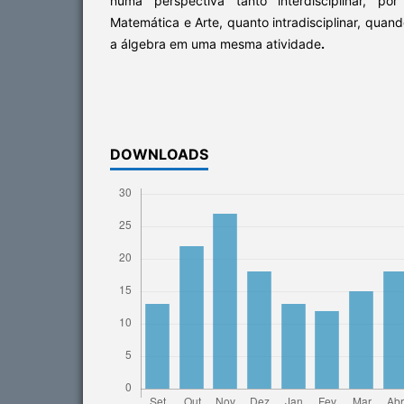
numa perspectiva tanto interdisciplinar, po
Matemática e Arte, quanto intradisciplinar, quan
a álgebra em uma mesma atividade
.
DOWNLOADS