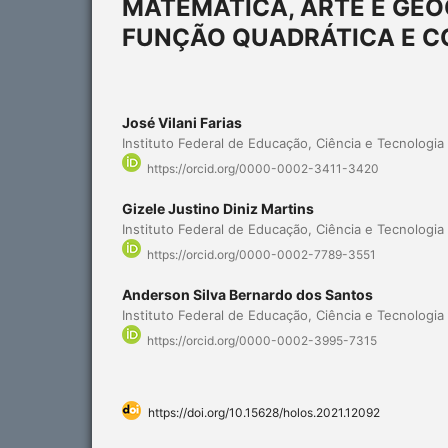
MATEMÁTICA, ARTE E GEO
FUNÇÃO QUADRÁTICA E CO
José Vilani Farias
Instituto Federal de Educação, Ciência e Tecnologi
https://orcid.org/0000-0002-3411-3420
Gizele Justino Diniz Martins
Instituto Federal de Educação, Ciência e Tecnologi
https://orcid.org/0000-0002-7789-3551
Anderson Silva Bernardo dos Santos
Instituto Federal de Educação, Ciência e Tecnologi
https://orcid.org/0000-0002-3995-7315
https://doi.org/10.15628/holos.2021.12092