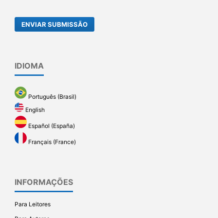
ENVIAR SUBMISSÃO
IDIOMA
Português (Brasil)
English
Español (España)
Français (France)
INFORMAÇÕES
Para Leitores