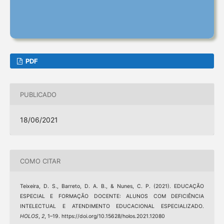
PDF
PUBLICADO
18/06/2021
COMO CITAR
Teixeira, D. S., Barreto, D. A. B., & Nunes, C. P. (2021). EDUCAÇÃO
ESPECIAL E FORMAÇÃO DOCENTE: ALUNOS COM DEFICIÊNCIA
INTELECTUAL E ATENDIMENTO EDUCACIONAL ESPECIALIZADO.
HOLOS
,
2
, 1–19. https://doi.org/10.15628/holos.2021.12080