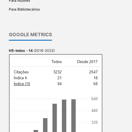
Para Autores
Para Bibliotecários
GOOGLE METRICS
H5-index
–
14
(2018-2023)