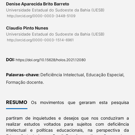
Denise Aparecida Brito Barreto
Universidade Estadual do Sudoeste da Bahia (UESB)
http://orcid.org/0000-0003-3448-5109
Claudio Pinto Nunes
Universidade Estadual do Sudoeste da Bahia (UESB)
http://orcid.org/0000-0003-1514-6961
DOI:
https://doi.org/10.15628/holos.2021.12080
Palavras-chave:
Deficiência Intelectual, Educação Especial,
Formação docente.
RESUMO
Os movimentos que geraram esta pesquisa
partiram de inquietudes e desejos que nos conduziram a
realizar estudos voltados para sujeitos com deficiência
intelectual e políticas educacionais, na perspectiva da