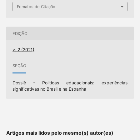
Fomatos de Citação
EDIÇÃO
v. 2 (2021)
SEÇÃO
Dossiê - Políticas educacionais: experiências
significativas no Brasil e na Espanha
Artigos mais lidos pelo mesmo(s) autor(es)