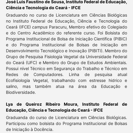
José Luis Faustino de Sousa,
Instituto Federal de Educação,
Ciência e Tecnologia do Ceará - IFCE
Graduando no curso de Licenciatura em Ciências Biológicas
no Instituto Federal de Educação, Ciência e Tecnologia do
Ceará (IFCE)
campus
Paracuru, Membro efetivo do Colegiado
e do Centro Acadêmico do referente curso. Foi Bolsista do
Programa Institucional de Bolsa de Iniciação Cientifica (PIBIC)
e do Programa Institucional de Bolsas de Iniciação em
Desenvolvimento Tecnológico e Inovação (PIBITI). Membro do
Grupo de Pesquisa Fisiologia Vegetal da Universidade Federal
do Ceará (UFC) e Membro do Grupo de Estudos Ambientais.
Possui nível Técnico em Segurança do Trabalho e Técnico em
Redes de Computadores. Linha de pesquisa atual
Ecofisiologia Vegetal, trabalhando com estresse hidrico e
salino, mas também atua na área da Educação e
Biodiversidade.
Lya de Queiroz Ribeiro Moura,
Instituto Federal de
Educação, Ciência e Tecnologia do Ceará - IFCE
Graduanda do curso de Licenciatura em Ciências Biológicas.
Participou como bolsista do Programa Institucional de Bolsas
de Iniciação à Docência.