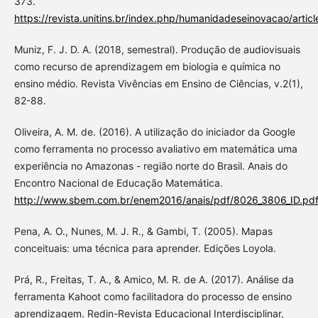
373.
https://revista.unitins.br/index.php/humanidadeseinovacao/artic
Muniz, F. J. D. A. (2018, semestral). Produção de audiovisuais
como recurso de aprendizagem em biologia e química no
ensino médio. Revista Vivências em Ensino de Ciências, v.2(1),
82-88.
Oliveira, A. M. de. (2016). A utilização do iniciador da Google
como ferramenta no processo avaliativo em matemática uma
experiência no Amazonas - região norte do Brasil. Anais do
Encontro Nacional de Educação Matemática.
http://www.sbem.com.br/enem2016/anais/pdf/8026_3806_ID.pdf
Pena, A. O., Nunes, M. J. R., & Gambi, T. (2005). Mapas
conceituais: uma técnica para aprender. Edições Loyola.
Prá, R., Freitas, T. A., & Amico, M. R. de A. (2017). Análise da
ferramenta Kahoot como facilitadora do processo de ensino
aprendizagem. Redin-Revista Educacional Interdisciplinar,