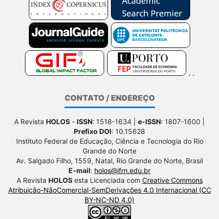
CONTATO / ENDEREÇO
A Revista
HOLOS
-
ISSN
: 1518-1634 |
e-ISSN
: 1807-1600 |
Prefixo DOI
: 10.15628
Instituto Federal de Educação, Ciência e Tecnologia do Rio
Grande do Norte
Av. Salgado Filho, 1559, Natal, Rio Grande do Norte, Brasil
E-mail
:
holos@ifrn.edu.br
A Revista
HOLOS
esta Licenciada com
Creative Commons
Atribuição-NãoComercial-SemDerivações 4.0 Internacional (CC
BY-NC-ND 4.0)