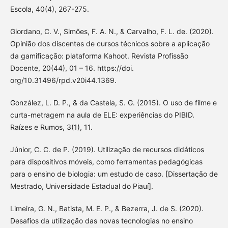
Escola, 40(4), 267-275.
Giordano, C. V., Simões, F. A. N., & Carvalho, F. L. de. (2020).
Opinião dos discentes de cursos técnicos sobre a aplicação
da gamificação: plataforma Kahoot. Revista Profissão
Docente, 20(44), 01 – 16. https://doi.
org/10.31496/rpd.v20i44.1369.
González, L. D. P., & da Castela, S. G. (2015). O uso de filme e
curta-metragem na aula de ELE: experiências do PIBID.
Raízes e Rumos, 3(1), 11.
Júnior, C. C. de P. (2019). Utilização de recursos didáticos
para dispositivos móveis, como ferramentas pedagógicas
para o ensino de biologia: um estudo de caso. [Dissertação de
Mestrado, Universidade Estadual do Piauí].
Limeira, G. N., Batista, M. E. P., & Bezerra, J. de S. (2020).
Desafios da utilização das novas tecnologias no ensino