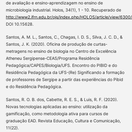
de avaliação e ensino-aprendizagem no ensino de
microbiologia industrial. Holos, 34(1), 1 - 10. Recuperado de
http://www2.ifrn.edu.br/ojs/index.php/HOLOS/article/view/6300
DOI 10.15628.
Santos, A. M. L., Santos, C., Chagas, I. D. S., Silva, J. C. D., &
Santos, J. K. (2020). Oficina de produção de curtas-
metragens no ensino de biologia no Centro de Excelência
Atheneu Sergipense-CEAS/Programa Residência
Pedagógica/CAPES/Biologia/UFS. Encontro do PIBID e do
Residência Pedagógica da UFS-(Re) Significando a formação
de professores de Sergipe a partir das experiências do Pibid
e do Residência Pedagógica.
Santos, R. O. B. dos, Cabette, R. E. S., & Luis, R. F. (2020).
Novas tecnologias aplicadas ao ensino: utilização da
gamificação, como metodologia ativa para cursos de
graduação EAD. Revista Educação, Cultura e Comunicação,
11(22).