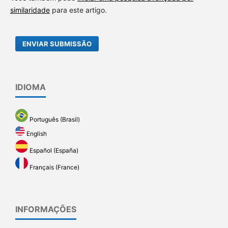
similaridade
para este artigo.
ENVIAR SUBMISSÃO
IDIOMA
Português (Brasil)
English
Español (España)
Français (France)
INFORMAÇÕES