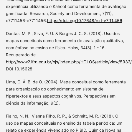
experiência utilizando o Kahoot como ferramenta de avaliação
gamificada. Research, Society and Development, 7(11),
e7711456-e7711456.
https://doi.org/10.17648/rsd-v7i11.456
.
Dantas, M. P., Silva, F. U. & Borges J. C. S. (2018). Uso dos
mapas conceituais como ferramenta de avaliação qualitativa,
com ênfase no ensino de física. Holos, 34(3), 1 - 16.
Recuperado de
http://www2.ifrn.edu.br/ojs/index.php/HOLOS/article/view/5932
DOI 10.15628.
Lima, G. Â. B. de O. (2004). Mapa conceitual como ferramenta
para organização do conhecimento em sistema de
hipertextos e seus aspectos cognitivos. Perspectivas em
ciência da informação, 9(2).
Fialho, N. N., Vianna Filho, R. P., & Schmitt, M. R. (2018). O
uso de mapas conceituais no ensino da tabela periódica: um
relato de experiência vivenciado no PIBID. Química Nova na