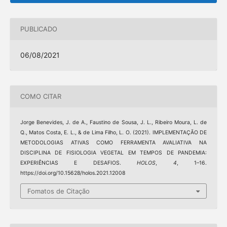
PUBLICADO
06/08/2021
COMO CITAR
Jorge Benevides, J. de A., Faustino de Sousa, J. L., Ribeiro Moura, L. de
Q., Matos Costa, E. L., & de Lima Filho, L. O. (2021). IMPLEMENTAÇÃO DE
METODOLOGIAS ATIVAS COMO FERRAMENTA AVALIATIVA NA
DISCIPLINA DE FISIOLOGIA VEGETAL EM TEMPOS DE PANDEMIA:
EXPERIÊNCIAS E DESAFIOS.
HOLOS
,
4
, 1–16.
https://doi.org/10.15628/holos.2021.12008
Fomatos de Citação