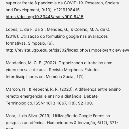
superior frente à pandemia da COVID-19. Research, Society
and Development, 9(10), e2219108415.
https://doi.org/10.33448/rsd-v9i10.8415
.
Lopes, L. de F. da S., Mendes, G., & Coelho, M. A. de O.
(2018). Utilização do formulário google nas avaliações
formativas. Simpósio, (6).
http://revista.ugb.edu.br/ojs302/index.php/simposio/article/view
Mandarino, M. C. F. (2002). Organizando o trabalho com
vídeo em sala de aula. Revista Morpheus-Estudos
Interdisciplinares em Memória Social, 1(1).
Marcon, N., & Rebechi, R. R. (2020). A diferença entre ensino
remoto emergencial e ensino a distância. Debate
Terminológico. ISSN: 1813-1867, (18), 92-100.
Mota, J. da Silva (2019). Utilização do Google Forms na
pesquisa acadêmica. Humanidades & Inovação, 6(12), 371-