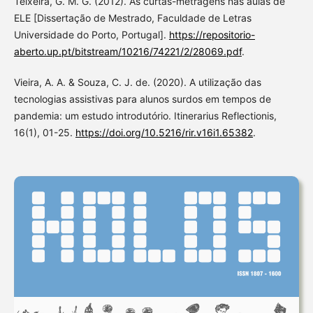
Teixeira, G. M. G. (2012). As curtas-metragens nas aulas de
ELE [Dissertação de Mestrado, Faculdade de Letras
Universidade do Porto, Portugal].
https://repositorio-
aberto.up.pt/bitstream/10216/74221/2/28069.pdf
.
Vieira, A. A. & Souza, C. J. de. (2020). A utilização das
tecnologias assistivas para alunos surdos em tempos de
pandemia: um estudo introdutório. Itinerarius Reflectionis,
16(1), 01-25.
https://doi.org/10.5216/rir.v16i1.65382
.