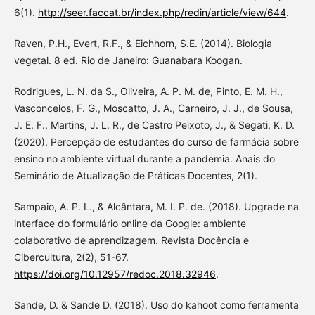
6(1).
http://seer.faccat.br/index.php/redin/article/view/644
.
Raven, P.H., Evert, R.F., & Eichhorn, S.E. (2014). Biologia
vegetal. 8 ed. Rio de Janeiro: Guanabara Koogan.
Rodrigues, L. N. da S., Oliveira, A. P. M. de, Pinto, E. M. H.,
Vasconcelos, F. G., Moscatto, J. A., Carneiro, J. J., de Sousa,
J. E. F., Martins, J. L. R., de Castro Peixoto, J., & Segati, K. D.
(2020). Percepção de estudantes do curso de farmácia sobre
ensino no ambiente virtual durante a pandemia. Anais do
Seminário de Atualização de Práticas Docentes, 2(1).
Sampaio, A. P. L., & Alcântara, M. I. P. de. (2018). Upgrade na
interface do formulário online da Google: ambiente
colaborativo de aprendizagem. Revista Docência e
Cibercultura, 2(2), 51-67.
https://doi.org/10.12957/redoc.2018.32946
.
Sande, D. & Sande D. (2018). Uso do kahoot como ferramenta