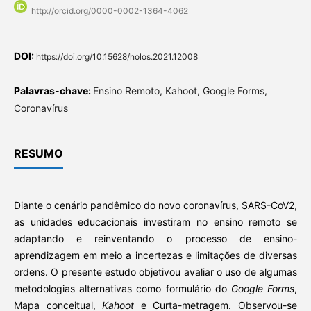
http://orcid.org/0000-0002-1364-4062
DOI:
https://doi.org/10.15628/holos.2021.12008
Palavras-chave:
Ensino Remoto, Kahoot, Google Forms,
Coronavírus
RESUMO
Diante o cenário pandêmico do novo coronavírus, SARS-CoV2,
as unidades educacionais investiram no ensino remoto se
adaptando e reinventando o processo de ensino-
aprendizagem em meio a incertezas e limitações de diversas
ordens. O presente estudo objetivou avaliar o uso de algumas
metodologias alternativas como formulário do
Google Forms
,
Mapa conceitual,
Kahoot
e Curta-metragem. Observou-se