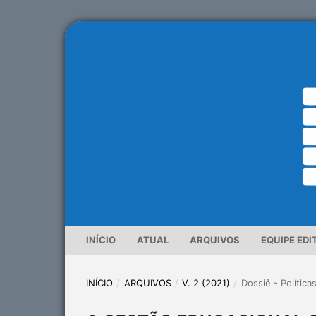
INÍCIO
ATUAL
ARQUIVOS
EQUIPE EDI
INÍCIO
/
ARQUIVOS
/
V. 2 (2021)
/
Dossiê - Política