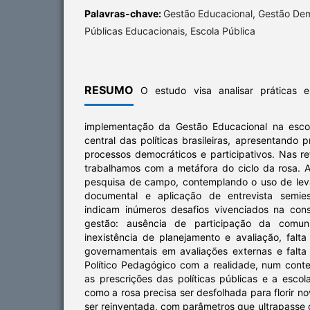
Palavras-chave:
Gestão Educacional, Gestão Demo
Públicas Educacionais, Escola Pública
RESUMO
O estudo visa analisar práticas e
implementação da Gestão Educacional na escol
central das políticas brasileiras, apresentando 
processos democráticos e participativos. Nas r
trabalhamos com a metáfora do ciclo da rosa. A
pesquisa de campo, contemplando o uso de leva
documental e aplicação de entrevista semies
indicam inúmeros desafios vivenciados na con
gestão: ausência de participação da comunid
inexistência de planejamento e avaliação, falt
governamentais em avaliações externas e falta 
Político Pedagógico com a realidade, num conte
as prescrições das políticas públicas e a escol
como a rosa precisa ser desfolhada para florir n
ser reinventada, com parâmetros que ultrapasse 