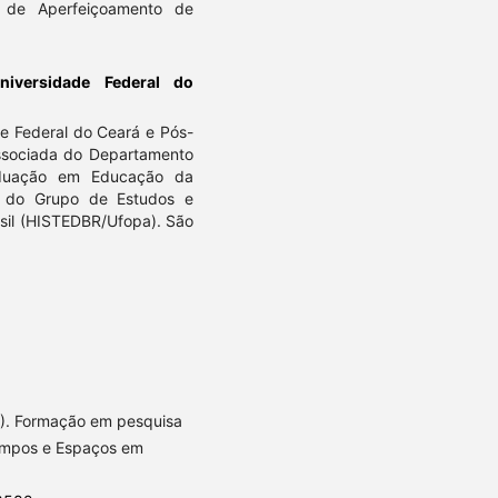
 de Aperfeiçoamento de
niversidade Federal do
de Federal do Ceará e Pós-
ssociada do Departamento
duação em Educação da
e do Grupo de Estudos e
asil (HISTEDBR/Ufopa). São
018). Formação em pesquisa
Tempos e Espaços em