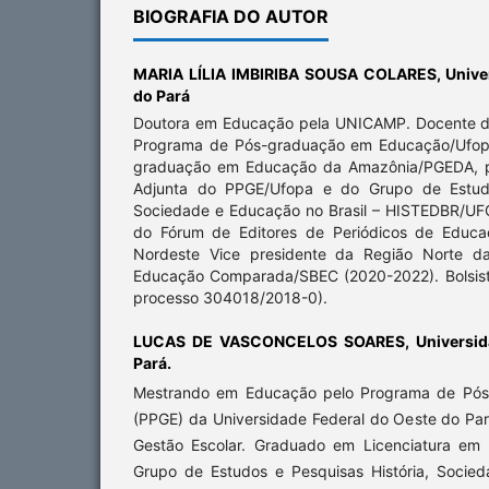
BIOGRAFIA DO AUTOR
MARIA LÍLIA IMBIRIBA SOUSA COLARES,
Unive
do Pará
Doutora em Educação pela UNICAMP. Docente d
Programa de Pós-graduação em Educação/Ufop
graduação em Educação da Amazônia/PGEDA, p
Adjunta do PPGE/Ufopa e do Grupo de Estudos
Sociedade e Educação no Brasil – HISTEDBR/UF
do Fórum de Editores de Periódicos de Educa
Nordeste Vice presidente da Região Norte da
Educação Comparada/SBEC (2020-2022). Bolsist
processo 304018/2018-0).
LUCAS DE VASCONCELOS SOARES,
Universi
Pará.
Mestrando em Educação pelo Programa de Pó
(PPGE) da Universidade Federal do Oeste do Par
Gestão Escolar. Graduado em Licenciatura em 
Grupo de Estudos e Pesquisas História, Socie