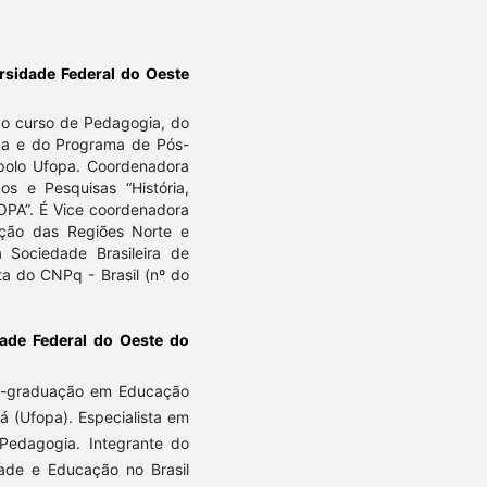
rsidade Federal do Oeste
o curso de Pedagogia, do
a e do Programa de Pós-
olo Ufopa. Coordenadora
 e Pesquisas “História,
OPA”. É Vice coordenadora
ção das Regiões Norte e
 Sociedade Brasileira de
a do CNPq - Brasil (nº do
dade Federal do Oeste do
s-graduação em Educação
á (Ufopa). Especialista em
Pedagogia. Integrante do
dade e Educação no Brasil