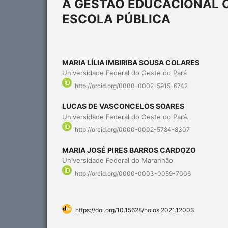
A GESTÃO EDUCACIONAL 
ESCOLA PÚBLICA
MARIA LÍLIA IMBIRIBA SOUSA COLARES
Universidade Federal do Oeste do Pará
http://orcid.org/0000-0002-5915-6742
LUCAS DE VASCONCELOS SOARES
Universidade Federal do Oeste do Pará.
http://orcid.org/0000-0002-5784-8307
MARIA JOSÉ PIRES BARROS CARDOZO
Universidade Federal do Maranhão
http://orcid.org/0000-0003-0059-7006
https://doi.org/10.15628/holos.2021.12003