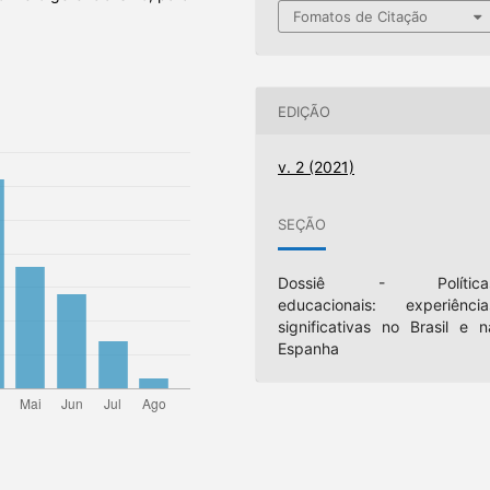
Fomatos de Citação
EDIÇÃO
v. 2 (2021)
SEÇÃO
Dossiê - Política
educacionais: experiência
significativas no Brasil e n
Espanha