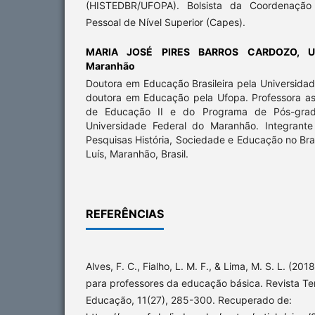
(HISTEDBR/UFOPA). Bolsista da Coordenação
Pessoal de Nível Superior (Capes).
MARIA JOSÉ PIRES BARROS CARDOZO,
U
Maranhão
Doutora em Educação Brasileira pela Universida
doutora em Educação pela Ufopa. Professora a
de Educação II e do Programa de Pós-gra
Universidade Federal do Maranhão. Integrant
Pesquisas História, Sociedade e Educação no Br
Luís, Maranhão, Brasil.
REFERÊNCIAS
Alves, F. C., Fialho, L. M. F., & Lima, M. S. L. (2
para professores da educação básica. Revista 
Educação, 11(27), 285-300. Recuperado de: