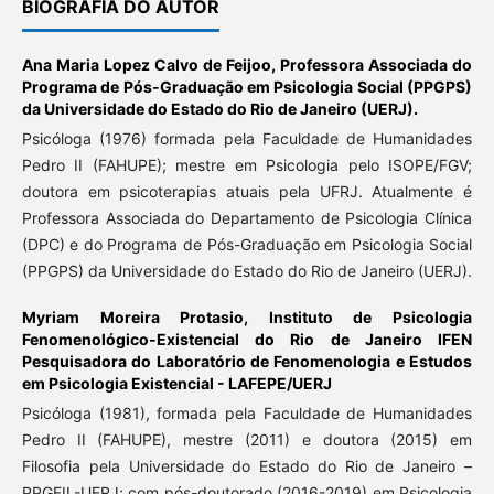
BIOGRAFIA DO AUTOR
Ana Maria Lopez Calvo de Feijoo,
Professora Associada do
Programa de Pós-Graduação em Psicologia Social (PPGPS)
da Universidade do Estado do Rio de Janeiro (UERJ).
Psicóloga (1976) formada pela Faculdade de Humanidades
Pedro II (FAHUPE); mestre em Psicologia pelo ISOPE/FGV;
doutora em psicoterapias atuais pela UFRJ. Atualmente é
Professora Associada do Departamento de Psicologia Clínica
(DPC) e do Programa de Pós-Graduação em Psicologia Social
(PPGPS) da Universidade do Estado do Rio de Janeiro (UERJ).
Myriam Moreira Protasio,
Instituto de Psicologia
Fenomenológico-Existencial do Rio de Janeiro IFEN
Pesquisadora do Laboratório de Fenomenologia e Estudos
em Psicologia Existencial - LAFEPE/UERJ
Psicóloga (1981), formada pela Faculdade de Humanidades
Pedro II (FAHUPE), mestre (2011) e doutora (2015) em
Filosofia pela Universidade do Estado do Rio de Janeiro –
PPGFIL-UERJ; com pós-doutorado (2016-2019) em Psicologia