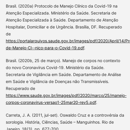
Brasil. (2020a) Protocolo de Manejo Clínico da Covid-19 na
Atenção Especializada. Ministério da Saúde. Secretaria de
Atenção Especializada à Saúde. Departamento de Atenção
Hospitalar, Domiciliar e de Urgência. Brasília, DF. Recuperado
de
https://portalarquivos.saude.gov.br/images/pdf/2020/April/14/Pr
de-Manejo-Cl--nico-para-o-Covid-19.pdf
.
Brasil. (2020b, 25 de março). Manejo de corpos no contexto
do novo Coronavírus Covid-19. Ministério da Saúde.
Secretaria de Vigilância em Saúde. Departamento de Análise
em Saúde e Vigilância de Doenças não Transmissíveis.
Recuperado de
https://www.saude.gov.br/images/pdf/2020/marco/25/manejo-
corpos-coronavirus-versao1-25mar20-rev5.pdf
.
Carreta, J. A. (2011, jul-set). Oswaldo Cruz e a controvérsia da
sorologia. História, Ciências, Saúde – Manguinhos. Rio de
Janeiro, 18(3), pp. 677-700.