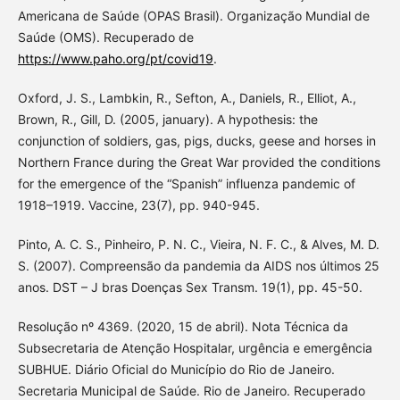
Americana de Saúde (OPAS Brasil). Organização Mundial de
Saúde (OMS). Recuperado de
https://www.paho.org/pt/covid19
.
Oxford, J. S., Lambkin, R., Sefton, A., Daniels, R., Elliot, A.,
Brown, R., Gill, D. (2005, january). A hypothesis: the
conjunction of soldiers, gas, pigs, ducks, geese and horses in
Northern France during the Great War provided the conditions
for the emergence of the “Spanish” influenza pandemic of
1918–1919. Vaccine, 23(7), pp. 940-945.
Pinto, A. C. S., Pinheiro, P. N. C., Vieira, N. F. C., & Alves, M. D.
S. (2007). Compreensão da pandemia da AIDS nos últimos 25
anos. DST – J bras Doenças Sex Transm. 19(1), pp. 45-50.
Resolução nº 4369. (2020, 15 de abril). Nota Técnica da
Subsecretaria de Atenção Hospitalar, urgência e emergência
SUBHUE. Diário Oficial do Município do Rio de Janeiro.
Secretaria Municipal de Saúde. Rio de Janeiro. Recuperado