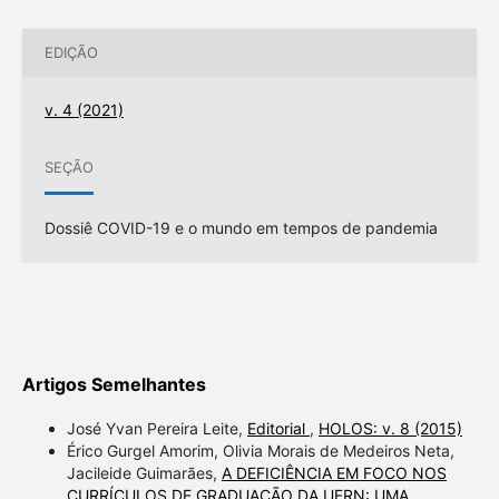
EDIÇÃO
v. 4 (2021)
SEÇÃO
Dossiê COVID-19 e o mundo em tempos de pandemia
Artigos Semelhantes
José Yvan Pereira Leite,
Editorial
,
HOLOS: v. 8 (2015)
Érico Gurgel Amorim, Olivia Morais de Medeiros Neta,
Jacileide Guimarães,
A DEFICIÊNCIA EM FOCO NOS
CURRÍCULOS DE GRADUAÇÃO DA UFRN: UMA