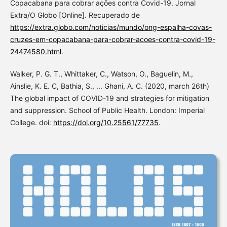
Copacabana para cobrar ações contra Covid-19. Jornal
Extra/O Globo [Online]. Recuperado de
https://extra.globo.com/noticias/mundo/ong-espalha-covas-
cruzes-em-copacabana-para-cobrar-acoes-contra-covid-19-
24474580.html
.
Walker, P. G. T., Whittaker, C., Watson, O., Baguelin, M.,
Ainslie, K. E. C, Bathia, S., ... Ghani, A. C. (2020, march 26th)
The global impact of COVID-19 and strategies for mitigation
and suppression. School of Public Health. London: Imperial
College. doi:
https://doi.org/10.25561/77735
.