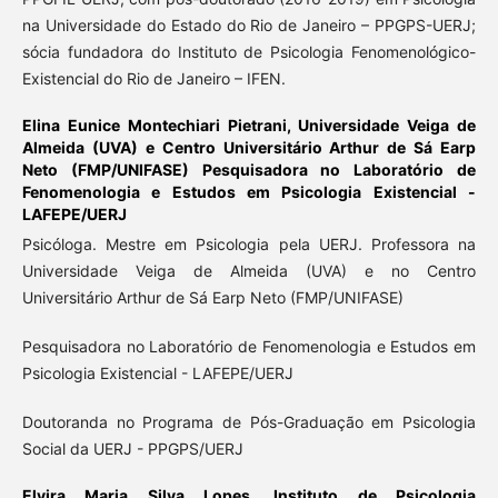
na Universidade do Estado do Rio de Janeiro – PPGPS-UERJ;
sócia fundadora do Instituto de Psicologia Fenomenológico-
Existencial do Rio de Janeiro – IFEN.
Elina Eunice Montechiari Pietrani,
Universidade Veiga de
Almeida (UVA) e Centro Universitário Arthur de Sá Earp
Neto (FMP/UNIFASE) Pesquisadora no Laboratório de
Fenomenologia e Estudos em Psicologia Existencial -
LAFEPE/UERJ
Psicóloga. Mestre em Psicologia pela UERJ. Professora na
Universidade Veiga de Almeida (UVA) e no Centro
Universitário Arthur de Sá Earp Neto (FMP/UNIFASE)
Pesquisadora no Laboratório de Fenomenologia e Estudos em
Psicologia Existencial - LAFEPE/UERJ
Doutoranda no Programa de Pós-Graduação em Psicologia
Social da UERJ - PPGPS/UERJ
Elvira Maria Silva Lopes,
Instituto de Psicologia