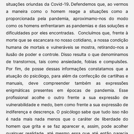
situações oriundas da Covid-19
.
Defendemos que, ao vermos
a maneira como o homem reage a situações como a
proporcionada pela pandemia, aproximamo-nos do modo
como os homens enfrentaram as pandemias e das soluções e
dificuldades por eles encontradas. Concluímos que, frente à
morte que se escancara no nosso cotidiano, a nossa condição
humana de mortais e vulneráveis se mostra, retirando-nos a
ilusão de poder e controle. Disso resulta o que denominamos
de transtornos, tais como ansiedade, fobias e compulsões.
Por fim, de posse dessas informações constatamos que a
atuação do psicólogo, para além da confecção de cartilhas e
manuais, deve compreender também as expressões
enigmáticas presentes em épocas de pandemia. Esse
profissional acolhe o outro frente a sua expressão de
vulnerabilidade e medo, bem como frente a sua expressão de
indiferença e descrença. O psicólogo sabe que tudo isso não
é nada mais nada menos que o caráter de liberdade do
homem que grita e se faz aparecer e, assim, pode acolher
qualquer realidade, até mesmo essa que até então parecia