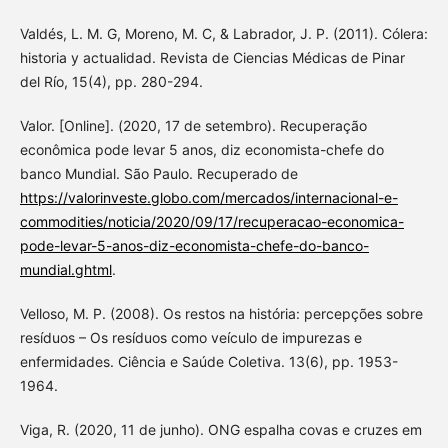
Valdés, L. M. G, Moreno, M. C, & Labrador, J. P. (2011). Cólera:
historia y actualidad. Revista de Ciencias Médicas de Pinar
del Río, 15(4), pp. 280-294.
Valor. [Online]. (2020, 17 de setembro). Recuperação
econômica pode levar 5 anos, diz economista-chefe do
banco Mundial. São Paulo. Recuperado de
https://valorinveste.globo.com/mercados/internacional-e-
commodities/noticia/2020/09/17/recuperacao-economica-
pode-levar-5-anos-diz-economista-chefe-do-banco-
mundial.ghtml
.
Velloso, M. P. (2008). Os restos na história: percepções sobre
resíduos – Os resíduos como veículo de impurezas e
enfermidades. Ciência e Saúde Coletiva. 13(6), pp. 1953-
1964.
Viga, R. (2020, 11 de junho). ONG espalha covas e cruzes em