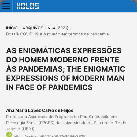
INÍCIO
/
ARQUIVOS
/
V. 4 (2021)
/
Dossiê COVID-19 e o mundo em tempos de pandemia
AS ENIGMÁTICAS EXPRESSÕES
DO HOMEM MODERNO FRENTE
ÀS PANDEMIAS; THE ENIGMATIC
EXPRESSIONS OF MODERN MAN
IN FACE OF PANDEMICS
Ana Maria Lopez Calvo de Feijoo
Professora Associada do Programa de Pós-Graduação em
Psicologia Social (PPGPS) da Universidade do Estado do Rio de
Janeiro (UERJ).
https://orcid.org/0000-0002-3064-3635