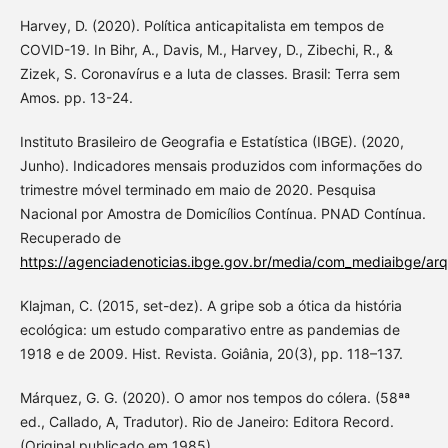
Harvey, D. (2020). Política anticapitalista em tempos de
COVID-19. In Bihr, A., Davis, M., Harvey, D., Zibechi, R., &
Zizek, S. Coronavírus e a luta de classes. Brasil: Terra sem
Amos. pp. 13-24.
Instituto Brasileiro de Geografia e Estatística (IBGE). (2020,
Junho). Indicadores mensais produzidos com informações do
trimestre móvel terminado em maio de 2020. Pesquisa
Nacional por Amostra de Domicílios Contínua. PNAD Contínua.
Recuperado de
https://agenciadenoticias.ibge.gov.br/media/com_mediaibge
Klajman, C. (2015, set-dez). A gripe sob a ótica da história
ecológica: um estudo comparativo entre as pandemias de
1918 e de 2009. Hist. Revista. Goiânia, 20(3), pp. 118–137.
Márquez, G. G. (2020). O amor nos tempos do cólera. (58ªª
ed., Callado, A, Tradutor). Rio de Janeiro: Editora Record.
(Original publicado em 1985).