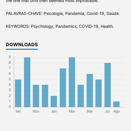
the one that until then seemed most improbable.
PALAVRAS-CHAVE: Psicologia, Pandemia, Covid-19, Saúde.
KEYWORDS: Psychology, Pandemics, COVID-19, Health.
DOWNLOADS