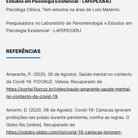
Estudos em Psicologia Existencial - LAFEPE/UERJ
Psicóloga Clínica. Tem estudos na área de Luto Materno.
Pesquisadora no Laboratório de Fenomenologia e Estudos em
Psicologia Existencial - LAFEPE/UERJ
REFERÊNCIAS
Amarante, P. (2020, 26 de Agosto). Saúde mental no contexto
da Covid-19. FIOCRUZ. Vídeos. Recuperado de
https://portal.fiocruz.br/video/paulo-amarante-saude-mental-
no-contexto-da-covid-19
.
Amorim, D. (2020, 08 de Agosto). Covid-19: Cariocas ignoram
proibições nas praias durante pandemia; confira as regras. O
Globo Rio [online]. Recuperado de
https://oglobo.globo.com/rio/covid-19-cariocas-ignoram-