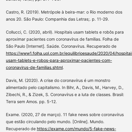
Castro, R. (2019). Metrópole à beira-mar: o Rio moderno dos
anos 20. São Paulo: Companhia das Letras;. p. 11-29.
Collucci, C. (2020, abril). Hospitais usam tablets e robôs para
aproximar pacientes com coronavírus de famílias. Folha de
São Paulo [Internet]. Saúde. Coronavírus. Recuperado de
https://www1.folha.uol.com.br/equilibrioesaude/2020/04/hospitai
usam-tablets-e-robos-para-aproximar-pacientes-com-
coronavirus-de-familias.shtml
.
Davis, M. (2020). A crise do coronavírus é um monstro
alimentado pelo capitalismo. In Bihr, A., Davis, M., Harvey, D.,
Zibechi, R., & Zizek, S. Coronavírus e a luta de classes. Brasil:
Terra sem Amos. pp. 5-12.
Exame. (2020, 27 de março). 11 fake news sobre coronavírus
que estão circulando pelo mundo. [Online]. Mundo.
Recuperado de
https://exame.com/mundo/5-fake-news-