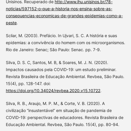
Unisinos. Recuperado de
http://www.ihu.unisinos.br/78-
noticias/597152-o-que-a-historia-nos-ensina-sobre-as-
consequencias-economicas-de-grandes-epidemias-como-a-
peste
.
Scliar, M. (2003). Prefácio. In Ujvari, S. C. A história e suas
epidemias: a convivência do homem com os microorganismos.
Rio de Janeiro: Senac; São Paulo: Senac. pp. 7-9.
Silva, D. S. C, Santos, M. B, & Soares, M. J. N. (2020).
Impactos causados pela COVID-19: um estudo preliminar.
Revista Brasileira de Educação Ambiental. Revbea, São Paulo.
15(4), pp. 128-147. doi:
https://doi.org/10.34024/revbea.2020.v15.10722
.
Silva, R. B., Araujo, M. P. M., & Corte, V. B. (2020). A
civilização “insustentável” em situação de pandemia de
COVID-19: perspectivas de educadores. Revista Brasileira de
Educação Ambiental. Revbea, São Paulo. 15(4), pp. 80-94.