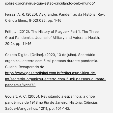
sobre-coronavírus-que-estao-circulando-pelo-mundo/
.
Ferraz, A. R. (2020). As grandes Pandemias da História, Rev.
Ciência Elem., 8(02):025, pp. 1-16.
Frith, J. (2012). The History of Plague – Part 1. The Three
Great Pandemics. Journal of Military and Veterans Health.
20(2), pp. 11-16.
Gazeta Digital. [Online]. (2020, 10 de julho). Secretário
organizou enterro com 5 mil pessoas durante pandemia.
Cuiabá. Recuperado de
https://www.gazetadigital.com.br/editorias/politica-de-
mt/secretrio-organizou-enterro-com-5-mil-pessoas-durante-
pandemia/622373
.
Goulart, A. C. (2005). Revisitando a espanhola: a gripe
pandêmica de 1918 no Rio de Janeiro. História, Ciências,
Saúde-Manguinhos. 12(1), pp. 101-142.